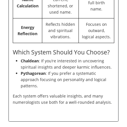
full birth
Calculation
shortened, or
name.
used name.
Reflects hidden
Focuses on
Energy
and spiritual
outward,
Reflection
vibrations.
logical aspects.
Which System Should You Choose?
Chaldean
: If you’re interested in uncovering
spiritual insights and deeper karmic influences.
Pythagorean
: If you prefer a systematic
approach focusing on personality and logical
patterns.
Each system offers valuable insights, and many
numerologists use both for a well-rounded analysis.