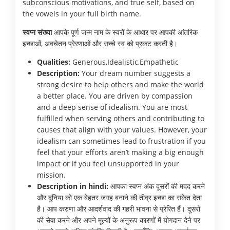
subconscious motivations, and true self, based on
the vowels in your full birth name.
स्वप्न संख्या
आपके पूर्ण जन्म नाम के स्वरों के आधार पर आपकी आंतरिक
इच्छाओं, अवचेतन प्रेरणाओं और सच्चे स्व को प्रकट करती है।
Qualities:
Generous,Idealistic,Empathetic
Description:
Your dream number suggests a
strong desire to help others and make the world
a better place. You are driven by compassion
and a deep sense of idealism. You are most
fulfilled when serving others and contributing to
causes that align with your values. However, your
idealism can sometimes lead to frustration if you
feel that your efforts aren’t making a big enough
impact or if you feel unsupported in your
mission.
Description in hindi:
आपका स्वप्न अंक दूसरों की मदद करने
और दुनिया को एक बेहतर जगह बनाने की तीव्र इच्छा का संकेत देता
है। आप करुणा और आदर्शवाद की गहरी भावना से प्रेरित हैं। दूसरों
की सेवा करने और अपने मूल्यों के अनुरूप कारणों में योगदान देने पर