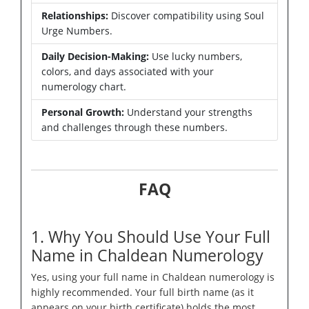
Relationships:
Discover compatibility using Soul
Urge Numbers.
Daily Decision-Making:
Use lucky numbers,
colors, and days associated with your
numerology chart.
Personal Growth:
Understand your strengths
and challenges through these numbers.
FAQ
1. Why You Should Use Your Full
Name in Chaldean Numerology
Yes, using your full name in Chaldean numerology is
highly recommended. Your full birth name (as it
appears on your birth certificate) holds the most