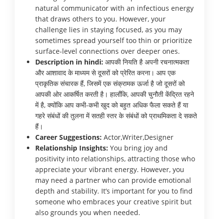
natural communicator with an infectious energy
that draws others to you. However, your
challenge lies in staying focused, as you may
sometimes spread yourself too thin or prioritize
surface-level connections over deeper ones.
Description in hindi:
आपकी नियति है अपनी रचनात्मकता
और आशावाद के माध्यम से दूसरों को प्रेरित करना। आप एक
प्राकृतिक संचारक हैं, जिसमें एक संक्रामक ऊर्जा है जो दूसरों को
आपकी ओर आकर्षित करती है। हालाँकि, आपकी चुनौती केंद्रित रहने
में है, क्योंकि आप कभी-कभी खुद को बहुत अधिक फैला सकते हैं या
गहरे संबंधों की तुलना में सतही स्तर के संबंधों को प्राथमिकता दे सकते
हैं।
Career Suggestions:
Actor,Writer,Designer
Relationship Insights:
You bring joy and
positivity into relationships, attracting those who
appreciate your vibrant energy. However, you
may need a partner who can provide emotional
depth and stability. It’s important for you to find
someone who embraces your creative spirit but
also grounds you when needed.