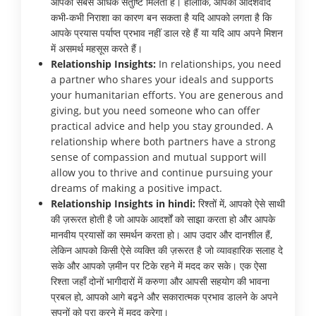
आपको सबसे अधिक संतुष्टि मिलती है। हालाँकि, आपका आदर्शवाद
कभी-कभी निराशा का कारण बन सकता है यदि आपको लगता है कि
आपके प्रयास पर्याप्त प्रभाव नहीं डाल रहे हैं या यदि आप अपने मिशन
में असमर्थ महसूस करते हैं।
Relationship Insights:
In relationships, you need
a partner who shares your ideals and supports
your humanitarian efforts. You are generous and
giving, but you need someone who can offer
practical advice and help you stay grounded. A
relationship where both partners have a strong
sense of compassion and mutual support will
allow you to thrive and continue pursuing your
dreams of making a positive impact.
Relationship Insights in hindi:
रिश्तों में, आपको ऐसे साथी
की ज़रूरत होती है जो आपके आदर्शों को साझा करता हो और आपके
मानवीय प्रयासों का समर्थन करता हो। आप उदार और दानशील हैं,
लेकिन आपको किसी ऐसे व्यक्ति की ज़रूरत है जो व्यावहारिक सलाह दे
सके और आपको ज़मीन पर टिके रहने में मदद कर सके। एक ऐसा
रिश्ता जहाँ दोनों भागीदारों में करुणा और आपसी सहयोग की भावना
प्रबल हो, आपको आगे बढ़ने और सकारात्मक प्रभाव डालने के अपने
सपनों को पूरा करने में मदद करेगा।