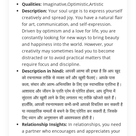
Qualities:
Imaginative,Optimistic,Artistic
Description:
Your soul urge is to express yourself
creatively and spread joy. You have a natural flair
for art, communication, and self-expression.
Driven by optimism and a love for life, you are
constantly looking for new ways to bring beauty
and happiness into the world. However, your
creativity may sometimes lead you to become
distracted or to avoid practical matters that
require focus and discipline.
Description in hindi:
आपकी आत्मा की इच्छा है कि आप खुद
को रचनात्मक तरीके से व्यक्त करें और खुशी फैलाएं। आपके पास
कला, संचार और आत्म-अभिव्यक्ति के लिए एक स्वाभाविक प्रतिभा है।
आशावाद और जीवन के प्रति प्रेम से प्रेरित होकर, आप दुनिया में
सुंदरता और खुशी लाने के लिए लगातार नए तरीके खोजते रहते हैं।
हालाँकि, आपकी रचनात्मकता कभी-कभी आपको विचलित कर सकती है
या व्यावहारिक मामलों से बचने के लिए प्रेरित कर सकती है, जिसके
लिए ध्यान और अनुशासन की आवश्यकता होती है।
Relationship Insights:
In relationships, you need
a partner who encourages and appreciates your