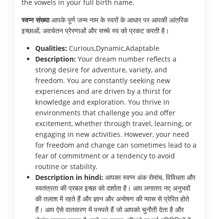
the vowels in your full birth name.
स्वप्न संख्या
आपके पूर्ण जन्म नाम के स्वरों के आधार पर आपकी आंतरिक
इच्छाओं, अवचेतन प्रेरणाओं और सच्चे स्व को प्रकट करती है।
Qualities:
Curious,Dynamic,Adaptable
Description:
Your dream number reflects a
strong desire for adventure, variety, and
freedom. You are constantly seeking new
experiences and are driven by a thirst for
knowledge and exploration. You thrive in
environments that challenge you and offer
excitement, whether through travel, learning, or
engaging in new activities. However, your need
for freedom and change can sometimes lead to a
fear of commitment or a tendency to avoid
routine or stability.
Description in hindi:
आपका स्वप्न अंक रोमांच, विविधता और
स्वतंत्रता की प्रबल इच्छा को दर्शाता है। आप लगातार नए अनुभवों
की तलाश में रहते हैं और ज्ञान और अन्वेषण की प्यास से प्रेरित होते
हैं। आप ऐसे वातावरण में पनपते हैं जो आपको चुनौती देता है और