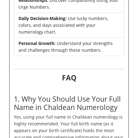
Relationships:
Discover compatibility using Soul
Urge Numbers.
Daily Decision-Making:
Use lucky numbers,
colors, and days associated with your
numerology chart.
Personal Growth:
Understand your strengths
and challenges through these numbers.
FAQ
1. Why You Should Use Your Full
Name in Chaldean Numerology
Yes, using your full name in Chaldean numerology is
highly recommended. Your full birth name (as it
appears on your birth certificate) holds the most
accurate and comprehensive information about your