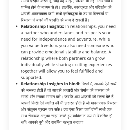
रोमांच प्रदान करता है, चाहे वह यात्रा, सीखने या नई गतिविधियों में
शामिल होने के माध्यम से हो। हालाँकि, स्वतंत्रता और परिवर्तन की
आपकी आवश्यकता कभी-कभी प्रतिबद्धता के डर या दिनचर्या या
स्थिरता से बचने की प्रवृत्ति को जन्म दे सकती है।
Relationship Insights:
In relationships, you need
a partner who understands and respects your
need for independence and adventure. While
you value freedom, you also need someone who
can provide emotional stability and balance. A
relationship where both partners can grow
individually while sharing exciting experiences
together will allow you to feel fulfilled and
supported.
Relationship Insights in hindi:
रिश्तों में, आपको ऐसे साथी
की ज़रूरत होती है जो आपकी आज़ादी और रोमांच की ज़रूरत को
समझे और उसका सम्मान करे। जबकि आप आज़ादी को महत्व देते हैं,
आपको किसी ऐसे व्यक्ति की भी ज़रूरत होती है जो भावनात्मक स्थिरता
और संतुलन प्रदान कर सके। एक ऐसा रिश्ता जहाँ दोनों साथी एक
साथ रोमांचक अनुभव साझा करते हुए व्यक्तिगत रूप से विकसित हो
सकें, आपको पूर्ण और समर्थित महसूस कराएगा।