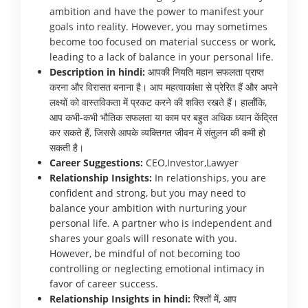
ambition and have the power to manifest your
goals into reality. However, you may sometimes
become too focused on material success or work,
leading to a lack of balance in your personal life.
Description in hindi:
आपकी नियति महान सफलता प्राप्त
करना और विरासत बनाना है। आप महत्वाकांक्षा से प्रेरित हैं और अपने
लक्ष्यों को वास्तविकता में प्रकट करने की शक्ति रखते हैं। हालाँकि,
आप कभी-कभी भौतिक सफलता या काम पर बहुत अधिक ध्यान केंद्रित
कर सकते हैं, जिससे आपके व्यक्तिगत जीवन में संतुलन की कमी हो
सकती है।
Career Suggestions:
CEO,Investor,Lawyer
Relationship Insights:
In relationships, you are
confident and strong, but you may need to
balance your ambition with nurturing your
personal life. A partner who is independent and
shares your goals will resonate with you.
However, be mindful of not becoming too
controlling or neglecting emotional intimacy in
favor of career success.
Relationship Insights in hindi:
रिश्तों में, आप