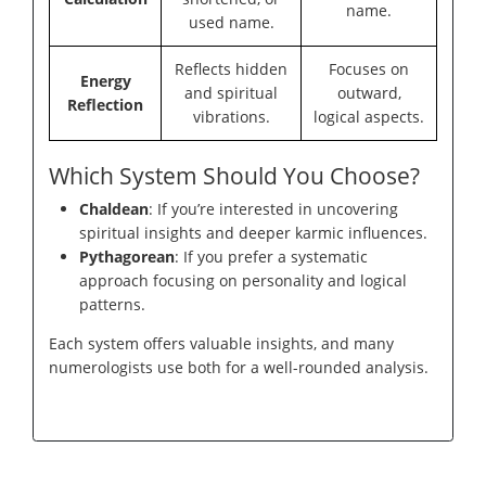
name.
used name.
Reflects hidden
Focuses on
Energy
and spiritual
outward,
Reflection
vibrations.
logical aspects.
Which System Should You Choose?
Chaldean
: If you’re interested in uncovering
spiritual insights and deeper karmic influences.
Pythagorean
: If you prefer a systematic
approach focusing on personality and logical
patterns.
Each system offers valuable insights, and many
numerologists use both for a well-rounded analysis.