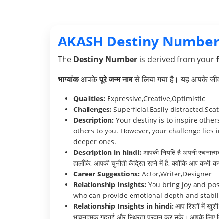
AKASH Destiny Number
The
Destiny Number
is derived from your
भाग्यांक
आपके
पूरे जन्म नाम
से लिया गया है। यह आपके जीवन 
Qualities:
Expressive,Creative,Optimistic
Challenges:
Superficial,Easily distracted,Sca
Description:
Your destiny is to inspire othe
others to you. However, your challenge lies 
deeper ones.
Description in hindi:
आपकी नियति है अपनी रचनात्मकता
हालाँकि, आपकी चुनौती केंद्रित रहने में है, क्योंकि आप कभी-क
Career Suggestions:
Actor,Writer,Designer
Relationship Insights:
You bring joy and posi
who can provide emotional depth and stabili
Relationship Insights in hindi:
आप रिश्तों में खु
भावनात्मक गहराई और स्थिरता प्रदान कर सके। आपके लिए किस