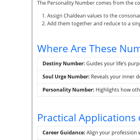
The Personality Number comes from the con
Assign Chaldean values to the consona
Add them together and reduce to a singl
Where Are These Num
Destiny Number:
Guides your life’s pur
Soul Urge Number:
Reveals your inner d
Personality Number:
Highlights how oth
Practical Application
Career Guidance:
Align your profession 