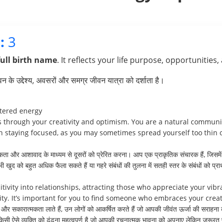
:
3
full birth name
. It reflects your life purpose, opportunities,
के उद्देश्य, अवसरों और समग्र जीवन यात्रा को दर्शाता है।
ttered energy
rs through your creativity and optimism. You are a natural communi
in staying focused, as you may sometimes spread yourself too thin o
 और आशावाद के माध्यम से दूसरों को प्रेरित करना। आप एक प्राकृतिक संचारक हैं, जिसमे
भी खुद को बहुत अधिक फैला सकते हैं या गहरे संबंधों की तुलना में सतही स्तर के संबंधों को प्र
tivity into relationships, attracting those who appreciate your vi
ty. It’s important for you to find someone who embraces your crea
शी और सकारात्मकता लाते हैं, उन लोगों को आकर्षित करते हैं जो आपकी जीवंत ऊर्जा की सराहन
ी ऐसे व्यक्ति को ढूंढना महत्वपूर्ण है जो आपकी रचनात्मक भावना को अपनाए लेकिन ज़रूर