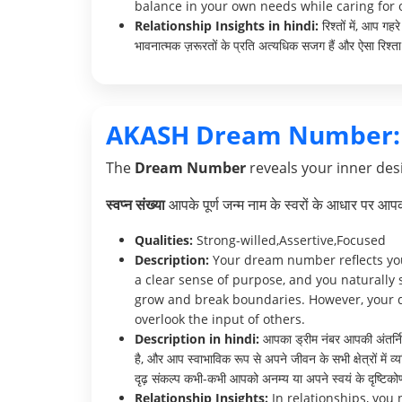
balance in your own needs while caring for o
Relationship Insights in hindi:
रिश्तों में, आप ग
भावनात्मक ज़रूरतों के प्रति अत्यधिक सजग हैं और ऐसा रिश्ता 
AKASH Dream Number:
The
Dream Number
reveals your inner desi
स्वप्न संख्या
आपके पूर्ण जन्म नाम के स्वरों के आधार पर आ
Qualities:
Strong-willed,Assertive,Focused
Description:
Your dream number reflects your
a clear sense of purpose, and you naturally 
grow and break boundaries. However, your d
overlook the input of others.
Description in hindi:
आपका ड्रीम नंबर आपकी अंतर्निहित
है, और आप स्वाभाविक रूप से अपने जीवन के सभी क्षेत्रों मे
दृढ़ संकल्प कभी-कभी आपको अनम्य या अपने स्वयं के दृष्टिक
Relationship Insights:
In relationships, you