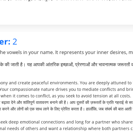
er:
2
the vowels in your name. It represents your inner desires, 
े की जाती है। यह आपकी आंतरिक इच्छाओं, प्रेरणाओं और भावनात्मक जरूरतों क
mony and create peaceful environments. You are deeply attuned to t
Your compassionate nature drives you to mediate conflicts and br
when it comes to conflict, as you seek to avoid tension at all costs.
ढ़ावा देने और शांतिपूर्ण वातावरण बनाने की है। आप दूसरों की ज़रूरतों के प्रति गहराई से सज
्थता करने और लोगों को एक साथ लाने के लिए प्रेरित करता है। हालाँकि, जब संघर्ष की बात
 seek deep emotional connections and long for a partner who share
ional needs of others and want a relationship where both partners 