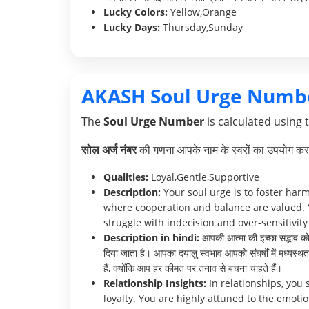
Lucky Colors:
Yellow,Orange
Lucky Days:
Thursday,Sunday
AKASH Soul Urge Numb
The
Soul Urge Number
is calculated using 
सोल अर्ज नंबर
की गणना आपके नाम के स्वरों का उपयोग करक
Qualities:
Loyal,Gentle,Supportive
Description:
Your soul urge is to foster har
where cooperation and balance are valued. 
struggle with indecision and over-sensitivity 
Description in hindi:
आपकी आत्मा की इच्छा सद्भाव को ब
दिया जाता है। आपका दयालु स्वभाव आपको संघर्षों में मध्यस
हैं, क्योंकि आप हर कीमत पर तनाव से बचना चाहते हैं।
Relationship Insights:
In relationships, you
loyalty. You are highly attuned to the emot