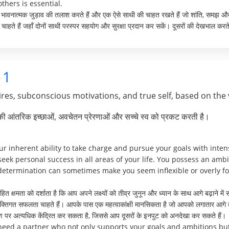
thers is essential.
हरे भावनात्मक जुड़ाव की तलाश करते हैं और एक ऐसे साथी की चाहत रखते हैं जो शांति, समझ औ
चाहते हैं जहाँ दोनों साथी परस्पर सहयोग और सुरक्षा प्रदान कर सकें। दूसरों की देखभाल करते 
1
res, subconscious motivations, and true self, based on the 
पकी आंतरिक इच्छाओं, अवचेतन प्रेरणाओं और सच्चे स्व को प्रकट करती है।
 inherent ability to take charge and pursue your goals with intens
seek personal success in all areas of your life. You possess an amb
etermination can sometimes make you seem inflexible or overly fo
 क्षमता को दर्शाता है कि आप अपने लक्ष्यों को तीव्र जुनून और ध्यान के साथ आगे बढ़ाने में स
ं व्यक्तिगत सफलता चाहते हैं। आपके पास एक महत्वाकांक्षी मानसिकता है जो आपको लगातार आगे 
ोण पर अत्यधिक केंद्रित कर सकता है, जिससे आप दूसरों के इनपुट को अनदेखा कर सकते हैं।
 need a partner who not only supports your goals and ambitions b