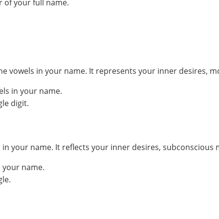
 of your full name.
he vowels in your name. It represents your inner desires, m
els in your name.
e digit.
your name. It reflects your inner desires, subconscious mo
n your name.
le.