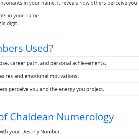
sonants in your name. It reveals how others perceive you 
nts in your name.
e digit.
bers Used?
pose, career path, and personal achievements.
esires and emotional motivations.
ers perceive you and the energy you project.
s of Chaldean Numerology
with your Destiny Number.