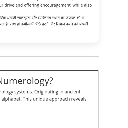
our drive and offering encouragement, while also
ो बल्कि आपकी स्वतंत्रता और व्यक्तिगत स्थान की ज़रूरत को भी
ता है, साथ ही कभी-कभी पीछे हटने और रिचार्ज करने की आपकी
 Numerology?
logy systems. Originating in ancient
he alphabet. This unique approach reveals