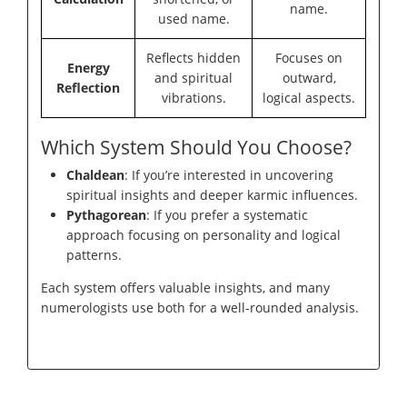
name.
used name.
Reflects hidden
Focuses on
Energy
and spiritual
outward,
Reflection
vibrations.
logical aspects.
Which System Should You Choose?
Chaldean
: If you’re interested in uncovering
spiritual insights and deeper karmic influences.
Pythagorean
: If you prefer a systematic
approach focusing on personality and logical
patterns.
Each system offers valuable insights, and many
numerologists use both for a well-rounded analysis.