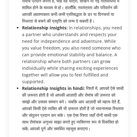
रोमांच प्रदान करता है, चाहे वह यात्रा, सीखने या नई गतिविधियों में
शामिल होने के माध्यम से हो। हालाँकि, स्वतंत्रता और परिवर्तन की
आपकी आवश्यकता कभी-कभी प्रतिबद्धता के डर या दिनचर्या या
स्थिरता से बचने की प्रवृत्ति को जन्म दे सकती है।
Relationship Insights:
In relationships, you need
a partner who understands and respects your
need for independence and adventure. While
you value freedom, you also need someone who
can provide emotional stability and balance. A
relationship where both partners can grow
individually while sharing exciting experiences
together will allow you to feel fulfilled and
supported.
Relationship Insights in hindi:
रिश्तों में, आपको ऐसे साथी
की ज़रूरत होती है जो आपकी आज़ादी और रोमांच की ज़रूरत को
समझे और उसका सम्मान करे। जबकि आप आज़ादी को महत्व देते हैं,
आपको किसी ऐसे व्यक्ति की भी ज़रूरत होती है जो भावनात्मक स्थिरता
और संतुलन प्रदान कर सके। एक ऐसा रिश्ता जहाँ दोनों साथी एक
साथ रोमांचक अनुभव साझा करते हुए व्यक्तिगत रूप से विकसित हो
सकें, आपको पूर्ण और समर्थित महसूस कराएगा।