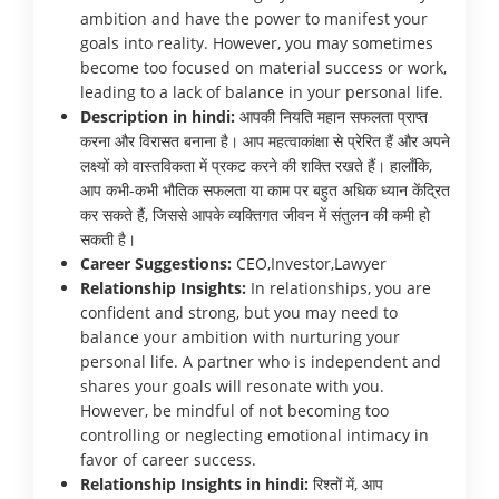
ambition and have the power to manifest your
goals into reality. However, you may sometimes
become too focused on material success or work,
leading to a lack of balance in your personal life.
Description in hindi:
आपकी नियति महान सफलता प्राप्त
करना और विरासत बनाना है। आप महत्वाकांक्षा से प्रेरित हैं और अपने
लक्ष्यों को वास्तविकता में प्रकट करने की शक्ति रखते हैं। हालाँकि,
आप कभी-कभी भौतिक सफलता या काम पर बहुत अधिक ध्यान केंद्रित
कर सकते हैं, जिससे आपके व्यक्तिगत जीवन में संतुलन की कमी हो
सकती है।
Career Suggestions:
CEO,Investor,Lawyer
Relationship Insights:
In relationships, you are
confident and strong, but you may need to
balance your ambition with nurturing your
personal life. A partner who is independent and
shares your goals will resonate with you.
However, be mindful of not becoming too
controlling or neglecting emotional intimacy in
favor of career success.
Relationship Insights in hindi:
रिश्तों में, आप