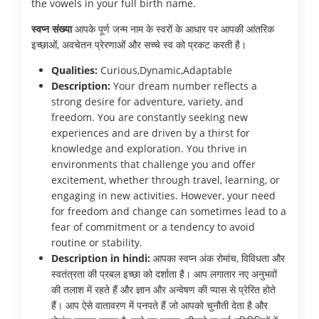
the vowels in your full birth name.
स्वप्न संख्या
आपके पूर्ण जन्म नाम के स्वरों के आधार पर आपकी आंतरिक
इच्छाओं, अवचेतन प्रेरणाओं और सच्चे स्व को प्रकट करती है।
Qualities:
Curious,Dynamic,Adaptable
Description:
Your dream number reflects a
strong desire for adventure, variety, and
freedom. You are constantly seeking new
experiences and are driven by a thirst for
knowledge and exploration. You thrive in
environments that challenge you and offer
excitement, whether through travel, learning, or
engaging in new activities. However, your need
for freedom and change can sometimes lead to a
fear of commitment or a tendency to avoid
routine or stability.
Description in hindi:
आपका स्वप्न अंक रोमांच, विविधता और
स्वतंत्रता की प्रबल इच्छा को दर्शाता है। आप लगातार नए अनुभवों
की तलाश में रहते हैं और ज्ञान और अन्वेषण की प्यास से प्रेरित होते
हैं। आप ऐसे वातावरण में पनपते हैं जो आपको चुनौती देता है और