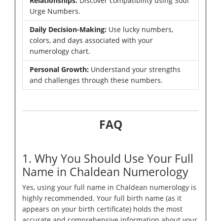
Relationships:
Discover compatibility using Soul
Urge Numbers.
Daily Decision-Making:
Use lucky numbers,
colors, and days associated with your
numerology chart.
Personal Growth:
Understand your strengths
and challenges through these numbers.
FAQ
1. Why You Should Use Your Full
Name in Chaldean Numerology
Yes, using your full name in Chaldean numerology is
highly recommended. Your full birth name (as it
appears on your birth certificate) holds the most
accurate and comprehensive information about your