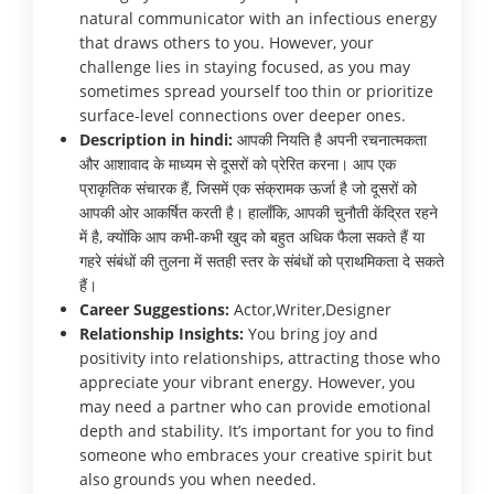
natural communicator with an infectious energy
that draws others to you. However, your
challenge lies in staying focused, as you may
sometimes spread yourself too thin or prioritize
surface-level connections over deeper ones.
Description in hindi:
आपकी नियति है अपनी रचनात्मकता
और आशावाद के माध्यम से दूसरों को प्रेरित करना। आप एक
प्राकृतिक संचारक हैं, जिसमें एक संक्रामक ऊर्जा है जो दूसरों को
आपकी ओर आकर्षित करती है। हालाँकि, आपकी चुनौती केंद्रित रहने
में है, क्योंकि आप कभी-कभी खुद को बहुत अधिक फैला सकते हैं या
गहरे संबंधों की तुलना में सतही स्तर के संबंधों को प्राथमिकता दे सकते
हैं।
Career Suggestions:
Actor,Writer,Designer
Relationship Insights:
You bring joy and
positivity into relationships, attracting those who
appreciate your vibrant energy. However, you
may need a partner who can provide emotional
depth and stability. It’s important for you to find
someone who embraces your creative spirit but
also grounds you when needed.