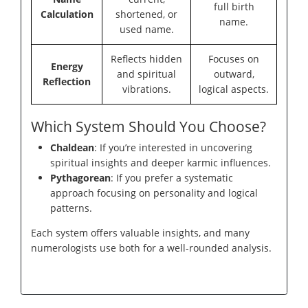
full birth
Calculation
shortened, or
name.
used name.
Reflects hidden
Focuses on
Energy
and spiritual
outward,
Reflection
vibrations.
logical aspects.
Which System Should You Choose?
Chaldean
: If you’re interested in uncovering
spiritual insights and deeper karmic influences.
Pythagorean
: If you prefer a systematic
approach focusing on personality and logical
patterns.
Each system offers valuable insights, and many
numerologists use both for a well-rounded analysis.