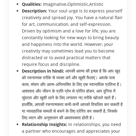
Qualities:
Imaginative,Optimistic,Artistic
Description:
Your soul urge is to express yourself
creatively and spread joy. You have a natural flair
for art, communication, and self-expression.
Driven by optimism and a love for life, you are
constantly looking for new ways to bring beauty
and happiness into the world. However, your
creativity may sometimes lead you to become
distracted or to avoid practical matters that
require focus and discipline.
Description in hindi:
आपकी आत्मा की इच्छा है कि आप खुद
को रचनात्मक तरीके से व्यक्त करें और खुशी फैलाएं। आपके पास
कला, संचार और आत्म-अभिव्यक्ति के लिए एक स्वाभाविक प्रतिभा है।
आशावाद और जीवन के प्रति प्रेम से प्रेरित होकर, आप दुनिया में
सुंदरता और खुशी लाने के लिए लगातार नए तरीके खोजते रहते हैं।
हालाँकि, आपकी रचनात्मकता कभी-कभी आपको विचलित कर सकती है
या व्यावहारिक मामलों से बचने के लिए प्रेरित कर सकती है, जिसके
लिए ध्यान और अनुशासन की आवश्यकता होती है।
Relationship Insights:
In relationships, you need
a partner who encourages and appreciates your