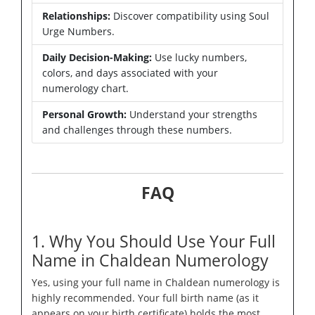
Relationships:
Discover compatibility using Soul
Urge Numbers.
Daily Decision-Making:
Use lucky numbers,
colors, and days associated with your
numerology chart.
Personal Growth:
Understand your strengths
and challenges through these numbers.
FAQ
1. Why You Should Use Your Full
Name in Chaldean Numerology
Yes, using your full name in Chaldean numerology is
highly recommended. Your full birth name (as it
appears on your birth certificate) holds the most