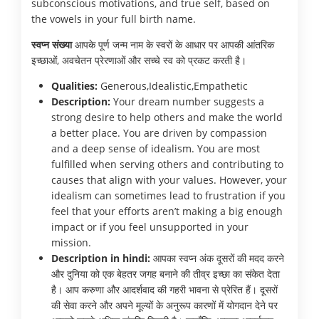
subconscious motivations, and true self, based on
the vowels in your full birth name.
स्वप्न संख्या
आपके पूर्ण जन्म नाम के स्वरों के आधार पर आपकी आंतरिक
इच्छाओं, अवचेतन प्रेरणाओं और सच्चे स्व को प्रकट करती है।
Qualities:
Generous,Idealistic,Empathetic
Description:
Your dream number suggests a
strong desire to help others and make the world
a better place. You are driven by compassion
and a deep sense of idealism. You are most
fulfilled when serving others and contributing to
causes that align with your values. However, your
idealism can sometimes lead to frustration if you
feel that your efforts aren’t making a big enough
impact or if you feel unsupported in your
mission.
Description in hindi:
आपका स्वप्न अंक दूसरों की मदद करने
और दुनिया को एक बेहतर जगह बनाने की तीव्र इच्छा का संकेत देता
है। आप करुणा और आदर्शवाद की गहरी भावना से प्रेरित हैं। दूसरों
की सेवा करने और अपने मूल्यों के अनुरूप कारणों में योगदान देने पर