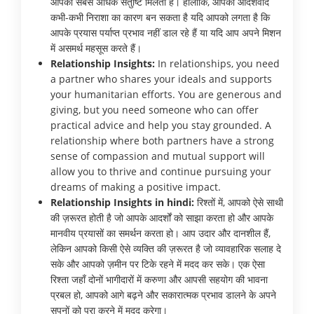
आपको सबसे अधिक संतुष्टि मिलती है। हालाँकि, आपका आदर्शवाद
कभी-कभी निराशा का कारण बन सकता है यदि आपको लगता है कि
आपके प्रयास पर्याप्त प्रभाव नहीं डाल रहे हैं या यदि आप अपने मिशन
में असमर्थ महसूस करते हैं।
Relationship Insights:
In relationships, you need
a partner who shares your ideals and supports
your humanitarian efforts. You are generous and
giving, but you need someone who can offer
practical advice and help you stay grounded. A
relationship where both partners have a strong
sense of compassion and mutual support will
allow you to thrive and continue pursuing your
dreams of making a positive impact.
Relationship Insights in hindi:
रिश्तों में, आपको ऐसे साथी
की ज़रूरत होती है जो आपके आदर्शों को साझा करता हो और आपके
मानवीय प्रयासों का समर्थन करता हो। आप उदार और दानशील हैं,
लेकिन आपको किसी ऐसे व्यक्ति की ज़रूरत है जो व्यावहारिक सलाह दे
सके और आपको ज़मीन पर टिके रहने में मदद कर सके। एक ऐसा
रिश्ता जहाँ दोनों भागीदारों में करुणा और आपसी सहयोग की भावना
प्रबल हो, आपको आगे बढ़ने और सकारात्मक प्रभाव डालने के अपने
सपनों को पूरा करने में मदद करेगा।