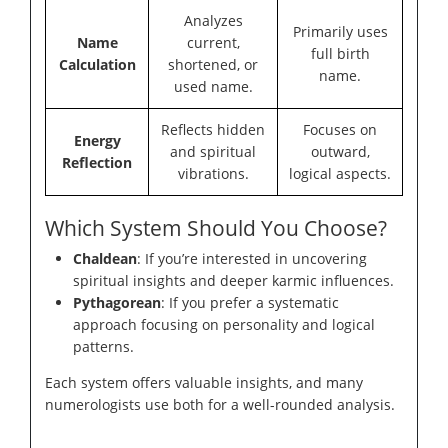
Analyzes
Primarily uses
Name
current,
full birth
Calculation
shortened, or
name.
used name.
Reflects hidden
Focuses on
Energy
and spiritual
outward,
Reflection
vibrations.
logical aspects.
Which System Should You Choose?
Chaldean
: If you’re interested in uncovering
spiritual insights and deeper karmic influences.
Pythagorean
: If you prefer a systematic
approach focusing on personality and logical
patterns.
Each system offers valuable insights, and many
numerologists use both for a well-rounded analysis.