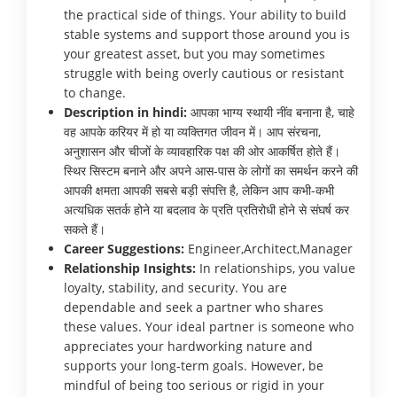
the practical side of things. Your ability to build
stable systems and support those around you is
your greatest asset, but you may sometimes
struggle with being overly cautious or resistant
to change.
Description in hindi:
आपका भाग्य स्थायी नींव बनाना है, चाहे
वह आपके करियर में हो या व्यक्तिगत जीवन में। आप संरचना,
अनुशासन और चीजों के व्यावहारिक पक्ष की ओर आकर्षित होते हैं।
स्थिर सिस्टम बनाने और अपने आस-पास के लोगों का समर्थन करने की
आपकी क्षमता आपकी सबसे बड़ी संपत्ति है, लेकिन आप कभी-कभी
अत्यधिक सतर्क होने या बदलाव के प्रति प्रतिरोधी होने से संघर्ष कर
सकते हैं।
Career Suggestions:
Engineer,Architect,Manager
Relationship Insights:
In relationships, you value
loyalty, stability, and security. You are
dependable and seek a partner who shares
these values. Your ideal partner is someone who
appreciates your hardworking nature and
supports your long-term goals. However, be
mindful of being too serious or rigid in your