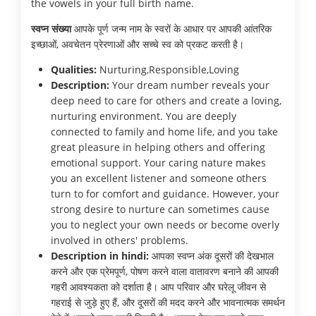
the vowels in your full birth name.
स्वप्न संख्या
आपके पूर्ण जन्म नाम के स्वरों के आधार पर आपकी आंतरिक
इच्छाओं, अवचेतन प्रेरणाओं और सच्चे स्व को प्रकट करती है।
Qualities:
Nurturing,Responsible,Loving
Description:
Your dream number reveals your
deep need to care for others and create a loving,
nurturing environment. You are deeply
connected to family and home life, and you take
great pleasure in helping others and offering
emotional support. Your caring nature makes
you an excellent listener and someone others
turn to for comfort and guidance. However, your
strong desire to nurture can sometimes cause
you to neglect your own needs or become overly
involved in others' problems.
Description in hindi:
आपका स्वप्न अंक दूसरों की देखभाल
करने और एक प्रेमपूर्ण, पोषण करने वाला वातावरण बनाने की आपकी
गहरी आवश्यकता को दर्शाता है। आप परिवार और घरेलू जीवन से
गहराई से जुड़े हुए हैं, और दूसरों की मदद करने और भावनात्मक समर्थन