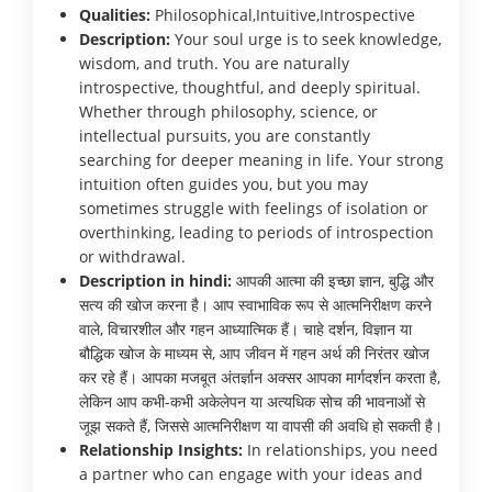
Qualities:
Philosophical,Intuitive,Introspective
Description:
Your soul urge is to seek knowledge,
wisdom, and truth. You are naturally
introspective, thoughtful, and deeply spiritual.
Whether through philosophy, science, or
intellectual pursuits, you are constantly
searching for deeper meaning in life. Your strong
intuition often guides you, but you may
sometimes struggle with feelings of isolation or
overthinking, leading to periods of introspection
or withdrawal.
Description in hindi:
आपकी आत्मा की इच्छा ज्ञान, बुद्धि और
सत्य की खोज करना है। आप स्वाभाविक रूप से आत्मनिरीक्षण करने
वाले, विचारशील और गहन आध्यात्मिक हैं। चाहे दर्शन, विज्ञान या
बौद्धिक खोज के माध्यम से, आप जीवन में गहन अर्थ की निरंतर खोज
कर रहे हैं। आपका मजबूत अंतर्ज्ञान अक्सर आपका मार्गदर्शन करता है,
लेकिन आप कभी-कभी अकेलेपन या अत्यधिक सोच की भावनाओं से
जूझ सकते हैं, जिससे आत्मनिरीक्षण या वापसी की अवधि हो सकती है।
Relationship Insights:
In relationships, you need
a partner who can engage with your ideas and