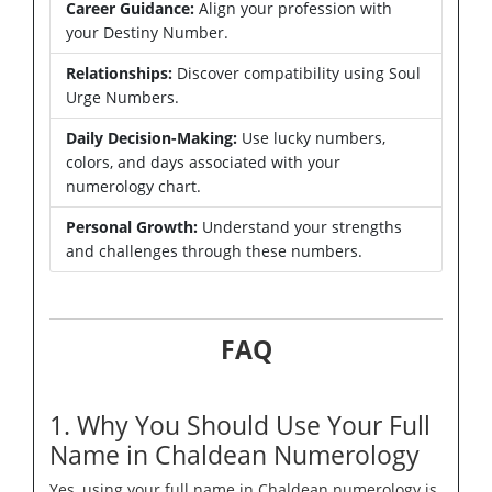
Career Guidance:
Align your profession with
your Destiny Number.
Relationships:
Discover compatibility using Soul
Urge Numbers.
Daily Decision-Making:
Use lucky numbers,
colors, and days associated with your
numerology chart.
Personal Growth:
Understand your strengths
and challenges through these numbers.
FAQ
1. Why You Should Use Your Full
Name in Chaldean Numerology
Yes, using your full name in Chaldean numerology is