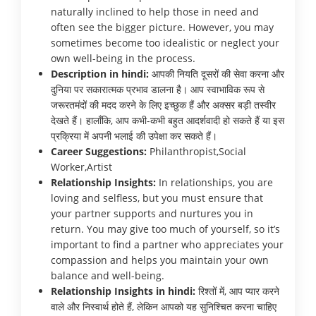
naturally inclined to help those in need and
often see the bigger picture. However, you may
sometimes become too idealistic or neglect your
own well-being in the process.
Description in hindi:
आपकी नियति दूसरों की सेवा करना और
दुनिया पर सकारात्मक प्रभाव डालना है। आप स्वाभाविक रूप से
जरूरतमंदों की मदद करने के लिए इच्छुक हैं और अक्सर बड़ी तस्वीर
देखते हैं। हालाँकि, आप कभी-कभी बहुत आदर्शवादी हो सकते हैं या इस
प्रक्रिया में अपनी भलाई की उपेक्षा कर सकते हैं।
Career Suggestions:
Philanthropist,Social
Worker,Artist
Relationship Insights:
In relationships, you are
loving and selfless, but you must ensure that
your partner supports and nurtures you in
return. You may give too much of yourself, so it’s
important to find a partner who appreciates your
compassion and helps you maintain your own
balance and well-being.
Relationship Insights in hindi:
रिश्तों में, आप प्यार करने
वाले और निस्वार्थ होते हैं, लेकिन आपको यह सुनिश्चित करना चाहिए