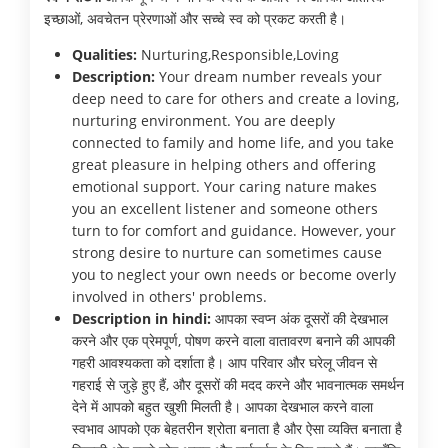
इच्छाओं, अवचेतन प्रेरणाओं और सच्चे स्व को प्रकट करती है।
Qualities:
Nurturing,Responsible,Loving
Description:
Your dream number reveals your
deep need to care for others and create a loving,
nurturing environment. You are deeply
connected to family and home life, and you take
great pleasure in helping others and offering
emotional support. Your caring nature makes
you an excellent listener and someone others
turn to for comfort and guidance. However, your
strong desire to nurture can sometimes cause
you to neglect your own needs or become overly
involved in others' problems.
Description in hindi:
आपका स्वप्न अंक दूसरों की देखभाल
करने और एक प्रेमपूर्ण, पोषण करने वाला वातावरण बनाने की आपकी
गहरी आवश्यकता को दर्शाता है। आप परिवार और घरेलू जीवन से
गहराई से जुड़े हुए हैं, और दूसरों की मदद करने और भावनात्मक समर्थन
देने में आपको बहुत खुशी मिलती है। आपका देखभाल करने वाला
स्वभाव आपको एक बेहतरीन श्रोता बनाता है और ऐसा व्यक्ति बनाता है