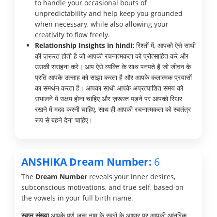
to handle your occasional bouts of
unpredictability and help keep you grounded
when necessary, while also allowing your
creativity to flow freely.
Relationship Insights in hindi:
रिश्तों में, आपको ऐसे साथी
की ज़रूरत होती है जो आपकी रचनात्मकता को प्रोत्साहित करे और
उसकी सराहना करे। आप ऐसे व्यक्ति के साथ पनपते हैं जो जीवन के
प्रति आपके उत्साह को साझा करता है और आपके कलात्मक प्रयासों
का समर्थन करता है। आपका साथी आपके अप्रत्याशित समय को
संभालने में सक्षम होना चाहिए और ज़रूरत पड़ने पर आपको स्थिर
रखने में मदद करनी चाहिए, साथ ही आपकी रचनात्मकता को स्वतंत्र
रूप से बहने देना चाहिए।
ANSHIKA Dream Number:
6
The
Dream Number
reveals your inner desires,
subconscious motivations, and true self, based on
the vowels in your full birth name.
स्वप्न संख्या
आपके पूर्ण जन्म नाम के स्वरों के आधार पर आपकी आंतरिक