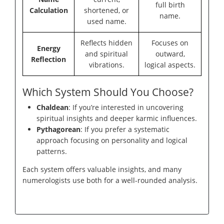
full birth
Calculation
shortened, or
name.
used name.
Reflects hidden
Focuses on
Energy
and spiritual
outward,
Reflection
vibrations.
logical aspects.
Which System Should You Choose?
Chaldean
: If you’re interested in uncovering
spiritual insights and deeper karmic influences.
Pythagorean
: If you prefer a systematic
approach focusing on personality and logical
patterns.
Each system offers valuable insights, and many
numerologists use both for a well-rounded analysis.