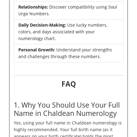
Relationships:
Discover compatibility using Soul
Urge Numbers.
Daily Decision-Making:
Use lucky numbers,
colors, and days associated with your
numerology chart.
Personal Growth:
Understand your strengths
and challenges through these numbers.
FAQ
1. Why You Should Use Your Full
Name in Chaldean Numerology
Yes, using your full name in Chaldean numerology is
highly recommended. Your full birth name (as it
appears on your birth certificate) holds the most