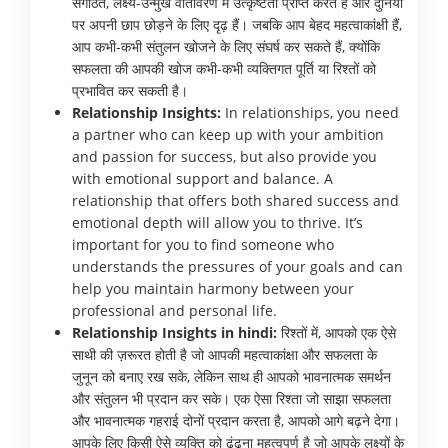
संगठित, लक्ष्य-उन्मुख वातावरण में उत्कृष्टता प्राप्त करते हैं और दुनिया
पर अपनी छाप छोड़ने के लिए दृढ़ हैं। जबकि आप बेहद महत्वाकांक्षी हैं,
आप कभी-कभी संतुलन खोजने के लिए संघर्ष कर सकते हैं, क्योंकि
सफलता की आपकी खोज कभी-कभी व्यक्तिगत पूर्ति या रिश्तों को
प्रभावित कर सकती है।
Relationship Insights:
In relationships, you need
a partner who can keep up with your ambition
and passion for success, but also provide you
with emotional support and balance. A
relationship that offers both shared success and
emotional depth will allow you to thrive. It’s
important for you to find someone who
understands the pressures of your goals and can
help you maintain harmony between your
professional and personal life.
Relationship Insights in hindi:
रिश्तों में, आपको एक ऐसे
साथी की ज़रूरत होती है जो आपकी महत्वाकांक्षा और सफलता के
जुनून को बनाए रख सके, लेकिन साथ ही आपको भावनात्मक समर्थन
और संतुलन भी प्रदान कर सके। एक ऐसा रिश्ता जो साझा सफलता
और भावनात्मक गहराई दोनों प्रदान करता है, आपको आगे बढ़ने देगा।
आपके लिए किसी ऐसे व्यक्ति को ढूंढना महत्वपूर्ण है जो आपके लक्ष्यों के