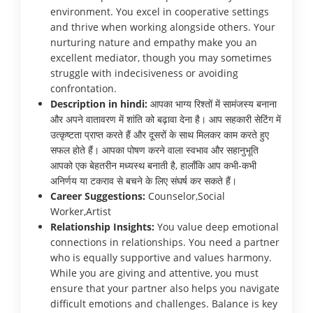
environment. You excel in cooperative settings
and thrive when working alongside others. Your
nurturing nature and empathy make you an
excellent mediator, though you may sometimes
struggle with indecisiveness or avoiding
confrontation.
Description in hindi:
आपका भाग्य रिश्तों में सामंजस्य बनाना
और अपने वातावरण में शांति को बढ़ावा देना है। आप सहकारी सेटिंग में
उत्कृष्टता प्राप्त करते हैं और दूसरों के साथ मिलकर काम करते हुए
सफल होते हैं। आपका पोषण करने वाला स्वभाव और सहानुभूति
आपको एक बेहतरीन मध्यस्थ बनाती है, हालाँकि आप कभी-कभी
अनिर्णय या टकराव से बचने के लिए संघर्ष कर सकते हैं।
Career Suggestions:
Counselor,Social
Worker,Artist
Relationship Insights:
You value deep emotional
connections in relationships. You need a partner
who is equally supportive and values harmony.
While you are giving and attentive, you must
ensure that your partner also helps you navigate
difficult emotions and challenges. Balance is key