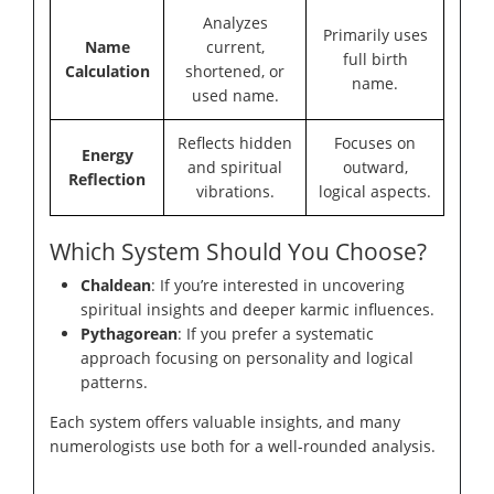
Analyzes
Primarily uses
Name
current,
full birth
Calculation
shortened, or
name.
used name.
Reflects hidden
Focuses on
Energy
and spiritual
outward,
Reflection
vibrations.
logical aspects.
Which System Should You Choose?
Chaldean
: If you’re interested in uncovering
spiritual insights and deeper karmic influences.
Pythagorean
: If you prefer a systematic
approach focusing on personality and logical
patterns.
Each system offers valuable insights, and many
numerologists use both for a well-rounded analysis.