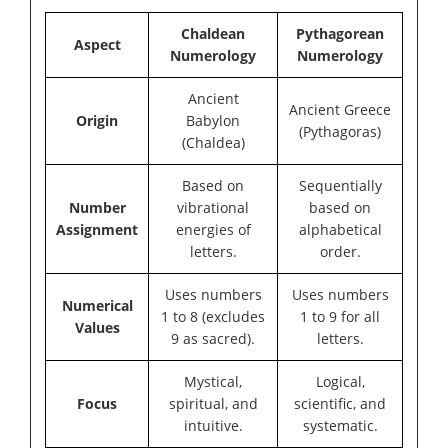
Chaldean
Pythagorean
Aspect
Numerology
Numerology
Ancient
Ancient Greece
Origin
Babylon
(Pythagoras)
(Chaldea)
Based on
Sequentially
Number
vibrational
based on
Assignment
energies of
alphabetical
letters.
order.
Uses numbers
Uses numbers
Numerical
1 to 8 (excludes
1 to 9 for all
Values
9 as sacred).
letters.
Mystical,
Logical,
Focus
spiritual, and
scientific, and
intuitive.
systematic.