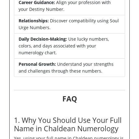
Career Guidance:
Align your profession with
your Destiny Number.
Relationships:
Discover compatibility using Soul
Urge Numbers.
Daily Decision-Making:
Use lucky numbers,
colors, and days associated with your
numerology chart.
Personal Growth:
Understand your strengths
and challenges through these numbers.
FAQ
1. Why You Should Use Your Full
Name in Chaldean Numerology
Yes, using your full name in Chaldean numerology is