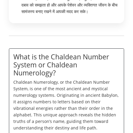
दबाव को समझता हो और आपके पेशेवर और व्यक्तिगत जीवन के बीच
सामंजस्य बनाए रखने में आपकी मदद कर सके।
What is the Chaldean Number
System or Chaldean
Numerology?
Chaldean Numerology, or the Chaldean Number
System, is one of the most ancient and mystical
numerology systems. Originating in ancient Babylon,
it assigns numbers to letters based on their
vibrational energies rather than their order in the
alphabet. This unique approach reveals the hidden
truths of a person’s name, guiding them toward
understanding their destiny and life path.