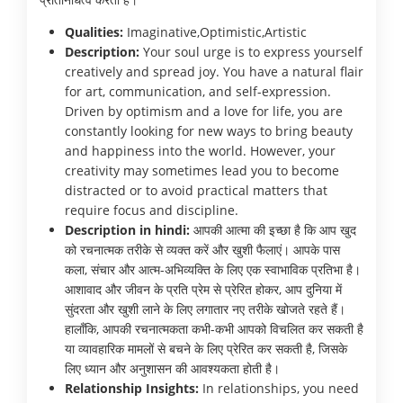
Qualities:
Imaginative,Optimistic,Artistic
Description:
Your soul urge is to express yourself
creatively and spread joy. You have a natural flair
for art, communication, and self-expression.
Driven by optimism and a love for life, you are
constantly looking for new ways to bring beauty
and happiness into the world. However, your
creativity may sometimes lead you to become
distracted or to avoid practical matters that
require focus and discipline.
Description in hindi:
आपकी आत्मा की इच्छा है कि आप खुद
को रचनात्मक तरीके से व्यक्त करें और खुशी फैलाएं। आपके पास
कला, संचार और आत्म-अभिव्यक्ति के लिए एक स्वाभाविक प्रतिभा है।
आशावाद और जीवन के प्रति प्रेम से प्रेरित होकर, आप दुनिया में
सुंदरता और खुशी लाने के लिए लगातार नए तरीके खोजते रहते हैं।
हालाँकि, आपकी रचनात्मकता कभी-कभी आपको विचलित कर सकती है
या व्यावहारिक मामलों से बचने के लिए प्रेरित कर सकती है, जिसके
लिए ध्यान और अनुशासन की आवश्यकता होती है।
Relationship Insights:
In relationships, you need