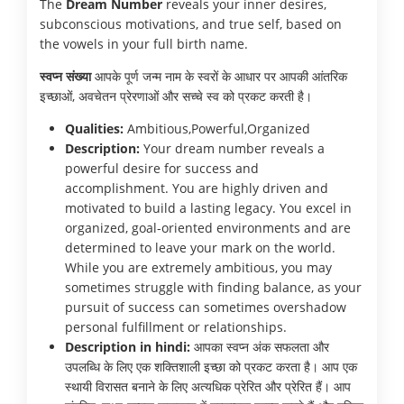
The
Dream Number
reveals your inner desires,
subconscious motivations, and true self, based on
the vowels in your full birth name.
स्वप्न संख्या
आपके पूर्ण जन्म नाम के स्वरों के आधार पर आपकी आंतरिक
इच्छाओं, अवचेतन प्रेरणाओं और सच्चे स्व को प्रकट करती है।
Qualities:
Ambitious,Powerful,Organized
Description:
Your dream number reveals a
powerful desire for success and
accomplishment. You are highly driven and
motivated to build a lasting legacy. You excel in
organized, goal-oriented environments and are
determined to leave your mark on the world.
While you are extremely ambitious, you may
sometimes struggle with finding balance, as your
pursuit of success can sometimes overshadow
personal fulfillment or relationships.
Description in hindi:
आपका स्वप्न अंक सफलता और
उपलब्धि के लिए एक शक्तिशाली इच्छा को प्रकट करता है। आप एक
स्थायी विरासत बनाने के लिए अत्यधिक प्रेरित और प्रेरित हैं। आप