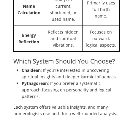
Primarily uses
Name
current,
full birth
Calculation
shortened, or
name.
used name.
Reflects hidden
Focuses on
Energy
and spiritual
outward,
Reflection
vibrations.
logical aspects.
Which System Should You Choose?
Chaldean
: If you’re interested in uncovering
spiritual insights and deeper karmic influences.
Pythagorean
: If you prefer a systematic
approach focusing on personality and logical
patterns.
Each system offers valuable insights, and many
numerologists use both for a well-rounded analysis.