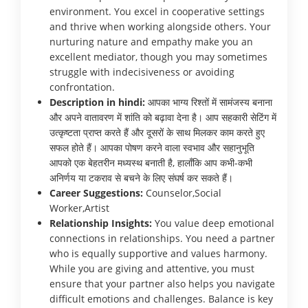
environment. You excel in cooperative settings
and thrive when working alongside others. Your
nurturing nature and empathy make you an
excellent mediator, though you may sometimes
struggle with indecisiveness or avoiding
confrontation.
Description in hindi:
आपका भाग्य रिश्तों में सामंजस्य बनाना
और अपने वातावरण में शांति को बढ़ावा देना है। आप सहकारी सेटिंग में
उत्कृष्टता प्राप्त करते हैं और दूसरों के साथ मिलकर काम करते हुए
सफल होते हैं। आपका पोषण करने वाला स्वभाव और सहानुभूति
आपको एक बेहतरीन मध्यस्थ बनाती है, हालाँकि आप कभी-कभी
अनिर्णय या टकराव से बचने के लिए संघर्ष कर सकते हैं।
Career Suggestions:
Counselor,Social
Worker,Artist
Relationship Insights:
You value deep emotional
connections in relationships. You need a partner
who is equally supportive and values harmony.
While you are giving and attentive, you must
ensure that your partner also helps you navigate
difficult emotions and challenges. Balance is key