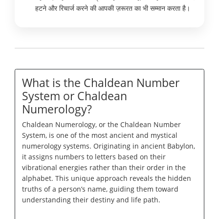
हटने और रिचार्ज करने की आपकी ज़रूरत का भी सम्मान करता है।
What is the Chaldean Number
System or Chaldean
Numerology?
Chaldean Numerology, or the Chaldean Number
System, is one of the most ancient and mystical
numerology systems. Originating in ancient Babylon,
it assigns numbers to letters based on their
vibrational energies rather than their order in the
alphabet. This unique approach reveals the hidden
truths of a person’s name, guiding them toward
understanding their destiny and life path.