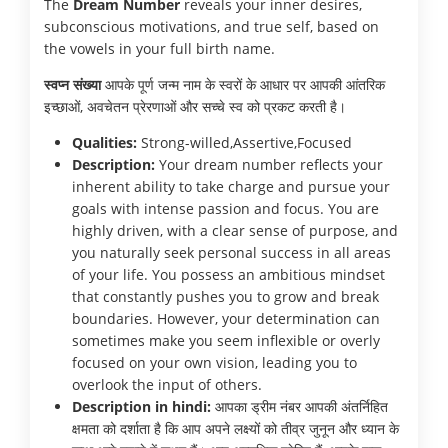
The
Dream Number
reveals your inner desires,
subconscious motivations, and true self, based on
the vowels in your full birth name.
स्वप्न संख्या
आपके पूर्ण जन्म नाम के स्वरों के आधार पर आपकी आंतरिक
इच्छाओं, अवचेतन प्रेरणाओं और सच्चे स्व को प्रकट करती है।
Qualities:
Strong-willed,Assertive,Focused
Description:
Your dream number reflects your
inherent ability to take charge and pursue your
goals with intense passion and focus. You are
highly driven, with a clear sense of purpose, and
you naturally seek personal success in all areas
of your life. You possess an ambitious mindset
that constantly pushes you to grow and break
boundaries. However, your determination can
sometimes make you seem inflexible or overly
focused on your own vision, leading you to
overlook the input of others.
Description in hindi:
आपका ड्रीम नंबर आपकी अंतर्निहित
क्षमता को दर्शाता है कि आप अपने लक्ष्यों को तीव्र जुनून और ध्यान के