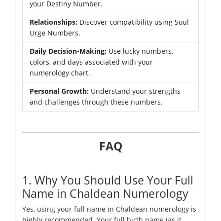
your Destiny Number.
Relationships:
Discover compatibility using Soul
Urge Numbers.
Daily Decision-Making:
Use lucky numbers,
colors, and days associated with your
numerology chart.
Personal Growth:
Understand your strengths
and challenges through these numbers.
FAQ
1. Why You Should Use Your Full
Name in Chaldean Numerology
Yes, using your full name in Chaldean numerology is
highly recommended. Your full birth name (as it