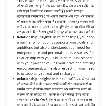
साथ आगे बढ़ाने में सक्षम हैं। आप अत्यधिक प्रेरित हैं, आपके पास
उद्देश्य की स्पष्ट समझ है, और आप स्वाभाविक रूप से अपने जीवन के
सभी क्षेत्रों में व्यक्तिगत सफलता चाहते हैं। आपके पास एक
महत्वाकांक्षी मानसिकता है जो आपको लगातार आगे बढ़ने और सीमाओं
को तोड़ने के लिए प्रेरित करती है। हालाँकि, आपका दृढ़ संकल्प कभी-
कभी आपको अनम्य या अपने स्वयं के दृष्टिकोण पर अत्यधिक केंद्रित
कर सकता है, जिससे आप दूसरों के इनपुट को अनदेखा कर सकते हैं।
Relationship Insights:
In relationships, you need
a partner who not only supports your goals and
ambitions but also understands your need for
independence and personal space. A successful
relationship with you is built on mutual respect,
with your partner valuing your drive and offering
encouragement, while also respecting your need
to occasionally retreat and recharge.
Relationship Insights in hindi:
रिश्तों में, आपको ऐसे साथी
की ज़रूरत होती है जो न केवल आपके लक्ष्यों और महत्वाकांक्षाओं का
समर्थन करता हो बल्कि आपकी स्वतंत्रता और व्यक्तिगत स्थान की
ज़रूरत को भी समझता हो। आपके साथ एक सफल रिश्ता आपसी
सम्मान पर आधारित होता है, जिसमें आपका साथी आपकी प्रेरणा को
महत्व देता है और आपको प्रोत्साहित करता है, साथ ही कभी-कभी पीछे