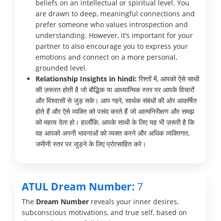
beliefs on an intellectual or spiritual level. You
are drawn to deep, meaningful connections and
prefer someone who values introspection and
understanding. However, it’s important for your
partner to also encourage you to express your
emotions and connect on a more personal,
grounded level.
Relationship Insights in hindi:
रिश्तों में, आपको ऐसे साथी
की ज़रूरत होती है जो बौद्धिक या आध्यात्मिक स्तर पर आपके विचारों
और विश्वासों से जुड़ सके। आप गहरे, सार्थक संबंधों की ओर आकर्षित
होते हैं और ऐसे व्यक्ति को पसंद करते हैं जो आत्मनिरीक्षण और समझ
को महत्व देता हो। हालाँकि, आपके साथी के लिए यह भी ज़रूरी है कि
वह आपको अपनी भावनाओं को व्यक्त करने और अधिक व्यक्तिगत,
जमीनी स्तर पर जुड़ने के लिए प्रोत्साहित करे।
ATUL Dream Number:
7
The
Dream Number
reveals your inner desires,
subconscious motivations, and true self, based on