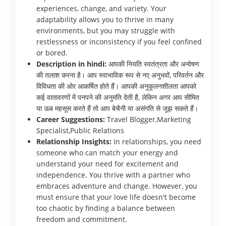
experiences, change, and variety. Your
adaptability allows you to thrive in many
environments, but you may struggle with
restlessness or inconsistency if you feel confined
or bored.
Description in hindi:
आपकी नियति स्वतंत्रता और अन्वेषण
की तलाश करना है। आप स्वाभाविक रूप से नए अनुभवों, परिवर्तन और
विविधता की ओर आकर्षित होते हैं। आपकी अनुकूलनशीलता आपको
कई वातावरणों में पनपने की अनुमति देती है, लेकिन अगर आप सीमित
या ऊब महसूस करते हैं तो आप बेचैनी या असंगति से जूझ सकते हैं।
Career Suggestions:
Travel Blogger,Marketing
Specialist,Public Relations
Relationship Insights:
In relationships, you need
someone who can match your energy and
understand your need for excitement and
independence. You thrive with a partner who
embraces adventure and change. However, you
must ensure that your love life doesn't become
too chaotic by finding a balance between
freedom and commitment.