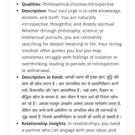
Qualities:
Philosophical,Intuitive,Introspective
Description:
Your soul urge is to seek knowledge,
wisdom, and truth. You are naturally
introspective, thoughtful, and deeply spiritual.
Whether through philosophy, science, or
intellectual pursuits, you are constantly
searching for deeper meaning in life. Your strong
intuition often guides you, but you may
sometimes struggle with feelings of isolation or
overthinking, leading to periods of introspection
or withdrawal.
Description in hindi:
आपकी आत्मा की इच्छा ज्ञान, बुद्धि और
सत्य की खोज करना है। आप स्वाभाविक रूप से आत्मनिरीक्षण करने
वाले, विचारशील और गहन आध्यात्मिक हैं। चाहे दर्शन, विज्ञान या
बौद्धिक खोज के माध्यम से, आप जीवन में गहन अर्थ की निरंतर खोज
कर रहे हैं। आपका मजबूत अंतर्ज्ञान अक्सर आपका मार्गदर्शन करता है,
लेकिन आप कभी-कभी अकेलेपन या अत्यधिक सोच की भावनाओं से
जूझ सकते हैं, जिससे आत्मनिरीक्षण या वापसी की अवधि हो सकती है।
Relationship Insights:
In relationships, you need
a partner who can engage with your ideas and