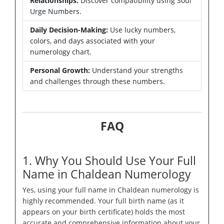
Relationships:
Discover compatibility using Soul
Urge Numbers.
Daily Decision-Making:
Use lucky numbers,
colors, and days associated with your
numerology chart.
Personal Growth:
Understand your strengths
and challenges through these numbers.
FAQ
1. Why You Should Use Your Full
Name in Chaldean Numerology
Yes, using your full name in Chaldean numerology is
highly recommended. Your full birth name (as it
appears on your birth certificate) holds the most
accurate and comprehensive information about your