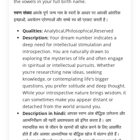
the vowels in your full birth name.
स्वप्न संख्या
आपके पूर्ण जन्म नाम के स्वरों के आधार पर आपकी आंतरिक
इच्छाओं, अवचेतन प्रेरणाओं और सच्चे स्व को प्रकट करती है।
Qualities:
Analytical,Philosophical,Reserved
Description:
Your dream number indicates a
deep need for intellectual stimulation and
introspection. You are naturally drawn to
exploring the mysteries of life and often engage
in spiritual or intellectual pursuits. Whether
you’re researching new ideas, seeking
knowledge, or contemplating life's bigger
questions, you prefer solitude and deep thought.
While your introspective nature brings wisdom, it
can sometimes make you appear distant or
detached from the world around you.
Description in hindi:
आपका स्वप्न अंक बौद्धिक उत्तेजना और
आत्मनिरीक्षण की गहरी आवश्यकता को इंगित करता है। आप
स्वाभाविक रूप से जीवन के रहस्यों की खोज करने के लिए आकर्षित
होते हैं और अक्सर आध्यात्मिक या बौद्धिक खोज में संलग्न होते हैं।