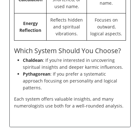
name.
used name.
Reflects hidden
Focuses on
Energy
and spiritual
outward,
Reflection
vibrations.
logical aspects.
Which System Should You Choose?
Chaldean
: If you’re interested in uncovering
spiritual insights and deeper karmic influences.
Pythagorean
: If you prefer a systematic
approach focusing on personality and logical
patterns.
Each system offers valuable insights, and many
numerologists use both for a well-rounded analysis.