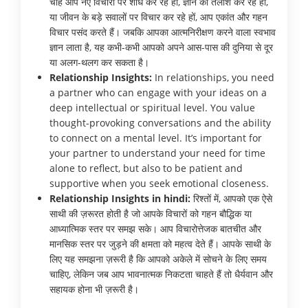
चाहे आप नए विचारों पर शोध कर रहे हों, ज्ञान की तलाश कर रहे हों,
या जीवन के बड़े सवालों पर विचार कर रहे हों, आप एकांत और गहन
विचार पसंद करते हैं। जबकि आपका आत्मनिरीक्षण करने वाला स्वभाव
ज्ञान लाता है, यह कभी-कभी आपको अपने आस-पास की दुनिया से दूर
या अलग-थलग कर सकता है।
Relationship Insights:
In relationships, you need
a partner who can engage with your ideas on a
deep intellectual or spiritual level. You value
thought-provoking conversations and the ability
to connect on a mental level. It’s important for
your partner to understand your need for time
alone to reflect, but also to be patient and
supportive when you seek emotional closeness.
Relationship Insights in hindi:
रिश्तों में, आपको एक ऐसे
साथी की ज़रूरत होती है जो आपके विचारों को गहन बौद्धिक या
आध्यात्मिक स्तर पर समझ सके। आप विचारोत्तेजक बातचीत और
मानसिक स्तर पर जुड़ने की क्षमता को महत्व देते हैं। आपके साथी के
लिए यह समझना ज़रूरी है कि आपको अकेले में सोचने के लिए समय
चाहिए, लेकिन जब आप भावनात्मक निकटता चाहते हैं तो धैर्यवान और
सहायक होना भी ज़रूरी है।