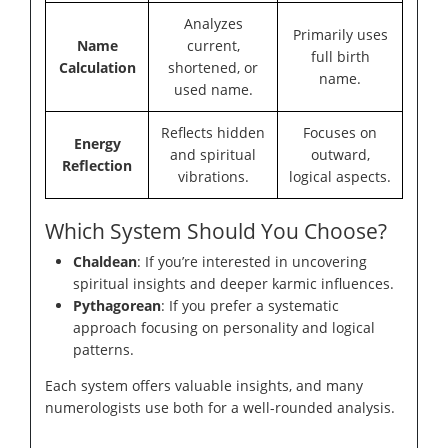
Analyzes
Primarily uses
Name
current,
full birth
Calculation
shortened, or
name.
used name.
Reflects hidden
Focuses on
Energy
and spiritual
outward,
Reflection
vibrations.
logical aspects.
Which System Should You Choose?
Chaldean
: If you’re interested in uncovering
spiritual insights and deeper karmic influences.
Pythagorean
: If you prefer a systematic
approach focusing on personality and logical
patterns.
Each system offers valuable insights, and many
numerologists use both for a well-rounded analysis.