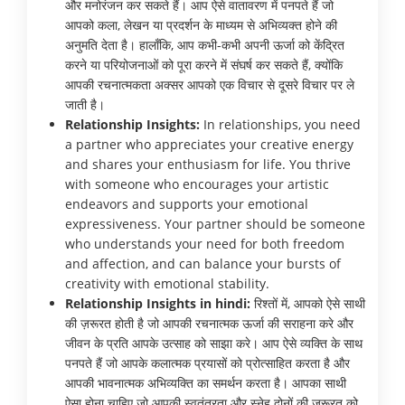
और मनोरंजन कर सकते हैं। आप ऐसे वातावरण में पनपते हैं जो
आपको कला, लेखन या प्रदर्शन के माध्यम से अभिव्यक्त होने की
अनुमति देता है। हालाँकि, आप कभी-कभी अपनी ऊर्जा को केंद्रित
करने या परियोजनाओं को पूरा करने में संघर्ष कर सकते हैं, क्योंकि
आपकी रचनात्मकता अक्सर आपको एक विचार से दूसरे विचार पर ले
जाती है।
Relationship Insights:
In relationships, you need
a partner who appreciates your creative energy
and shares your enthusiasm for life. You thrive
with someone who encourages your artistic
endeavors and supports your emotional
expressiveness. Your partner should be someone
who understands your need for both freedom
and affection, and can balance your bursts of
creativity with emotional stability.
Relationship Insights in hindi:
रिश्तों में, आपको ऐसे साथी
की ज़रूरत होती है जो आपकी रचनात्मक ऊर्जा की सराहना करे और
जीवन के प्रति आपके उत्साह को साझा करे। आप ऐसे व्यक्ति के साथ
पनपते हैं जो आपके कलात्मक प्रयासों को प्रोत्साहित करता है और
आपकी भावनात्मक अभिव्यक्ति का समर्थन करता है। आपका साथी
ऐसा होना चाहिए जो आपकी स्वतंत्रता और स्नेह दोनों की ज़रूरत को