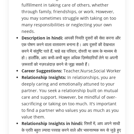
fulfillment in taking care of others, whether
through family, friendships, or work. However,
you may sometimes struggle with taking on too
many responsibilities or neglecting your own
needs.
Description in hindi:
आपकी नियति दूसरों की सेवा करना और
एक पोषण करने वाला वातावरण बनाना है। आप दूसरों की देखभाल
करने में संतुष्टि पाते हैं, चाहे वह परिवार, दोस्ती या काम के माध्यम से
हो। हालाँकि, आप कभी-कभी बहुत अधिक ज़िम्मेदारियाँ लेने या अपनी
ज़रूरतों को नज़रअंदाज़ करने से जूझ सकते हैं।
Career Suggestions:
Teacher,Nurse,Social Worker
Relationship Insights:
In relationships, you are
deeply caring and emotionally attuned to your
partner. You seek a relationship built on mutual
care and support. However, be mindful of over-
sacrificing or taking on too much. It's important
to find a partner who values you as much as you
value them.
Relationship Insights in hindi:
रिश्तों में, आप अपने साथी
के प्रति बहुत ज़्यादा परवाह करने वाले और भावनात्मक रूप से जुड़े हुए