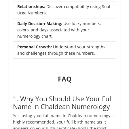
Relationships:
Discover compatibility using Soul
Urge Numbers.
Daily Decision-Making:
Use lucky numbers,
colors, and days associated with your
numerology chart.
Personal Growth:
Understand your strengths
and challenges through these numbers.
FAQ
1. Why You Should Use Your Full
Name in Chaldean Numerology
Yes, using your full name in Chaldean numerology is
highly recommended. Your full birth name (as it
appears on your birth certificate) holds the most