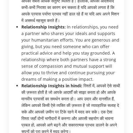
आपको सबसे अधिक संतुष्टि मिलती है। हालाँकि, आपका आदर्शवाद
कभी-कभी निराशा का कारण बन सकता है यदि आपको लगता है कि
आपके प्रयास पर्याप्त प्रभाव नहीं डाल रहे हैं या यदि आप अपने मिशन
में असमर्थ महसूस करते हैं।
Relationship Insights:
In relationships, you need
a partner who shares your ideals and supports
your humanitarian efforts. You are generous and
giving, but you need someone who can offer
practical advice and help you stay grounded. A
relationship where both partners have a strong
sense of compassion and mutual support will
allow you to thrive and continue pursuing your
dreams of making a positive impact.
Relationship Insights in hindi:
रिश्तों में, आपको ऐसे साथी
की ज़रूरत होती है जो आपके आदर्शों को साझा करता हो और आपके
मानवीय प्रयासों का समर्थन करता हो। आप उदार और दानशील हैं,
लेकिन आपको किसी ऐसे व्यक्ति की ज़रूरत है जो व्यावहारिक सलाह दे
सके और आपको ज़मीन पर टिके रहने में मदद कर सके। एक ऐसा
रिश्ता जहाँ दोनों भागीदारों में करुणा और आपसी सहयोग की भावना
प्रबल हो, आपको आगे बढ़ने और सकारात्मक प्रभाव डालने के अपने
सपनों को पूरा करने में मदद करेगा।