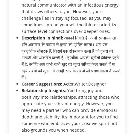
natural communicator with an infectious energy
that draws others to you. However, your
challenge lies in staying focused, as you may
sometimes spread yourself too thin or prioritize
surface-level connections over deeper ones.
Description in hindi:
आपकी नियति है अपनी रचनात्मकता
और आशावाद के माध्यम से दूसरों को प्रेरित करना। आप एक
प्राकृतिक संचारक हैं, जिसमें एक संक्रामक ऊर्जा है जो दूसरों को
आपकी ओर आकर्षित करती है। हालाँकि, आपकी चुनौती केंद्रित रहने
में है, क्योंकि आप कभी-कभी खुद को बहुत अधिक फैला सकते हैं या
गहरे संबंधों की तुलना में सतही स्तर के संबंधों को प्राथमिकता दे सकते
हैं।
Career Suggestions:
Actor,Writer,Designer
Relationship Insights:
You bring joy and
positivity into relationships, attracting those who
appreciate your vibrant energy. However, you
may need a partner who can provide emotional
depth and stability. It’s important for you to find
someone who embraces your creative spirit but
also grounds you when needed.