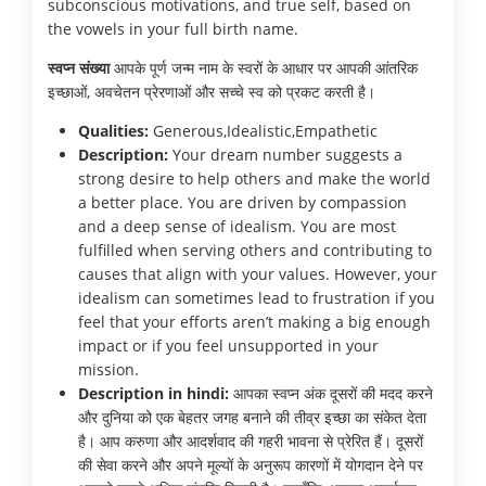
subconscious motivations, and true self, based on
the vowels in your full birth name.
स्वप्न संख्या
आपके पूर्ण जन्म नाम के स्वरों के आधार पर आपकी आंतरिक
इच्छाओं, अवचेतन प्रेरणाओं और सच्चे स्व को प्रकट करती है।
Qualities:
Generous,Idealistic,Empathetic
Description:
Your dream number suggests a
strong desire to help others and make the world
a better place. You are driven by compassion
and a deep sense of idealism. You are most
fulfilled when serving others and contributing to
causes that align with your values. However, your
idealism can sometimes lead to frustration if you
feel that your efforts aren’t making a big enough
impact or if you feel unsupported in your
mission.
Description in hindi:
आपका स्वप्न अंक दूसरों की मदद करने
और दुनिया को एक बेहतर जगह बनाने की तीव्र इच्छा का संकेत देता
है। आप करुणा और आदर्शवाद की गहरी भावना से प्रेरित हैं। दूसरों
की सेवा करने और अपने मूल्यों के अनुरूप कारणों में योगदान देने पर