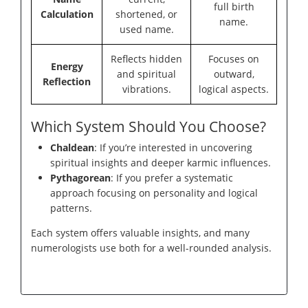
full birth
Calculation
shortened, or
name.
used name.
Reflects hidden
Focuses on
Energy
and spiritual
outward,
Reflection
vibrations.
logical aspects.
Which System Should You Choose?
Chaldean
: If you’re interested in uncovering
spiritual insights and deeper karmic influences.
Pythagorean
: If you prefer a systematic
approach focusing on personality and logical
patterns.
Each system offers valuable insights, and many
numerologists use both for a well-rounded analysis.