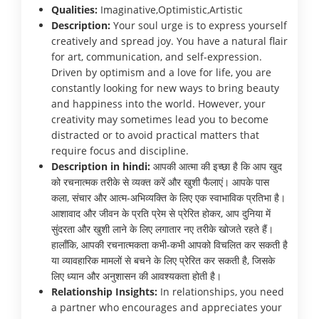
Qualities:
Imaginative,Optimistic,Artistic
Description:
Your soul urge is to express yourself
creatively and spread joy. You have a natural flair
for art, communication, and self-expression.
Driven by optimism and a love for life, you are
constantly looking for new ways to bring beauty
and happiness into the world. However, your
creativity may sometimes lead you to become
distracted or to avoid practical matters that
require focus and discipline.
Description in hindi:
आपकी आत्मा की इच्छा है कि आप खुद
को रचनात्मक तरीके से व्यक्त करें और खुशी फैलाएं। आपके पास
कला, संचार और आत्म-अभिव्यक्ति के लिए एक स्वाभाविक प्रतिभा है।
आशावाद और जीवन के प्रति प्रेम से प्रेरित होकर, आप दुनिया में
सुंदरता और खुशी लाने के लिए लगातार नए तरीके खोजते रहते हैं।
हालाँकि, आपकी रचनात्मकता कभी-कभी आपको विचलित कर सकती है
या व्यावहारिक मामलों से बचने के लिए प्रेरित कर सकती है, जिसके
लिए ध्यान और अनुशासन की आवश्यकता होती है।
Relationship Insights:
In relationships, you need
a partner who encourages and appreciates your