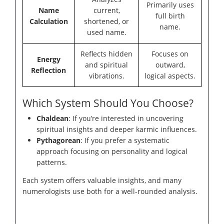
Primarily uses
Name
current,
full birth
Calculation
shortened, or
name.
used name.
Reflects hidden
Focuses on
Energy
and spiritual
outward,
Reflection
vibrations.
logical aspects.
Which System Should You Choose?
Chaldean
: If you’re interested in uncovering
spiritual insights and deeper karmic influences.
Pythagorean
: If you prefer a systematic
approach focusing on personality and logical
patterns.
Each system offers valuable insights, and many
numerologists use both for a well-rounded analysis.