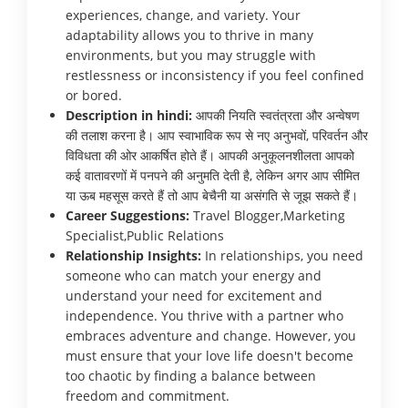
experiences, change, and variety. Your
adaptability allows you to thrive in many
environments, but you may struggle with
restlessness or inconsistency if you feel confined
or bored.
Description in hindi:
आपकी नियति स्वतंत्रता और अन्वेषण
की तलाश करना है। आप स्वाभाविक रूप से नए अनुभवों, परिवर्तन और
विविधता की ओर आकर्षित होते हैं। आपकी अनुकूलनशीलता आपको
कई वातावरणों में पनपने की अनुमति देती है, लेकिन अगर आप सीमित
या ऊब महसूस करते हैं तो आप बेचैनी या असंगति से जूझ सकते हैं।
Career Suggestions:
Travel Blogger,Marketing
Specialist,Public Relations
Relationship Insights:
In relationships, you need
someone who can match your energy and
understand your need for excitement and
independence. You thrive with a partner who
embraces adventure and change. However, you
must ensure that your love life doesn't become
too chaotic by finding a balance between
freedom and commitment.