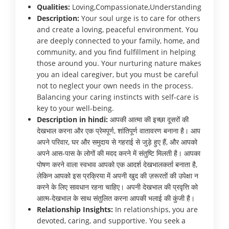
Qualities:
Loving,Compassionate,Understanding
Description:
Your soul urge is to care for others
and create a loving, peaceful environment. You
are deeply connected to your family, home, and
community, and you find fulfillment in helping
those around you. Your nurturing nature makes
you an ideal caregiver, but you must be careful
not to neglect your own needs in the process.
Balancing your caring instincts with self-care is
key to your well-being.
Description in hindi:
आपकी आत्मा की इच्छा दूसरों की
देखभाल करना और एक प्रेमपूर्ण, शांतिपूर्ण वातावरण बनाना है। आप
अपने परिवार, घर और समुदाय से गहराई से जुड़े हुए हैं, और आपको
अपने आस-पास के लोगों की मदद करने में संतुष्टि मिलती है। आपका
पोषण करने वाला स्वभाव आपको एक आदर्श देखभालकर्ता बनाता है,
लेकिन आपको इस प्रक्रिया में अपनी खुद की ज़रूरतों की उपेक्षा न
करने के लिए सावधान रहना चाहिए। अपनी देखभाल की प्रवृत्ति को
आत्म-देखभाल के साथ संतुलित करना आपकी भलाई की कुंजी है।
Relationship Insights:
In relationships, you are
devoted, caring, and supportive. You seek a