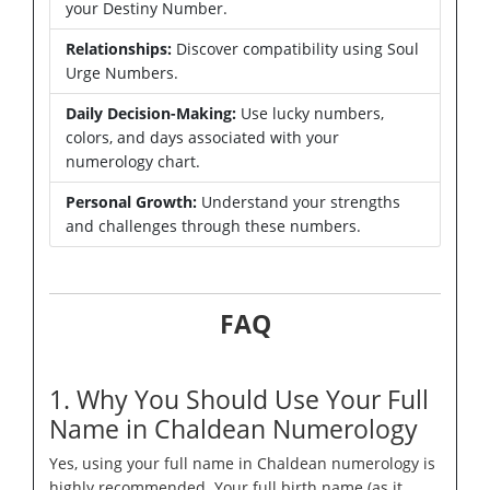
your Destiny Number.
Relationships:
Discover compatibility using Soul
Urge Numbers.
Daily Decision-Making:
Use lucky numbers,
colors, and days associated with your
numerology chart.
Personal Growth:
Understand your strengths
and challenges through these numbers.
FAQ
1. Why You Should Use Your Full
Name in Chaldean Numerology
Yes, using your full name in Chaldean numerology is
highly recommended. Your full birth name (as it