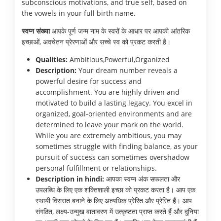
subconscious motivations, and true self, based on
the vowels in your full birth name.
स्वप्न संख्या
आपके पूर्ण जन्म नाम के स्वरों के आधार पर आपकी आंतरिक
इच्छाओं, अवचेतन प्रेरणाओं और सच्चे स्व को प्रकट करती है।
Qualities:
Ambitious,Powerful,Organized
Description:
Your dream number reveals a
powerful desire for success and
accomplishment. You are highly driven and
motivated to build a lasting legacy. You excel in
organized, goal-oriented environments and are
determined to leave your mark on the world.
While you are extremely ambitious, you may
sometimes struggle with finding balance, as your
pursuit of success can sometimes overshadow
personal fulfillment or relationships.
Description in hindi:
आपका स्वप्न अंक सफलता और
उपलब्धि के लिए एक शक्तिशाली इच्छा को प्रकट करता है। आप एक
स्थायी विरासत बनाने के लिए अत्यधिक प्रेरित और प्रेरित हैं। आप
संगठित, लक्ष्य-उन्मुख वातावरण में उत्कृष्टता प्राप्त करते हैं और दुनिया