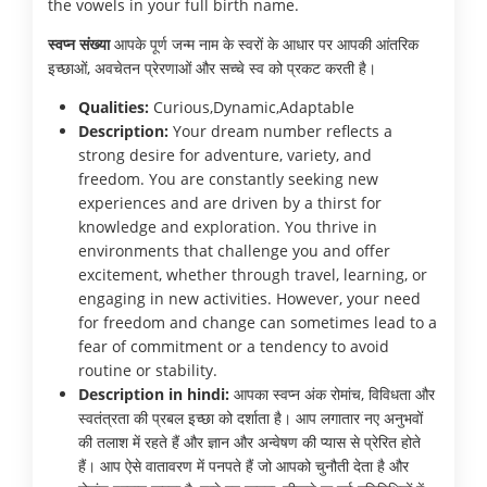
the vowels in your full birth name.
स्वप्न संख्या
आपके पूर्ण जन्म नाम के स्वरों के आधार पर आपकी आंतरिक
इच्छाओं, अवचेतन प्रेरणाओं और सच्चे स्व को प्रकट करती है।
Qualities:
Curious,Dynamic,Adaptable
Description:
Your dream number reflects a
strong desire for adventure, variety, and
freedom. You are constantly seeking new
experiences and are driven by a thirst for
knowledge and exploration. You thrive in
environments that challenge you and offer
excitement, whether through travel, learning, or
engaging in new activities. However, your need
for freedom and change can sometimes lead to a
fear of commitment or a tendency to avoid
routine or stability.
Description in hindi:
आपका स्वप्न अंक रोमांच, विविधता और
स्वतंत्रता की प्रबल इच्छा को दर्शाता है। आप लगातार नए अनुभवों
की तलाश में रहते हैं और ज्ञान और अन्वेषण की प्यास से प्रेरित होते
हैं। आप ऐसे वातावरण में पनपते हैं जो आपको चुनौती देता है और