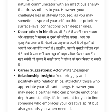
natural communicator with an infectious energy
that draws others to you. However, your
challenge lies in staying focused, as you may
sometimes spread yourself too thin or prioritize
surface-level connections over deeper ones.
Description in hindi:
आपकी नियति है अपनी रचनात्मकता
और आशावाद के माध्यम से दूसरों को प्रेरित करना। आप एक
प्राकृतिक संचारक हैं, जिसमें एक संक्रामक ऊर्जा है जो दूसरों को
आपकी ओर आकर्षित करती है। हालाँकि, आपकी चुनौती केंद्रित रहने
में है, क्योंकि आप कभी-कभी खुद को बहुत अधिक फैला सकते हैं या
गहरे संबंधों की तुलना में सतही स्तर के संबंधों को प्राथमिकता दे सकते
हैं।
Career Suggestions:
Actor,Writer,Designer
Relationship Insights:
You bring joy and
positivity into relationships, attracting those who
appreciate your vibrant energy. However, you
may need a partner who can provide emotional
depth and stability. It’s important for you to find
someone who embraces your creative spirit but
also grounds you when needed.