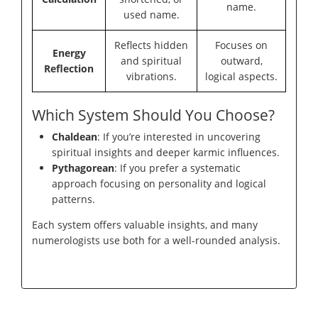
name.
used name.
Reflects hidden
Focuses on
Energy
and spiritual
outward,
Reflection
vibrations.
logical aspects.
Which System Should You Choose?
Chaldean
: If you’re interested in uncovering
spiritual insights and deeper karmic influences.
Pythagorean
: If you prefer a systematic
approach focusing on personality and logical
patterns.
Each system offers valuable insights, and many
numerologists use both for a well-rounded analysis.