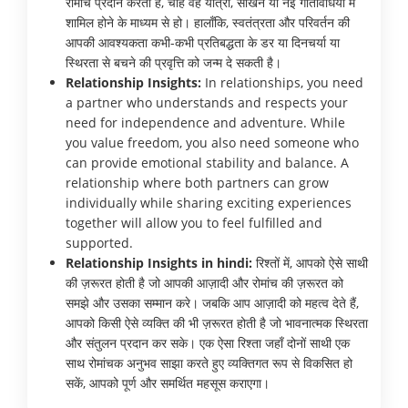
रोमांच प्रदान करता है, चाहे वह यात्रा, सीखने या नई गतिविधियों में
शामिल होने के माध्यम से हो। हालाँकि, स्वतंत्रता और परिवर्तन की
आपकी आवश्यकता कभी-कभी प्रतिबद्धता के डर या दिनचर्या या
स्थिरता से बचने की प्रवृत्ति को जन्म दे सकती है।
Relationship Insights:
In relationships, you need
a partner who understands and respects your
need for independence and adventure. While
you value freedom, you also need someone who
can provide emotional stability and balance. A
relationship where both partners can grow
individually while sharing exciting experiences
together will allow you to feel fulfilled and
supported.
Relationship Insights in hindi:
रिश्तों में, आपको ऐसे साथी
की ज़रूरत होती है जो आपकी आज़ादी और रोमांच की ज़रूरत को
समझे और उसका सम्मान करे। जबकि आप आज़ादी को महत्व देते हैं,
आपको किसी ऐसे व्यक्ति की भी ज़रूरत होती है जो भावनात्मक स्थिरता
और संतुलन प्रदान कर सके। एक ऐसा रिश्ता जहाँ दोनों साथी एक
साथ रोमांचक अनुभव साझा करते हुए व्यक्तिगत रूप से विकसित हो
सकें, आपको पूर्ण और समर्थित महसूस कराएगा।