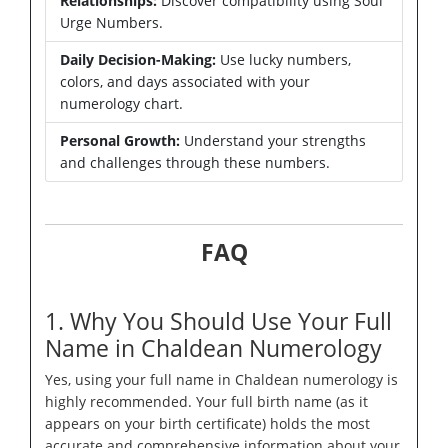
Relationships:
Discover compatibility using Soul
Urge Numbers.
Daily Decision-Making:
Use lucky numbers,
colors, and days associated with your
numerology chart.
Personal Growth:
Understand your strengths
and challenges through these numbers.
FAQ
1. Why You Should Use Your Full
Name in Chaldean Numerology
Yes, using your full name in Chaldean numerology is
highly recommended. Your full birth name (as it
appears on your birth certificate) holds the most
accurate and comprehensive information about your