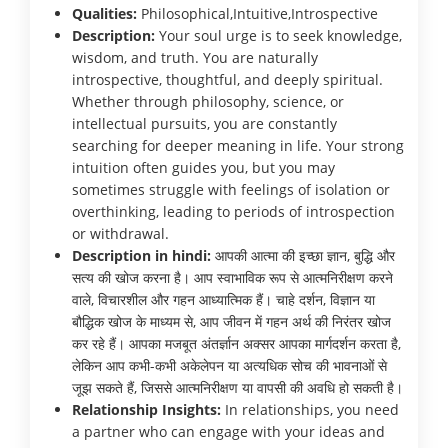
Qualities:
Philosophical,Intuitive,Introspective
Description:
Your soul urge is to seek knowledge,
wisdom, and truth. You are naturally
introspective, thoughtful, and deeply spiritual.
Whether through philosophy, science, or
intellectual pursuits, you are constantly
searching for deeper meaning in life. Your strong
intuition often guides you, but you may
sometimes struggle with feelings of isolation or
overthinking, leading to periods of introspection
or withdrawal.
Description in hindi:
आपकी आत्मा की इच्छा ज्ञान, बुद्धि और
सत्य की खोज करना है। आप स्वाभाविक रूप से आत्मनिरीक्षण करने
वाले, विचारशील और गहन आध्यात्मिक हैं। चाहे दर्शन, विज्ञान या
बौद्धिक खोज के माध्यम से, आप जीवन में गहन अर्थ की निरंतर खोज
कर रहे हैं। आपका मजबूत अंतर्ज्ञान अक्सर आपका मार्गदर्शन करता है,
लेकिन आप कभी-कभी अकेलेपन या अत्यधिक सोच की भावनाओं से
जूझ सकते हैं, जिससे आत्मनिरीक्षण या वापसी की अवधि हो सकती है।
Relationship Insights:
In relationships, you need
a partner who can engage with your ideas and