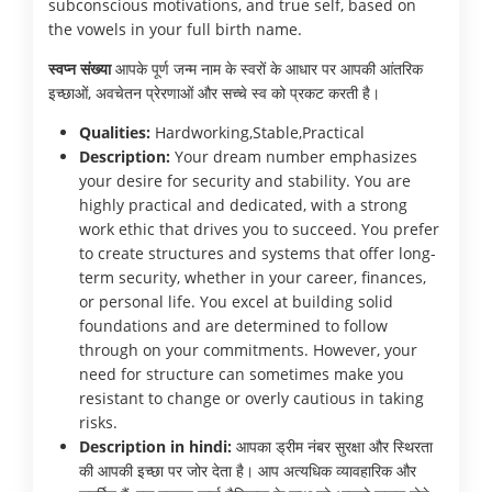
subconscious motivations, and true self, based on
the vowels in your full birth name.
स्वप्न संख्या
आपके पूर्ण जन्म नाम के स्वरों के आधार पर आपकी आंतरिक
इच्छाओं, अवचेतन प्रेरणाओं और सच्चे स्व को प्रकट करती है।
Qualities:
Hardworking,Stable,Practical
Description:
Your dream number emphasizes
your desire for security and stability. You are
highly practical and dedicated, with a strong
work ethic that drives you to succeed. You prefer
to create structures and systems that offer long-
term security, whether in your career, finances,
or personal life. You excel at building solid
foundations and are determined to follow
through on your commitments. However, your
need for structure can sometimes make you
resistant to change or overly cautious in taking
risks.
Description in hindi:
आपका ड्रीम नंबर सुरक्षा और स्थिरता
की आपकी इच्छा पर जोर देता है। आप अत्यधिक व्यावहारिक और