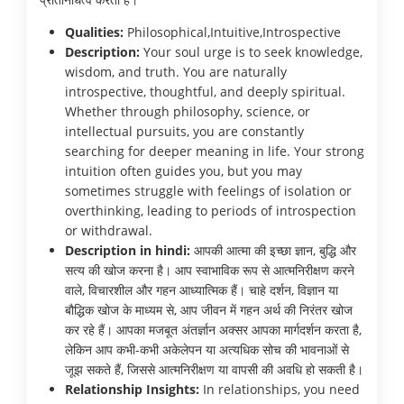
Qualities:
Philosophical,Intuitive,Introspective
Description:
Your soul urge is to seek knowledge,
wisdom, and truth. You are naturally
introspective, thoughtful, and deeply spiritual.
Whether through philosophy, science, or
intellectual pursuits, you are constantly
searching for deeper meaning in life. Your strong
intuition often guides you, but you may
sometimes struggle with feelings of isolation or
overthinking, leading to periods of introspection
or withdrawal.
Description in hindi:
आपकी आत्मा की इच्छा ज्ञान, बुद्धि और
सत्य की खोज करना है। आप स्वाभाविक रूप से आत्मनिरीक्षण करने
वाले, विचारशील और गहन आध्यात्मिक हैं। चाहे दर्शन, विज्ञान या
बौद्धिक खोज के माध्यम से, आप जीवन में गहन अर्थ की निरंतर खोज
कर रहे हैं। आपका मजबूत अंतर्ज्ञान अक्सर आपका मार्गदर्शन करता है,
लेकिन आप कभी-कभी अकेलेपन या अत्यधिक सोच की भावनाओं से
जूझ सकते हैं, जिससे आत्मनिरीक्षण या वापसी की अवधि हो सकती है।
Relationship Insights:
In relationships, you need