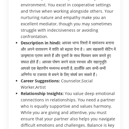
environment. You excel in cooperative settings
and thrive when working alongside others. Your
nurturing nature and empathy make you an
excellent mediator, though you may sometimes
struggle with indecisiveness or avoiding
confrontation.
Description in hindi:
आपका भाग्य रिश्तों में सामंजस्य बनाना
और अपने वातावरण में शांति को बढ़ावा देना है। आप सहकारी सेटिंग में
उत्कृष्टता प्राप्त करते हैं और दूसरों के साथ मिलकर काम करते हुए
सफल होते हैं। आपका पोषण करने वाला स्वभाव और सहानुभूति
आपको एक बेहतरीन मध्यस्थ बनाती है, हालाँकि आप कभी-कभी
अनिर्णय या टकराव से बचने के लिए संघर्ष कर सकते हैं।
Career Suggestions:
Counselor,Social
Worker,Artist
Relationship Insights:
You value deep emotional
connections in relationships. You need a partner
who is equally supportive and values harmony.
While you are giving and attentive, you must
ensure that your partner also helps you navigate
difficult emotions and challenges. Balance is key