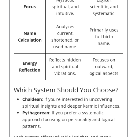
Focus
spiritual, and
scientific, and
intuitive.
systematic.
Analyzes
Primarily uses
Name
current,
full birth
Calculation
shortened, or
name.
used name.
Reflects hidden
Focuses on
Energy
and spiritual
outward,
Reflection
vibrations.
logical aspects.
Which System Should You Choose?
Chaldean
: If you’re interested in uncovering
spiritual insights and deeper karmic influences.
Pythagorean
: If you prefer a systematic
approach focusing on personality and logical
patterns.