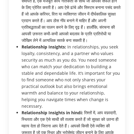
समर्पित हैं, एक मजबूत कार्य नैतिकता के साथ जो आपको सफल होने
के लिए प्रेरित करती है। आप ऐसे ढांचे और सिस्टम बनाना पसंद करते
हैं जो आपके करियर, वित्त या व्यक्तिगत जीवन में दीर्घकालिक सुरक्षा
प्रदान करते हैं। आप ठोस नींव बनाने में माहिर हैं और अपनी
प्रतिबद्धताओं का पालन करने के लिए दृढ़ हैं। हालाँकि, संरचना की
आपकी ज़रूरत कभी-कभी आपको बदलाव के प्रति प्रतिरोधी या
जोखिम लेने में अत्यधिक सतर्क बना सकती है।
Relationship Insights:
In relationships, you seek
loyalty, consistency, and a partner who values
security as much as you do. You need someone
who can match your dedication to building a
stable and dependable life. It’s important for you
to find someone who not only shares your
practical outlook but also brings emotional
warmth and balance to your relationship,
helping you navigate times when change is
necessary.
Relationship Insights in hindi:
रिश्तों में, आप वफ़ादारी,
स्थिरता और एक ऐसे साथी की तलाश करते हैं जो सुरक्षा को उतना ही
महत्व देता हो जितना आप देते हैं। आपको किसी ऐसे व्यक्ति की
ज़रूरत है जो एक स्थिर और भरोसेमंद जीवन बनाने के लिए आपके