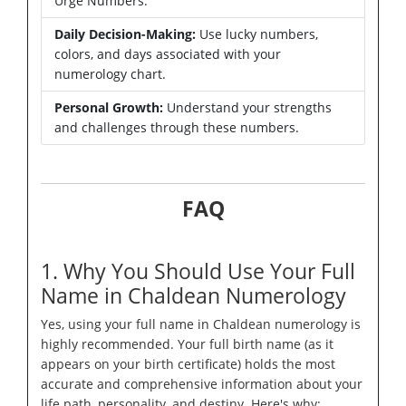
Urge Numbers.
Daily Decision-Making:
Use lucky numbers,
colors, and days associated with your
numerology chart.
Personal Growth:
Understand your strengths
and challenges through these numbers.
FAQ
1. Why You Should Use Your Full
Name in Chaldean Numerology
Yes, using your full name in Chaldean numerology is
highly recommended. Your full birth name (as it
appears on your birth certificate) holds the most
accurate and comprehensive information about your
life path, personality, and destiny. Here's why: