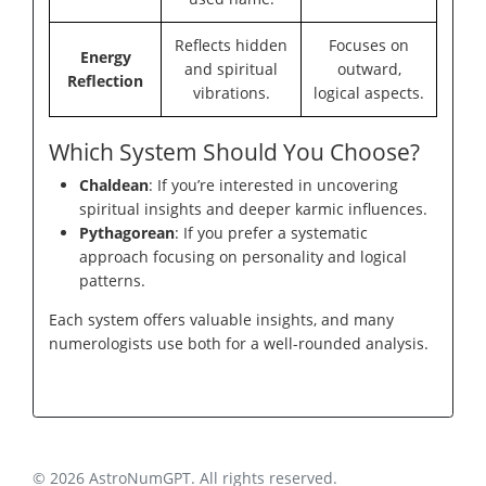
Reflects hidden
Focuses on
Energy
and spiritual
outward,
Reflection
vibrations.
logical aspects.
Which System Should You Choose?
Chaldean
: If you’re interested in uncovering
spiritual insights and deeper karmic influences.
Pythagorean
: If you prefer a systematic
approach focusing on personality and logical
patterns.
Each system offers valuable insights, and many
numerologists use both for a well-rounded analysis.
© 2026 AstroNumGPT. All rights reserved.