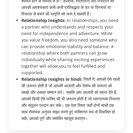
शामिल होने के माध्यम से हो। हालाँकि, स्वतंत्रता और परिवर्तन की
आपकी आवश्यकता कभी-कभी प्रतिबद्धता के डर या दिनचर्या या
स्थिरता से बचने की प्रवृत्ति को जन्म दे सकती है।
Relationship Insights:
In relationships, you need
a partner who understands and respects your
need for independence and adventure. While
you value freedom, you also need someone who
can provide emotional stability and balance. A
relationship where both partners can grow
individually while sharing exciting experiences
together will allow you to feel fulfilled and
supported.
Relationship Insights in hindi:
रिश्तों में, आपको ऐसे साथी
की ज़रूरत होती है जो आपकी आज़ादी और रोमांच की ज़रूरत को
समझे और उसका सम्मान करे। जबकि आप आज़ादी को महत्व देते हैं,
आपको किसी ऐसे व्यक्ति की भी ज़रूरत होती है जो भावनात्मक स्थिरता
और संतुलन प्रदान कर सके। एक ऐसा रिश्ता जहाँ दोनों साथी एक
साथ रोमांचक अनुभव साझा करते हुए व्यक्तिगत रूप से विकसित हो
सकें, आपको पूर्ण और समर्थित महसूस कराएगा।