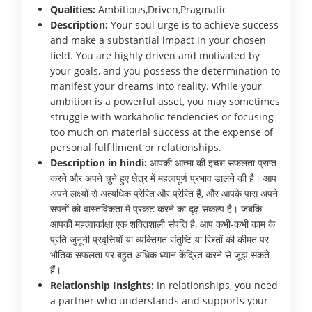
Qualities:
Ambitious,Driven,Pragmatic
Description:
Your soul urge is to achieve success
and make a substantial impact in your chosen
field. You are highly driven and motivated by
your goals, and you possess the determination to
manifest your dreams into reality. While your
ambition is a powerful asset, you may sometimes
struggle with workaholic tendencies or focusing
too much on material success at the expense of
personal fulfillment or relationships.
Description in hindi:
आपकी आत्मा की इच्छा सफलता प्राप्त
करने और अपने चुने हुए क्षेत्र में महत्वपूर्ण प्रभाव डालने की है। आप
अपने लक्ष्यों से अत्यधिक प्रेरित और प्रेरित हैं, और आपके पास अपने
सपनों को वास्तविकता में प्रकट करने का दृढ़ संकल्प है। जबकि
आपकी महत्वाकांक्षा एक शक्तिशाली संपत्ति है, आप कभी-कभी काम के
प्रति जुनूनी प्रवृत्तियों या व्यक्तिगत संतुष्टि या रिश्तों की कीमत पर
भौतिक सफलता पर बहुत अधिक ध्यान केंद्रित करने से जूझ सकते
हैं।
Relationship Insights:
In relationships, you need
a partner who understands and supports your