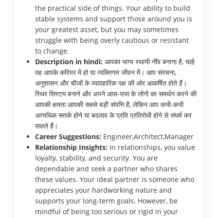
the practical side of things. Your ability to build
stable systems and support those around you is
your greatest asset, but you may sometimes
struggle with being overly cautious or resistant
to change.
Description in hindi:
आपका भाग्य स्थायी नींव बनाना है, चाहे
वह आपके करियर में हो या व्यक्तिगत जीवन में। आप संरचना,
अनुशासन और चीजों के व्यावहारिक पक्ष की ओर आकर्षित होते हैं।
स्थिर सिस्टम बनाने और अपने आस-पास के लोगों का समर्थन करने की
आपकी क्षमता आपकी सबसे बड़ी संपत्ति है, लेकिन आप कभी-कभी
अत्यधिक सतर्क होने या बदलाव के प्रति प्रतिरोधी होने से संघर्ष कर
सकते हैं।
Career Suggestions:
Engineer,Architect,Manager
Relationship Insights:
In relationships, you value
loyalty, stability, and security. You are
dependable and seek a partner who shares
these values. Your ideal partner is someone who
appreciates your hardworking nature and
supports your long-term goals. However, be
mindful of being too serious or rigid in your