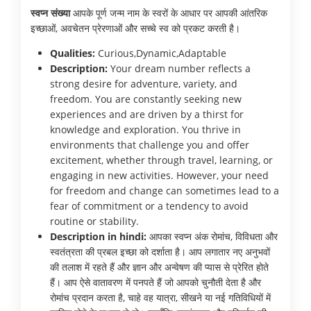
स्वप्न संख्या
आपके पूर्ण जन्म नाम के स्वरों के आधार पर आपकी आंतरिक
इच्छाओं, अवचेतन प्रेरणाओं और सच्चे स्व को प्रकट करती है।
Qualities:
Curious,Dynamic,Adaptable
Description:
Your dream number reflects a
strong desire for adventure, variety, and
freedom. You are constantly seeking new
experiences and are driven by a thirst for
knowledge and exploration. You thrive in
environments that challenge you and offer
excitement, whether through travel, learning, or
engaging in new activities. However, your need
for freedom and change can sometimes lead to a
fear of commitment or a tendency to avoid
routine or stability.
Description in hindi:
आपका स्वप्न अंक रोमांच, विविधता और
स्वतंत्रता की प्रबल इच्छा को दर्शाता है। आप लगातार नए अनुभवों
की तलाश में रहते हैं और ज्ञान और अन्वेषण की प्यास से प्रेरित होते
हैं। आप ऐसे वातावरण में पनपते हैं जो आपको चुनौती देता है और
रोमांच प्रदान करता है, चाहे वह यात्रा, सीखने या नई गतिविधियों में