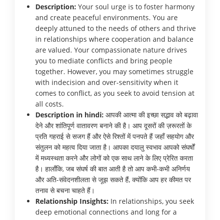
Description:
Your soul urge is to foster harmony
and create peaceful environments. You are
deeply attuned to the needs of others and thrive
in relationships where cooperation and balance
are valued. Your compassionate nature drives
you to mediate conflicts and bring people
together. However, you may sometimes struggle
with indecision and over-sensitivity when it
comes to conflict, as you seek to avoid tension at
all costs.
Description in hindi:
आपकी आत्मा की इच्छा सद्भाव को बढ़ावा
देने और शांतिपूर्ण वातावरण बनाने की है। आप दूसरों की ज़रूरतों के
प्रति गहराई से सजग हैं और ऐसे रिश्तों में पनपते हैं जहाँ सहयोग और
संतुलन को महत्व दिया जाता है। आपका दयालु स्वभाव आपको संघर्षों
में मध्यस्थता करने और लोगों को एक साथ लाने के लिए प्रेरित करता
है। हालाँकि, जब संघर्ष की बात आती है तो आप कभी-कभी अनिर्णय
और अति-संवेदनशीलता से जूझ सकते हैं, क्योंकि आप हर कीमत पर
तनाव से बचना चाहते हैं।
Relationship Insights:
In relationships, you seek
deep emotional connections and long for a