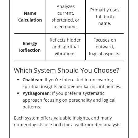
Analyzes
Primarily uses
Name
current,
full birth
Calculation
shortened, or
name.
used name.
Reflects hidden
Focuses on
Energy
and spiritual
outward,
Reflection
vibrations.
logical aspects.
Which System Should You Choose?
Chaldean
: If you’re interested in uncovering
spiritual insights and deeper karmic influences.
Pythagorean
: If you prefer a systematic
approach focusing on personality and logical
patterns.
Each system offers valuable insights, and many
numerologists use both for a well-rounded analysis.