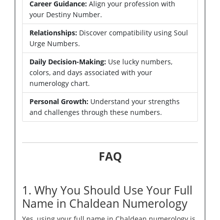
Career Guidance:
Align your profession with
your Destiny Number.
Relationships:
Discover compatibility using Soul
Urge Numbers.
Daily Decision-Making:
Use lucky numbers,
colors, and days associated with your
numerology chart.
Personal Growth:
Understand your strengths
and challenges through these numbers.
FAQ
1. Why You Should Use Your Full
Name in Chaldean Numerology
Yes, using your full name in Chaldean numerology is