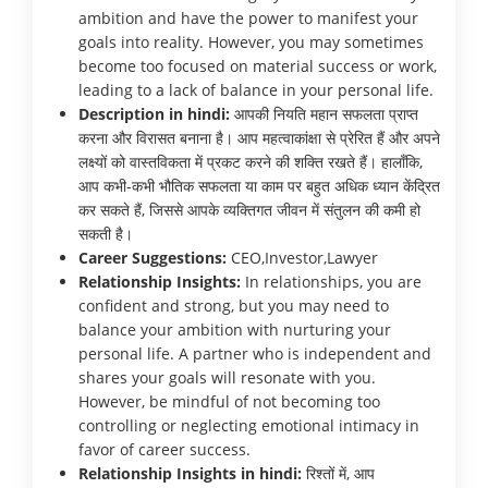
ambition and have the power to manifest your
goals into reality. However, you may sometimes
become too focused on material success or work,
leading to a lack of balance in your personal life.
Description in hindi:
आपकी नियति महान सफलता प्राप्त
करना और विरासत बनाना है। आप महत्वाकांक्षा से प्रेरित हैं और अपने
लक्ष्यों को वास्तविकता में प्रकट करने की शक्ति रखते हैं। हालाँकि,
आप कभी-कभी भौतिक सफलता या काम पर बहुत अधिक ध्यान केंद्रित
कर सकते हैं, जिससे आपके व्यक्तिगत जीवन में संतुलन की कमी हो
सकती है।
Career Suggestions:
CEO,Investor,Lawyer
Relationship Insights:
In relationships, you are
confident and strong, but you may need to
balance your ambition with nurturing your
personal life. A partner who is independent and
shares your goals will resonate with you.
However, be mindful of not becoming too
controlling or neglecting emotional intimacy in
favor of career success.
Relationship Insights in hindi:
रिश्तों में, आप