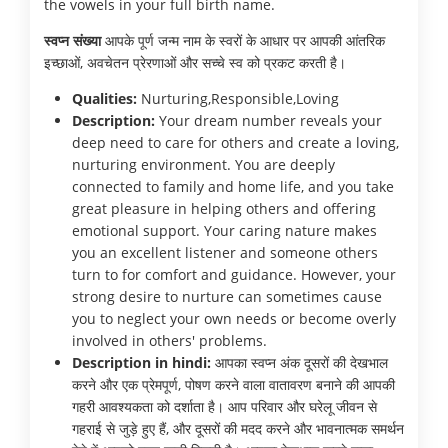
the vowels in your full birth name.
स्वप्न संख्या
आपके पूर्ण जन्म नाम के स्वरों के आधार पर आपकी आंतरिक
इच्छाओं, अवचेतन प्रेरणाओं और सच्चे स्व को प्रकट करती है।
Qualities:
Nurturing,Responsible,Loving
Description:
Your dream number reveals your
deep need to care for others and create a loving,
nurturing environment. You are deeply
connected to family and home life, and you take
great pleasure in helping others and offering
emotional support. Your caring nature makes
you an excellent listener and someone others
turn to for comfort and guidance. However, your
strong desire to nurture can sometimes cause
you to neglect your own needs or become overly
involved in others' problems.
Description in hindi:
आपका स्वप्न अंक दूसरों की देखभाल
करने और एक प्रेमपूर्ण, पोषण करने वाला वातावरण बनाने की आपकी
गहरी आवश्यकता को दर्शाता है। आप परिवार और घरेलू जीवन से
गहराई से जुड़े हुए हैं, और दूसरों की मदद करने और भावनात्मक समर्थन