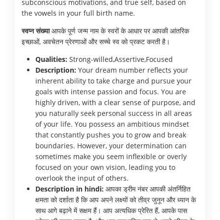
subconscious motivations, and true self, based on
the vowels in your full birth name.
स्वप्न संख्या
आपके पूर्ण जन्म नाम के स्वरों के आधार पर आपकी आंतरिक
इच्छाओं, अवचेतन प्रेरणाओं और सच्चे स्व को प्रकट करती है।
Qualities:
Strong-willed,Assertive,Focused
Description:
Your dream number reflects your
inherent ability to take charge and pursue your
goals with intense passion and focus. You are
highly driven, with a clear sense of purpose, and
you naturally seek personal success in all areas
of your life. You possess an ambitious mindset
that constantly pushes you to grow and break
boundaries. However, your determination can
sometimes make you seem inflexible or overly
focused on your own vision, leading you to
overlook the input of others.
Description in hindi:
आपका ड्रीम नंबर आपकी अंतर्निहित
क्षमता को दर्शाता है कि आप अपने लक्ष्यों को तीव्र जुनून और ध्यान के
साथ आगे बढ़ाने में सक्षम हैं। आप अत्यधिक प्रेरित हैं, आपके पास