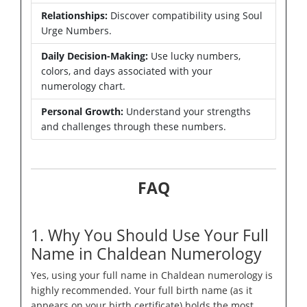
Relationships:
Discover compatibility using Soul
Urge Numbers.
Daily Decision-Making:
Use lucky numbers,
colors, and days associated with your
numerology chart.
Personal Growth:
Understand your strengths
and challenges through these numbers.
FAQ
1. Why You Should Use Your Full
Name in Chaldean Numerology
Yes, using your full name in Chaldean numerology is
highly recommended. Your full birth name (as it
appears on your birth certificate) holds the most