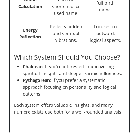
full birth
Calculation
shortened, or
name.
used name.
Reflects hidden
Focuses on
Energy
and spiritual
outward,
Reflection
vibrations.
logical aspects.
Which System Should You Choose?
Chaldean
: If you’re interested in uncovering
spiritual insights and deeper karmic influences.
Pythagorean
: If you prefer a systematic
approach focusing on personality and logical
patterns.
Each system offers valuable insights, and many
numerologists use both for a well-rounded analysis.