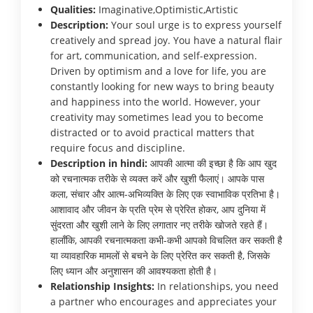
Qualities:
Imaginative,Optimistic,Artistic
Description:
Your soul urge is to express yourself
creatively and spread joy. You have a natural flair
for art, communication, and self-expression.
Driven by optimism and a love for life, you are
constantly looking for new ways to bring beauty
and happiness into the world. However, your
creativity may sometimes lead you to become
distracted or to avoid practical matters that
require focus and discipline.
Description in hindi:
आपकी आत्मा की इच्छा है कि आप खुद
को रचनात्मक तरीके से व्यक्त करें और खुशी फैलाएं। आपके पास
कला, संचार और आत्म-अभिव्यक्ति के लिए एक स्वाभाविक प्रतिभा है।
आशावाद और जीवन के प्रति प्रेम से प्रेरित होकर, आप दुनिया में
सुंदरता और खुशी लाने के लिए लगातार नए तरीके खोजते रहते हैं।
हालाँकि, आपकी रचनात्मकता कभी-कभी आपको विचलित कर सकती है
या व्यावहारिक मामलों से बचने के लिए प्रेरित कर सकती है, जिसके
लिए ध्यान और अनुशासन की आवश्यकता होती है।
Relationship Insights:
In relationships, you need
a partner who encourages and appreciates your