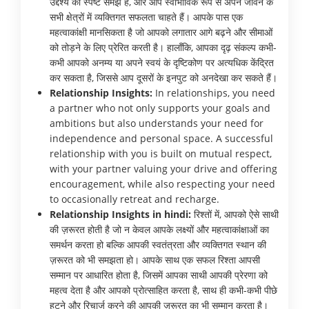
उद्देश्य की स्पष्ट समझ है, और आप स्वाभाविक रूप से अपने जीवन के
सभी क्षेत्रों में व्यक्तिगत सफलता चाहते हैं। आपके पास एक
महत्वाकांक्षी मानसिकता है जो आपको लगातार आगे बढ़ने और सीमाओं
को तोड़ने के लिए प्रेरित करती है। हालाँकि, आपका दृढ़ संकल्प कभी-
कभी आपको अनम्य या अपने स्वयं के दृष्टिकोण पर अत्यधिक केंद्रित
कर सकता है, जिससे आप दूसरों के इनपुट को अनदेखा कर सकते हैं।
Relationship Insights:
In relationships, you need
a partner who not only supports your goals and
ambitions but also understands your need for
independence and personal space. A successful
relationship with you is built on mutual respect,
with your partner valuing your drive and offering
encouragement, while also respecting your need
to occasionally retreat and recharge.
Relationship Insights in hindi:
रिश्तों में, आपको ऐसे साथी
की ज़रूरत होती है जो न केवल आपके लक्ष्यों और महत्वाकांक्षाओं का
समर्थन करता हो बल्कि आपकी स्वतंत्रता और व्यक्तिगत स्थान की
ज़रूरत को भी समझता हो। आपके साथ एक सफल रिश्ता आपसी
सम्मान पर आधारित होता है, जिसमें आपका साथी आपकी प्रेरणा को
महत्व देता है और आपको प्रोत्साहित करता है, साथ ही कभी-कभी पीछे
हटने और रिचार्ज करने की आपकी ज़रूरत का भी सम्मान करता है।