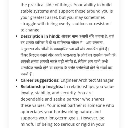
the practical side of things. Your ability to build
stable systems and support those around you is
your greatest asset, but you may sometimes
struggle with being overly cautious or resistant
to change.
Description in hindi:
आपका भाग्य स्थायी नींव बनाना है, चाहे
वह आपके करियर में हो या व्यक्तिगत जीवन में। आप संरचना,
अनुशासन और चीजों के व्यावहारिक पक्ष की ओर आकर्षित होते हैं।
स्थिर सिस्टम बनाने और अपने आस-पास के लोगों का समर्थन करने की
आपकी क्षमता आपकी सबसे बड़ी संपत्ति है, लेकिन आप कभी-कभी
अत्यधिक सतर्क होने या बदलाव के प्रति प्रतिरोधी होने से संघर्ष कर
सकते हैं।
Career Suggestions:
Engineer,Architect,Manager
Relationship Insights:
In relationships, you value
loyalty, stability, and security. You are
dependable and seek a partner who shares
these values. Your ideal partner is someone who
appreciates your hardworking nature and
supports your long-term goals. However, be
mindful of being too serious or rigid in your