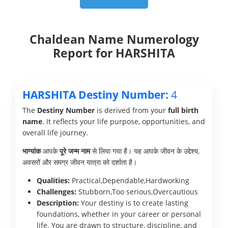
Chaldean Name Numerology
Report for HARSHITA
HARSHITA Destiny Number:
4
The
Destiny Number
is derived from your
full birth
name
. It reflects your life purpose, opportunities, and
overall life journey.
भाग्यांक
आपके
पूरे जन्म नाम
से लिया गया है। यह आपके जीवन के उद्देश्य,
अवसरों और समग्र जीवन यात्रा को दर्शाता है।
Qualities:
Practical,Dependable,Hardworking
Challenges:
Stubborn,Too serious,Overcautious
Description:
Your destiny is to create lasting
foundations, whether in your career or personal
life. You are drawn to structure, discipline, and