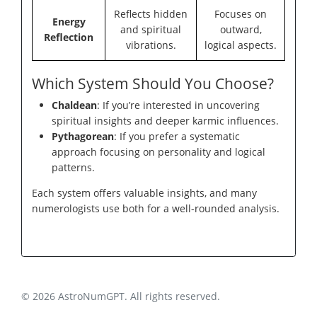
Reflects hidden
Focuses on
Energy
and spiritual
outward,
Reflection
vibrations.
logical aspects.
Which System Should You Choose?
Chaldean
: If you’re interested in uncovering
spiritual insights and deeper karmic influences.
Pythagorean
: If you prefer a systematic
approach focusing on personality and logical
patterns.
Each system offers valuable insights, and many
numerologists use both for a well-rounded analysis.
© 2026 AstroNumGPT. All rights reserved.