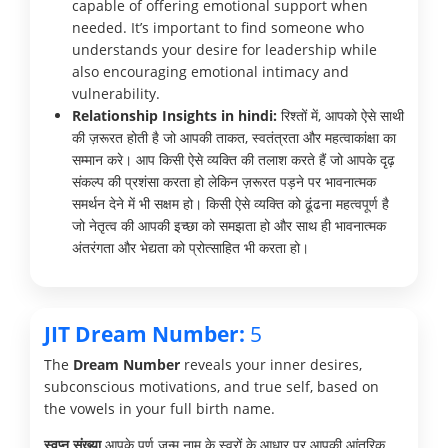
capable of offering emotional support when
needed. It’s important to find someone who
understands your desire for leadership while
also encouraging emotional intimacy and
vulnerability.
Relationship Insights in hindi:
रिश्तों में, आपको ऐसे साथी
की ज़रूरत होती है जो आपकी ताकत, स्वतंत्रता और महत्वाकांक्षा का
सम्मान करे। आप किसी ऐसे व्यक्ति की तलाश करते हैं जो आपके दृढ़
संकल्प की प्रशंसा करता हो लेकिन ज़रूरत पड़ने पर भावनात्मक
समर्थन देने में भी सक्षम हो। किसी ऐसे व्यक्ति को ढूंढना महत्वपूर्ण है
जो नेतृत्व की आपकी इच्छा को समझता हो और साथ ही भावनात्मक
अंतरंगता और भेद्यता को प्रोत्साहित भी करता हो।
JIT Dream Number:
5
The
Dream Number
reveals your inner desires,
subconscious motivations, and true self, based on
the vowels in your full birth name.
स्वप्न संख्या
आपके पूर्ण जन्म नाम के स्वरों के आधार पर आपकी आंतरिक