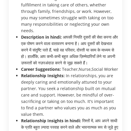
fulfillment in taking care of others, whether
through family, friendships, or work. However,
you may sometimes struggle with taking on too
many responsibilities or neglecting your own
needs.
Description in hindi:
आपकी नियति दूसरों की सेवा करना और
एक पोषण करने वाला वातावरण बनाना है। आप दूसरों की देखभाल
करने में संतुष्टि पाते हैं, चाहे वह परिवार, दोस्ती या काम के माध्यम से
हो। हालाँकि, आप कभी-कभी बहुत अधिक ज़िम्मेदारियाँ लेने या अपनी
ज़रूरतों को नज़रअंदाज़ करने से जूझ सकते हैं।
Career Suggestions:
Teacher,Nurse,Social Worker
Relationship Insights:
In relationships, you are
deeply caring and emotionally attuned to your
partner. You seek a relationship built on mutual
care and support. However, be mindful of over-
sacrificing or taking on too much. It's important
to find a partner who values you as much as you
value them.
Relationship Insights in hindi:
रिश्तों में, आप अपने साथी
के प्रति बहुत ज़्यादा परवाह करने वाले और भावनात्मक रूप से जुड़े हुए