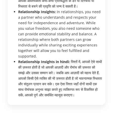
आपकी आवश्यकता कभी-कभी प्रतिबद्धता के डर या दिनचर्या या
स्थिरता से बचने की प्रवृत्ति को जन्म दे सकती है।
Relationship Insights:
In relationships, you need
a partner who understands and respects your
need for independence and adventure. While
you value freedom, you also need someone who
can provide emotional stability and balance. A
relationship where both partners can grow
individually while sharing exciting experiences
together will allow you to feel fulfilled and
supported.
Relationship Insights in hindi:
रिश्तों में, आपको ऐसे साथी
की ज़रूरत होती है जो आपकी आज़ादी और रोमांच की ज़रूरत को
समझे और उसका सम्मान करे। जबकि आप आज़ादी को महत्व देते हैं,
आपको किसी ऐसे व्यक्ति की भी ज़रूरत होती है जो भावनात्मक स्थिरता
और संतुलन प्रदान कर सके। एक ऐसा रिश्ता जहाँ दोनों साथी एक
साथ रोमांचक अनुभव साझा करते हुए व्यक्तिगत रूप से विकसित हो
सकें, आपको पूर्ण और समर्थित महसूस कराएगा।