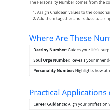
The Personality Number comes from the con
Assign Chaldean values to the consona
Add them together and reduce to a singl
Where Are These Num
Destiny Number:
Guides your life’s pur
Soul Urge Number:
Reveals your inner d
Personality Number:
Highlights how oth
Practical Application
Career Guidance:
Align your profession 