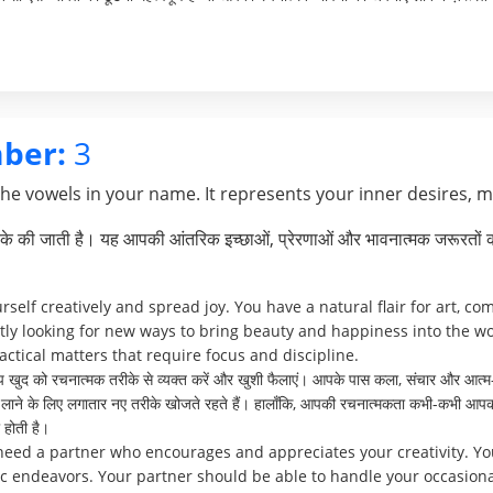
ber:
3
the vowels in your name. It represents your inner desires, 
े की जाती है। यह आपकी आंतरिक इच्छाओं, प्रेरणाओं और भावनात्मक जरूरतों क
rself creatively and spread joy. You have a natural flair for art, c
antly looking for new ways to bring beauty and happiness into the w
actical matters that require focus and discipline.
 खुद को रचनात्मक तरीके से व्यक्त करें और खुशी फैलाएं। आपके पास कला, संचार और आत्म
 खुशी लाने के लिए लगातार नए तरीके खोजते रहते हैं। हालाँकि, आपकी रचनात्मकता कभी-कभी आपक
होती है।
 need a partner who encourages and appreciates your creativity. Y
tic endeavors. Your partner should be able to handle your occasiona