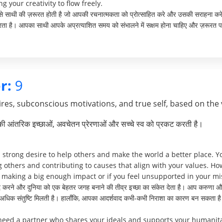
 your creativity to flow freely.
 ऐसे साथी की ज़रूरत होती है जो आपकी रचनात्मकता को प्रोत्साहित करे और उसकी सराहना करे
ता है। आपका साथी आपके अप्रत्याशित समय को संभालने में सक्षम होना चाहिए और ज़रूरत प
r:
9
res, subconscious motivations, and true self, based on the 
पकी आंतरिक इच्छाओं, अवचेतन प्रेरणाओं और सच्चे स्व को प्रकट करती है।
trong desire to help others and make the world a better place. Y
g others and contributing to causes that align with your values. H
n’t making a big enough impact or if you feel unsupported in your mi
 करने और दुनिया को एक बेहतर जगह बनाने की तीव्र इच्छा का संकेत देता है। आप करुणा और आ
से अधिक संतुष्टि मिलती है। हालाँकि, आपका आदर्शवाद कभी-कभी निराशा का कारण बन सकता है य
 need a partner who shares your ideals and supports your humanita