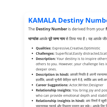
KAMALA Destiny Numb
The
Destiny Number
is derived from your
भाग्यांक
आपके
पूरे जन्म नाम
से लिया गया है। यह आपके जीवन 
Qualities:
Expressive,Creative,Optimistic
Challenges:
Superficial,Easily distracted,Sca
Description:
Your destiny is to inspire othe
others to you. However, your challenge lies 
deeper ones.
Description in hindi:
आपकी नियति है अपनी रचनात्मकता
हालाँकि, आपकी चुनौती केंद्रित रहने में है, क्योंकि आप कभी-क
Career Suggestions:
Actor,Writer,Designer
Relationship Insights:
You bring joy and posi
who can provide emotional depth and stabili
Relationship Insights in hindi:
आप रिश्तों में खु
भावनात्मक गहराई और स्थिरता प्रदान कर सके। आपके लिए किस