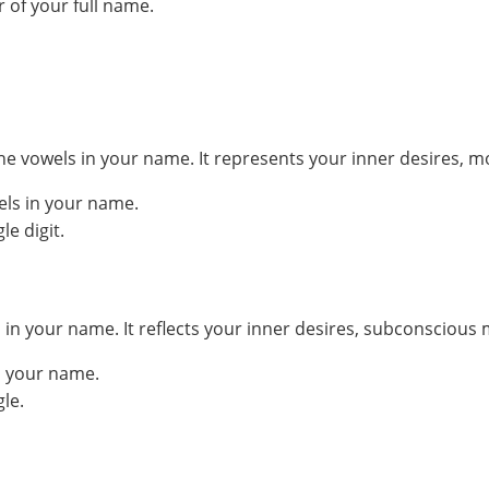
 of your full name.
he vowels in your name. It represents your inner desires, m
els in your name.
e digit.
your name. It reflects your inner desires, subconscious mo
n your name.
le.