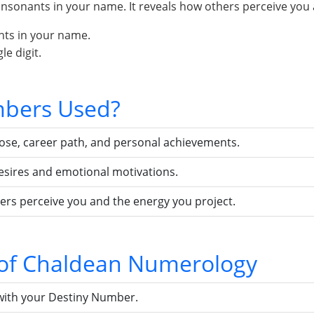
sonants in your name. It reveals how others perceive you 
nts in your name.
e digit.
bers Used?
pose, career path, and personal achievements.
esires and emotional motivations.
ers perceive you and the energy you project.
s of Chaldean Numerology
with your Destiny Number.