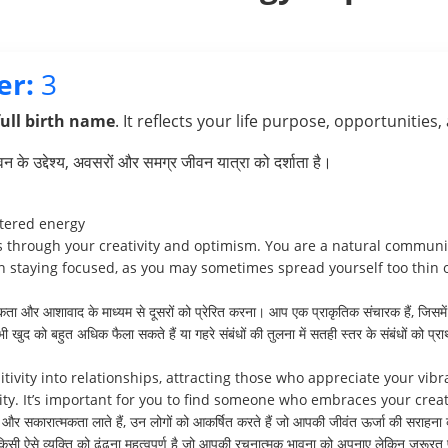
er:
3
full birth name
. It reflects your life purpose, opportunities,
के उद्देश्य, अवसरों और समग्र जीवन यात्रा को दर्शाता है।
ttered energy
rs through your creativity and optimism. You are a natural communi
in staying focused, as you may sometimes spread yourself too thin o
 और आशावाद के माध्यम से दूसरों को प्रेरित करना। आप एक प्राकृतिक संचारक हैं, जिसमे
भी खुद को बहुत अधिक फैला सकते हैं या गहरे संबंधों की तुलना में सतही स्तर के संबंधों को प्र
tivity into relationships, attracting those who appreciate your vi
ty. It’s important for you to find someone who embraces your crea
शी और सकारात्मकता लाते हैं, उन लोगों को आकर्षित करते हैं जो आपकी जीवंत ऊर्जा की सराहन
ी ऐसे व्यक्ति को ढूंढना महत्वपूर्ण है जो आपकी रचनात्मक भावना को अपनाए लेकिन ज़रूर