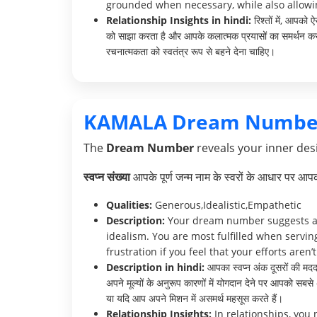
grounded when necessary, while also allowing
Relationship Insights in hindi:
रिश्तों में, आपको
को साझा करता है और आपके कलात्मक प्रयासों का समर्थन कर
रचनात्मकता को स्वतंत्र रूप से बहने देना चाहिए।
KAMALA Dream Numbe
The
Dream Number
reveals your inner desi
स्वप्न संख्या
आपके पूर्ण जन्म नाम के स्वरों के आधार पर आ
Qualities:
Generous,Idealistic,Empathetic
Description:
Your dream number suggests a s
idealism. You are most fulfilled when servin
frustration if you feel that your efforts are
Description in hindi:
आपका स्वप्न अंक दूसरों की मदद
अपने मूल्यों के अनुरूप कारणों में योगदान देने पर आपको सब
या यदि आप अपने मिशन में असमर्थ महसूस करते हैं।
Relationship Insights:
In relationships, you