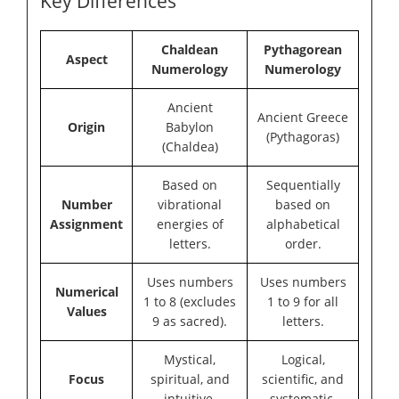
Key Differences
Chaldean
Pythagorean
Aspect
Numerology
Numerology
Ancient
Ancient Greece
Origin
Babylon
(Pythagoras)
(Chaldea)
Based on
Sequentially
Number
vibrational
based on
Assignment
energies of
alphabetical
letters.
order.
Uses numbers
Uses numbers
Numerical
1 to 8 (excludes
1 to 9 for all
Values
9 as sacred).
letters.
Mystical,
Logical,
Focus
spiritual, and
scientific, and
intuitive.
systematic.