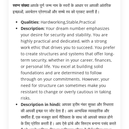
स्वप्न संख्या
आपके पूर्ण जन्म नाम के स्वरों के आधार पर आपकी आंतरिक
इच्छाओं, अवचेतन प्रेरणाओं और सच्चे स्व को प्रकट करती है।
Qualities:
Hardworking,Stable,Practical
Description:
Your dream number emphasizes
your desire for security and stability. You are
highly practical and dedicated, with a strong
work ethic that drives you to succeed. You prefer
to create structures and systems that offer long-
term security, whether in your career, finances,
or personal life. You excel at building solid
foundations and are determined to follow
through on your commitments. However, your
need for structure can sometimes make you
resistant to change or overly cautious in taking
risks.
Description in hindi:
आपका ड्रीम नंबर सुरक्षा और स्थिरता
की आपकी इच्छा पर जोर देता है। आप अत्यधिक व्यावहारिक और
समर्पित हैं, एक मजबूत कार्य नैतिकता के साथ जो आपको सफल होने
के लिए प्रेरित करती है। आप ऐसे ढांचे और सिस्टम बनाना पसंद करते