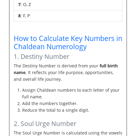
7
: O, Z
8
: F, P
How to Calculate Key Numbers in
Chaldean Numerology
1. Destiny Number
The Destiny Number is derived from your
full birth
name
. It reflects your life purpose, opportunities,
and overall life journey.
Assign Chaldean numbers to each letter of your
full name.
Add the numbers together.
Reduce the total to a single digit.
2. Soul Urge Number
The Soul Urge Number is calculated using the vowels