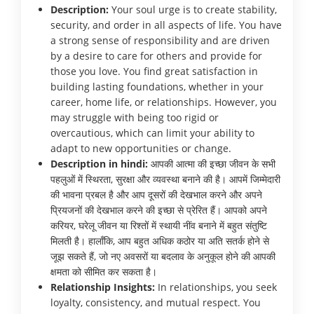
Description:
Your soul urge is to create stability,
security, and order in all aspects of life. You have
a strong sense of responsibility and are driven
by a desire to care for others and provide for
those you love. You find great satisfaction in
building lasting foundations, whether in your
career, home life, or relationships. However, you
may struggle with being too rigid or
overcautious, which can limit your ability to
adapt to new opportunities or change.
Description in hindi:
आपकी आत्मा की इच्छा जीवन के सभी
पहलुओं में स्थिरता, सुरक्षा और व्यवस्था बनाने की है। आपमें जिम्मेदारी
की भावना प्रबल है और आप दूसरों की देखभाल करने और अपने
प्रियजनों की देखभाल करने की इच्छा से प्रेरित हैं। आपको अपने
करियर, घरेलू जीवन या रिश्तों में स्थायी नींव बनाने में बहुत संतुष्टि
मिलती है। हालाँकि, आप बहुत अधिक कठोर या अति सतर्क होने से
जूझ सकते हैं, जो नए अवसरों या बदलाव के अनुकूल होने की आपकी
क्षमता को सीमित कर सकता है।
Relationship Insights:
In relationships, you seek
loyalty, consistency, and mutual respect. You