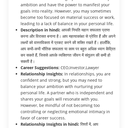
ambition and have the power to manifest your
goals into reality. However, you may sometimes
become too focused on material success or work,
leading to a lack of balance in your personal life.
Description in hindi:
आपकी नियति महान सफलता प्राप्त
करना और विरासत बनाना है। आप महत्वाकांक्षा से प्रेरित हैं और अपने
लक्ष्यों को वास्तविकता में प्रकट करने की शक्ति रखते हैं। हालाँकि,
आप कभी-कभी भौतिक सफलता या काम पर बहुत अधिक ध्यान केंद्रित
कर सकते हैं, जिससे आपके व्यक्तिगत जीवन में संतुलन की कमी हो
सकती है।
Career Suggestions:
CEO,Investor,Lawyer
Relationship Insights:
In relationships, you are
confident and strong, but you may need to
balance your ambition with nurturing your
personal life. A partner who is independent and
shares your goals will resonate with you.
However, be mindful of not becoming too
controlling or neglecting emotional intimacy in
favor of career success.
Relationship Insights in hindi:
रिश्तों में, आप