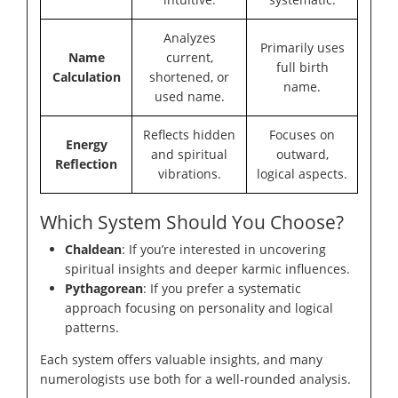
Analyzes
Primarily uses
Name
current,
full birth
Calculation
shortened, or
name.
used name.
Reflects hidden
Focuses on
Energy
and spiritual
outward,
Reflection
vibrations.
logical aspects.
Which System Should You Choose?
Chaldean
: If you’re interested in uncovering
spiritual insights and deeper karmic influences.
Pythagorean
: If you prefer a systematic
approach focusing on personality and logical
patterns.
Each system offers valuable insights, and many
numerologists use both for a well-rounded analysis.