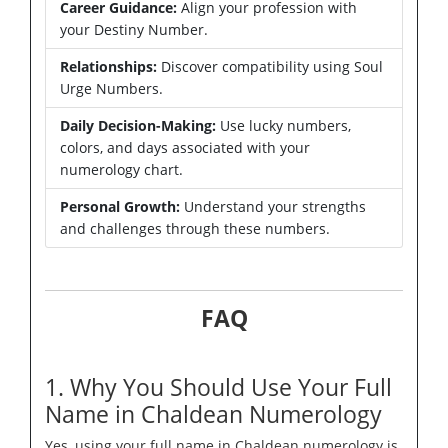
Career Guidance:
Align your profession with
your Destiny Number.
Relationships:
Discover compatibility using Soul
Urge Numbers.
Daily Decision-Making:
Use lucky numbers,
colors, and days associated with your
numerology chart.
Personal Growth:
Understand your strengths
and challenges through these numbers.
FAQ
1. Why You Should Use Your Full
Name in Chaldean Numerology
Yes, using your full name in Chaldean numerology is