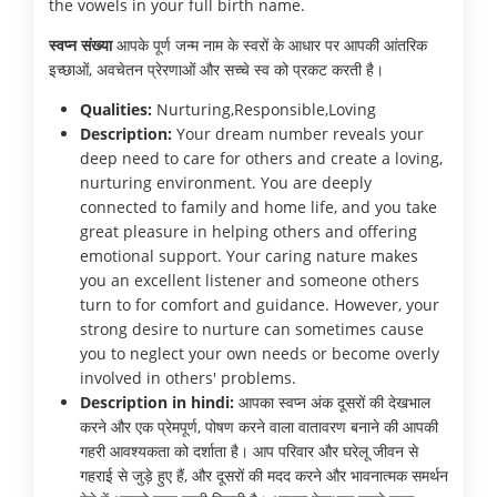
the vowels in your full birth name.
स्वप्न संख्या
आपके पूर्ण जन्म नाम के स्वरों के आधार पर आपकी आंतरिक
इच्छाओं, अवचेतन प्रेरणाओं और सच्चे स्व को प्रकट करती है।
Qualities:
Nurturing,Responsible,Loving
Description:
Your dream number reveals your
deep need to care for others and create a loving,
nurturing environment. You are deeply
connected to family and home life, and you take
great pleasure in helping others and offering
emotional support. Your caring nature makes
you an excellent listener and someone others
turn to for comfort and guidance. However, your
strong desire to nurture can sometimes cause
you to neglect your own needs or become overly
involved in others' problems.
Description in hindi:
आपका स्वप्न अंक दूसरों की देखभाल
करने और एक प्रेमपूर्ण, पोषण करने वाला वातावरण बनाने की आपकी
गहरी आवश्यकता को दर्शाता है। आप परिवार और घरेलू जीवन से
गहराई से जुड़े हुए हैं, और दूसरों की मदद करने और भावनात्मक समर्थन