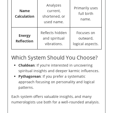
Analyzes
Primarily uses
Name
current,
full birth
Calculation
shortened, or
name.
used name.
Reflects hidden
Focuses on
Energy
and spiritual
outward,
Reflection
vibrations.
logical aspects.
Which System Should You Choose?
Chaldean
: If you’re interested in uncovering
spiritual insights and deeper karmic influences.
Pythagorean
: If you prefer a systematic
approach focusing on personality and logical
patterns.
Each system offers valuable insights, and many
numerologists use both for a well-rounded analysis.