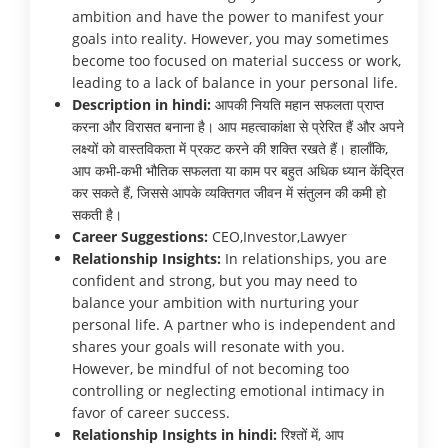
ambition and have the power to manifest your
goals into reality. However, you may sometimes
become too focused on material success or work,
leading to a lack of balance in your personal life.
Description in hindi:
आपकी नियति महान सफलता प्राप्त
करना और विरासत बनाना है। आप महत्वाकांक्षा से प्रेरित हैं और अपने
लक्ष्यों को वास्तविकता में प्रकट करने की शक्ति रखते हैं। हालाँकि,
आप कभी-कभी भौतिक सफलता या काम पर बहुत अधिक ध्यान केंद्रित
कर सकते हैं, जिससे आपके व्यक्तिगत जीवन में संतुलन की कमी हो
सकती है।
Career Suggestions:
CEO,Investor,Lawyer
Relationship Insights:
In relationships, you are
confident and strong, but you may need to
balance your ambition with nurturing your
personal life. A partner who is independent and
shares your goals will resonate with you.
However, be mindful of not becoming too
controlling or neglecting emotional intimacy in
favor of career success.
Relationship Insights in hindi:
रिश्तों में, आप