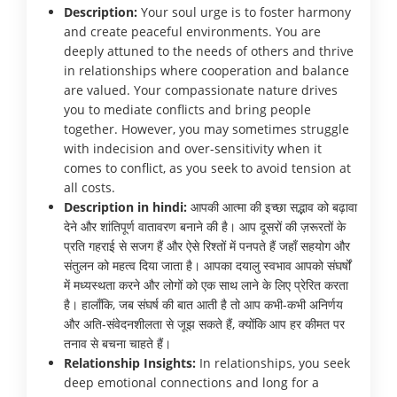
Description:
Your soul urge is to foster harmony
and create peaceful environments. You are
deeply attuned to the needs of others and thrive
in relationships where cooperation and balance
are valued. Your compassionate nature drives
you to mediate conflicts and bring people
together. However, you may sometimes struggle
with indecision and over-sensitivity when it
comes to conflict, as you seek to avoid tension at
all costs.
Description in hindi:
आपकी आत्मा की इच्छा सद्भाव को बढ़ावा
देने और शांतिपूर्ण वातावरण बनाने की है। आप दूसरों की ज़रूरतों के
प्रति गहराई से सजग हैं और ऐसे रिश्तों में पनपते हैं जहाँ सहयोग और
संतुलन को महत्व दिया जाता है। आपका दयालु स्वभाव आपको संघर्षों
में मध्यस्थता करने और लोगों को एक साथ लाने के लिए प्रेरित करता
है। हालाँकि, जब संघर्ष की बात आती है तो आप कभी-कभी अनिर्णय
और अति-संवेदनशीलता से जूझ सकते हैं, क्योंकि आप हर कीमत पर
तनाव से बचना चाहते हैं।
Relationship Insights:
In relationships, you seek
deep emotional connections and long for a