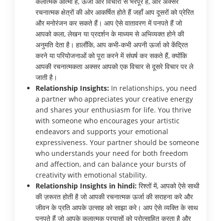
कलात्मक आत्मा हैं, ऊर्जा और विचारों से भरपूर हैं, और अक्सर
रचनात्मक क्षेत्रों की ओर आकर्षित होते हैं जहाँ आप दूसरों को प्रेरित
और मनोरंजन कर सकते हैं। आप ऐसे वातावरण में पनपते हैं जो
आपको कला, लेखन या प्रदर्शन के माध्यम से अभिव्यक्त होने की
अनुमति देता है। हालाँकि, आप कभी-कभी अपनी ऊर्जा को केंद्रित
करने या परियोजनाओं को पूरा करने में संघर्ष कर सकते हैं, क्योंकि
आपकी रचनात्मकता अक्सर आपको एक विचार से दूसरे विचार पर ले
जाती है।
Relationship Insights:
In relationships, you need
a partner who appreciates your creative energy
and shares your enthusiasm for life. You thrive
with someone who encourages your artistic
endeavors and supports your emotional
expressiveness. Your partner should be someone
who understands your need for both freedom
and affection, and can balance your bursts of
creativity with emotional stability.
Relationship Insights in hindi:
रिश्तों में, आपको ऐसे साथी
की ज़रूरत होती है जो आपकी रचनात्मक ऊर्जा की सराहना करे और
जीवन के प्रति आपके उत्साह को साझा करे। आप ऐसे व्यक्ति के साथ
पनपते हैं जो आपके कलात्मक प्रयासों को प्रोत्साहित करता है और