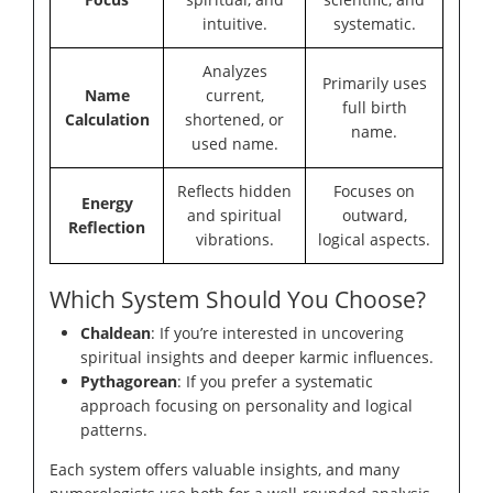
intuitive.
systematic.
Analyzes
Primarily uses
Name
current,
full birth
Calculation
shortened, or
name.
used name.
Reflects hidden
Focuses on
Energy
and spiritual
outward,
Reflection
vibrations.
logical aspects.
Which System Should You Choose?
Chaldean
: If you’re interested in uncovering
spiritual insights and deeper karmic influences.
Pythagorean
: If you prefer a systematic
approach focusing on personality and logical
patterns.
Each system offers valuable insights, and many