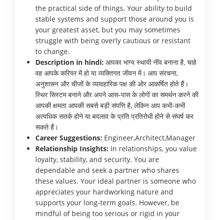
the practical side of things. Your ability to build
stable systems and support those around you is
your greatest asset, but you may sometimes
struggle with being overly cautious or resistant
to change.
Description in hindi:
आपका भाग्य स्थायी नींव बनाना है, चाहे
वह आपके करियर में हो या व्यक्तिगत जीवन में। आप संरचना,
अनुशासन और चीजों के व्यावहारिक पक्ष की ओर आकर्षित होते हैं।
स्थिर सिस्टम बनाने और अपने आस-पास के लोगों का समर्थन करने की
आपकी क्षमता आपकी सबसे बड़ी संपत्ति है, लेकिन आप कभी-कभी
अत्यधिक सतर्क होने या बदलाव के प्रति प्रतिरोधी होने से संघर्ष कर
सकते हैं।
Career Suggestions:
Engineer,Architect,Manager
Relationship Insights:
In relationships, you value
loyalty, stability, and security. You are
dependable and seek a partner who shares
these values. Your ideal partner is someone who
appreciates your hardworking nature and
supports your long-term goals. However, be
mindful of being too serious or rigid in your