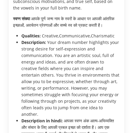
subconscious motivations, and true self, based on
the vowels in your full birth name.
स्वप्न संख्या
आपके पूर्ण जन्म नाम के स्वरों के आधार पर आपकी आंतरिक
इच्छाओं, अवचेतन प्रेरणाओं और सच्चे स्व को प्रकट करती है।
Qualities:
Creative,Communicative,Charismatic
Description:
Your dream number highlights your
strong desire for self-expression and
communication. You are an artistic soul, full of
energy and ideas, and are often drawn to
creative fields where you can inspire and
entertain others. You thrive in environments that
allow you to be expressive, whether through art,
writing, or performance. However, you may
sometimes struggle with focusing your energy or
following through on projects, as your creativity
often leads you to jump from one idea to
another.
Description in hindi:
आपका स्वप्न अंक आत्म-अभिव्यक्ति
और संचार के लिए आपकी प्रबल इच्छा को दर्शाता है। आप एक