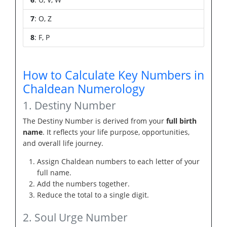
7
: O, Z
8
: F, P
How to Calculate Key Numbers in
Chaldean Numerology
1. Destiny Number
The Destiny Number is derived from your
full birth
name
. It reflects your life purpose, opportunities,
and overall life journey.
Assign Chaldean numbers to each letter of your
full name.
Add the numbers together.
Reduce the total to a single digit.
2. Soul Urge Number