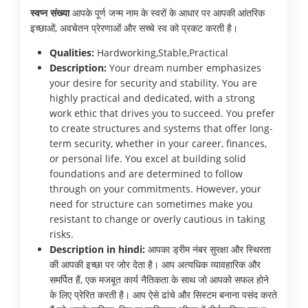
स्वप्न संख्या
आपके पूर्ण जन्म नाम के स्वरों के आधार पर आपकी आंतरिक
इच्छाओं, अवचेतन प्रेरणाओं और सच्चे स्व को प्रकट करती है।
Qualities:
Hardworking,Stable,Practical
Description:
Your dream number emphasizes
your desire for security and stability. You are
highly practical and dedicated, with a strong
work ethic that drives you to succeed. You prefer
to create structures and systems that offer long-
term security, whether in your career, finances,
or personal life. You excel at building solid
foundations and are determined to follow
through on your commitments. However, your
need for structure can sometimes make you
resistant to change or overly cautious in taking
risks.
Description in hindi:
आपका ड्रीम नंबर सुरक्षा और स्थिरता
की आपकी इच्छा पर जोर देता है। आप अत्यधिक व्यावहारिक और
समर्पित हैं, एक मजबूत कार्य नैतिकता के साथ जो आपको सफल होने
के लिए प्रेरित करती है। आप ऐसे ढांचे और सिस्टम बनाना पसंद करते