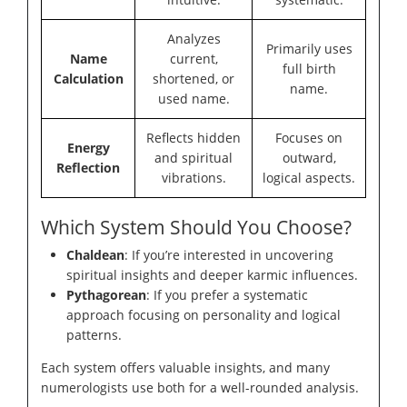
Analyzes
Primarily uses
Name
current,
full birth
Calculation
shortened, or
name.
used name.
Reflects hidden
Focuses on
Energy
and spiritual
outward,
Reflection
vibrations.
logical aspects.
Which System Should You Choose?
Chaldean
: If you’re interested in uncovering
spiritual insights and deeper karmic influences.
Pythagorean
: If you prefer a systematic
approach focusing on personality and logical
patterns.
Each system offers valuable insights, and many
numerologists use both for a well-rounded analysis.