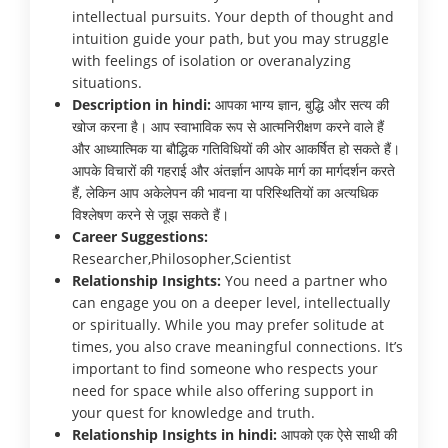
intellectual pursuits. Your depth of thought and
intuition guide your path, but you may struggle
with feelings of isolation or overanalyzing
situations.
Description in hindi:
आपका भाग्य ज्ञान, बुद्धि और सत्य की
खोज करना है। आप स्वाभाविक रूप से आत्मनिरीक्षण करने वाले हैं
और आध्यात्मिक या बौद्धिक गतिविधियों की ओर आकर्षित हो सकते हैं।
आपके विचारों की गहराई और अंतर्ज्ञान आपके मार्ग का मार्गदर्शन करते
हैं, लेकिन आप अकेलेपन की भावना या परिस्थितियों का अत्यधिक
विश्लेषण करने से जूझ सकते हैं।
Career Suggestions:
Researcher,Philosopher,Scientist
Relationship Insights:
You need a partner who
can engage you on a deeper level, intellectually
or spiritually. While you may prefer solitude at
times, you also crave meaningful connections. It’s
important to find someone who respects your
need for space while also offering support in
your quest for knowledge and truth.
Relationship Insights in hindi:
आपको एक ऐसे साथी की