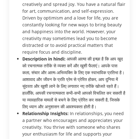
creatively and spread joy. You have a natural flair
for art, communication, and self-expression.
Driven by optimism and a love for life, you are
constantly looking for new ways to bring beauty
and happiness into the world. However, your
creativity may sometimes lead you to become
distracted or to avoid practical matters that
require focus and discipline.
Description in hindi:
आपकी आत्मा की इच्छा है कि आप खुद
को रचनात्मक तरीके से व्यक्त करें और खुशी फैलाएं। आपके पास
कला, संचार और आत्म-अभिव्यक्ति के लिए एक स्वाभाविक प्रतिभा है।
आशावाद और जीवन के प्रति प्रेम से प्रेरित होकर, आप दुनिया में
सुंदरता और खुशी लाने के लिए लगातार नए तरीके खोजते रहते हैं।
हालाँकि, आपकी रचनात्मकता कभी-कभी आपको विचलित कर सकती है
या व्यावहारिक मामलों से बचने के लिए प्रेरित कर सकती है, जिसके
लिए ध्यान और अनुशासन की आवश्यकता होती है।
Relationship Insights:
In relationships, you need
a partner who encourages and appreciates your
creativity. You thrive with someone who shares
your enthusiasm for life and supports your