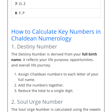
7
: O, Z
8
: F, P
How to Calculate Key Numbers in
Chaldean Numerology
1. Destiny Number
The Destiny Number is derived from your
full birth
name
. It reflects your life purpose, opportunities,
and overall life journey.
Assign Chaldean numbers to each letter of your
full name.
Add the numbers together.
Reduce the total to a single digit.
2. Soul Urge Number
The Soul Urge Number is calculated using the vowels