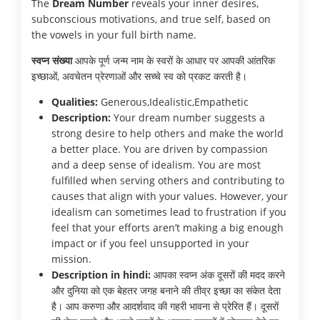
The
Dream Number
reveals your inner desires,
subconscious motivations, and true self, based on
the vowels in your full birth name.
स्वप्न संख्या
आपके पूर्ण जन्म नाम के स्वरों के आधार पर आपकी आंतरिक
इच्छाओं, अवचेतन प्रेरणाओं और सच्चे स्व को प्रकट करती है।
Qualities:
Generous,Idealistic,Empathetic
Description:
Your dream number suggests a
strong desire to help others and make the world
a better place. You are driven by compassion
and a deep sense of idealism. You are most
fulfilled when serving others and contributing to
causes that align with your values. However, your
idealism can sometimes lead to frustration if you
feel that your efforts aren’t making a big enough
impact or if you feel unsupported in your
mission.
Description in hindi:
आपका स्वप्न अंक दूसरों की मदद करने
और दुनिया को एक बेहतर जगह बनाने की तीव्र इच्छा का संकेत देता
है। आप करुणा और आदर्शवाद की गहरी भावना से प्रेरित हैं। दूसरों