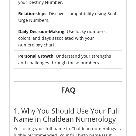
your Destiny Number.
Relationships:
Discover compatibility using Soul
Urge Numbers.
Daily Decision-Making:
Use lucky numbers,
colors, and days associated with your
numerology chart.
Personal Growth:
Understand your strengths
and challenges through these numbers.
FAQ
1. Why You Should Use Your Full
Name in Chaldean Numerology
Yes, using your full name in Chaldean numerology is
highly recommended. Your full birth name (as it