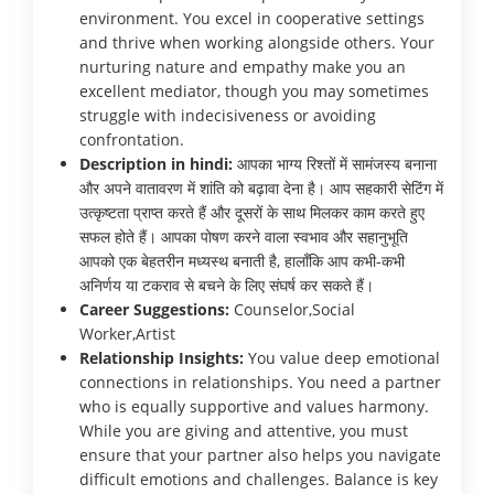
environment. You excel in cooperative settings
and thrive when working alongside others. Your
nurturing nature and empathy make you an
excellent mediator, though you may sometimes
struggle with indecisiveness or avoiding
confrontation.
Description in hindi:
आपका भाग्य रिश्तों में सामंजस्य बनाना
और अपने वातावरण में शांति को बढ़ावा देना है। आप सहकारी सेटिंग में
उत्कृष्टता प्राप्त करते हैं और दूसरों के साथ मिलकर काम करते हुए
सफल होते हैं। आपका पोषण करने वाला स्वभाव और सहानुभूति
आपको एक बेहतरीन मध्यस्थ बनाती है, हालाँकि आप कभी-कभी
अनिर्णय या टकराव से बचने के लिए संघर्ष कर सकते हैं।
Career Suggestions:
Counselor,Social
Worker,Artist
Relationship Insights:
You value deep emotional
connections in relationships. You need a partner
who is equally supportive and values harmony.
While you are giving and attentive, you must
ensure that your partner also helps you navigate
difficult emotions and challenges. Balance is key