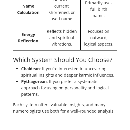
Primarily uses
Name
current,
full birth
Calculation
shortened, or
name.
used name.
Reflects hidden
Focuses on
Energy
and spiritual
outward,
Reflection
vibrations.
logical aspects.
Which System Should You Choose?
Chaldean
: If you’re interested in uncovering
spiritual insights and deeper karmic influences.
Pythagorean
: If you prefer a systematic
approach focusing on personality and logical
patterns.
Each system offers valuable insights, and many
numerologists use both for a well-rounded analysis.