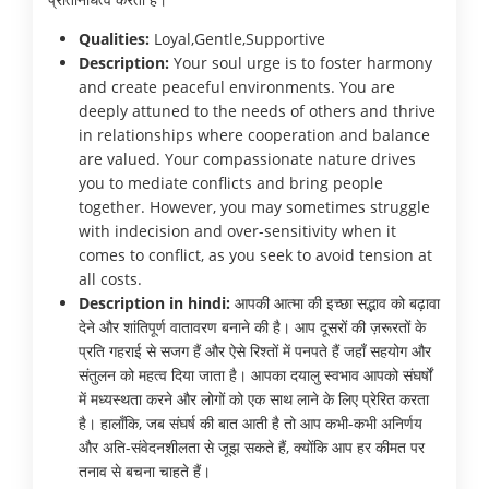
Qualities:
Loyal,Gentle,Supportive
Description:
Your soul urge is to foster harmony
and create peaceful environments. You are
deeply attuned to the needs of others and thrive
in relationships where cooperation and balance
are valued. Your compassionate nature drives
you to mediate conflicts and bring people
together. However, you may sometimes struggle
with indecision and over-sensitivity when it
comes to conflict, as you seek to avoid tension at
all costs.
Description in hindi:
आपकी आत्मा की इच्छा सद्भाव को बढ़ावा
देने और शांतिपूर्ण वातावरण बनाने की है। आप दूसरों की ज़रूरतों के
प्रति गहराई से सजग हैं और ऐसे रिश्तों में पनपते हैं जहाँ सहयोग और
संतुलन को महत्व दिया जाता है। आपका दयालु स्वभाव आपको संघर्षों
में मध्यस्थता करने और लोगों को एक साथ लाने के लिए प्रेरित करता
है। हालाँकि, जब संघर्ष की बात आती है तो आप कभी-कभी अनिर्णय
और अति-संवेदनशीलता से जूझ सकते हैं, क्योंकि आप हर कीमत पर
तनाव से बचना चाहते हैं।