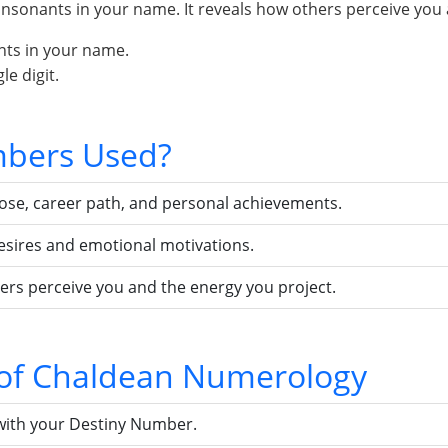
sonants in your name. It reveals how others perceive you 
nts in your name.
e digit.
bers Used?
pose, career path, and personal achievements.
esires and emotional motivations.
ers perceive you and the energy you project.
s of Chaldean Numerology
with your Destiny Number.