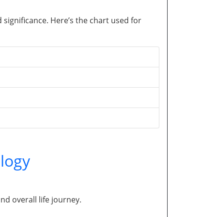
significance. Here’s the chart used for
logy
and overall life journey.