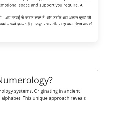
 emotional space and support you require. A
ता हो। आप गहराई से परवाह करते हैं, और जबकि आप अक्सर दूसरों की
के जिसकी आपको ज़रूरत है। मजबूत संचार और समझ वाला रिश्ता आपको
 Numerology?
logy systems. Originating in ancient
he alphabet. This unique approach reveals