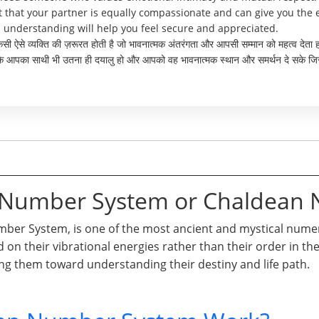
nt that your partner is equally compassionate and can give you the
 understanding will help you feel secure and appreciated.
 किसी ऐसे व्यक्ति की ज़रूरत होती है जो भावनात्मक अंतरंगता और आपसी सम्मान को महत्व दे
र्ण है कि आपका साथी भी उतना ही दयालु हो और आपको वह भावनात्मक स्थान और समर्थन दे स
n Number System or Chaldean
er System, is one of the most ancient and mystical numero
d on their vibrational energies rather than their order in t
ng them toward understanding their destiny and life path.