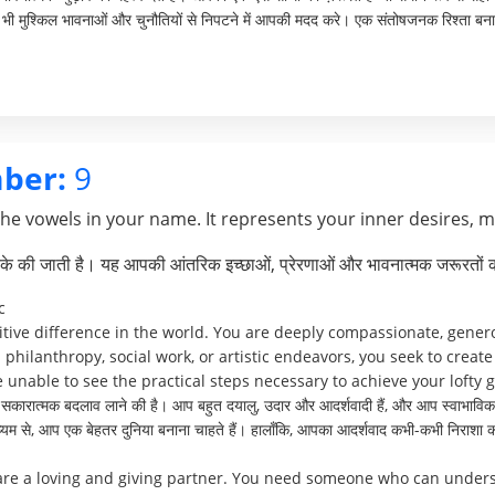
भी मुश्किल भावनाओं और चुनौतियों से निपटने में आपकी मदद करे। एक संतोषजनक रिश्ता बनाए 
ber:
9
the vowels in your name. It represents your inner desires, 
े की जाती है। यह आपकी आंतरिक इच्छाओं, प्रेरणाओं और भावनात्मक जरूरतों क
c
itive difference in the world. You are deeply compassionate, genero
philanthropy, social work, or artistic endeavors, you seek to creat
unable to see the practical steps necessary to achieve your lofty g
 सकारात्मक बदलाव लाने की है। आप बहुत दयालु, उदार और आदर्शवादी हैं, और आप स्वाभाविक र
ाध्यम से, आप एक बेहतर दुनिया बनाना चाहते हैं। हालाँकि, आपका आदर्शवाद कभी-कभी निराशा क
 are a loving and giving partner. You need someone who can underst