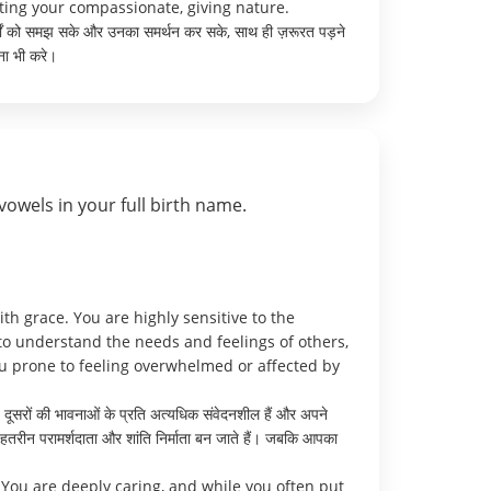
ating your compassionate, giving nature.
दर्शों को समझ सके और उनका समर्थन कर सके, साथ ही ज़रूरत पड़ने
ना भी करे।
vowels in your full birth name.
th grace. You are highly sensitive to the
to understand the needs and feelings of others,
ou prone to feeling overwhelmed or affected by
दूसरों की भावनाओं के प्रति अत्यधिक संवेदनशील हैं और अपने
ेहतरीन परामर्शदाता और शांति निर्माता बन जाते हैं। जबकि आपका
You are deeply caring, and while you often put