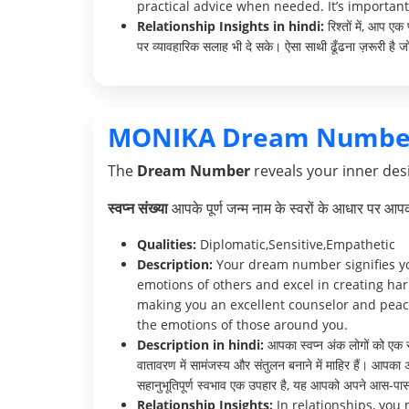
practical advice when needed. It’s important
Relationship Insights in hindi:
रिश्तों में, आप ए
पर व्यावहारिक सलाह भी दे सके। ऐसा साथी ढूँढना ज़रूरी है 
MONIKA Dream Numbe
The
Dream Number
reveals your inner desi
स्वप्न संख्या
आपके पूर्ण जन्म नाम के स्वरों के आधार पर आ
Qualities:
Diplomatic,Sensitive,Empathetic
Description:
Your dream number signifies your
emotions of others and excel in creating ha
making you an excellent counselor and peace
the emotions of those around you.
Description in hindi:
आपका स्वप्न अंक लोगों को एक स
वातावरण में सामंजस्य और संतुलन बनाने में माहिर हैं। आपका
सहानुभूतिपूर्ण स्वभाव एक उपहार है, यह आपको अपने आस-पास क
Relationship Insights:
In relationships, you