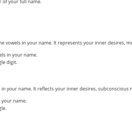
 of your full name.
he vowels in your name. It represents your inner desires, m
els in your name.
e digit.
your name. It reflects your inner desires, subconscious mo
n your name.
le.