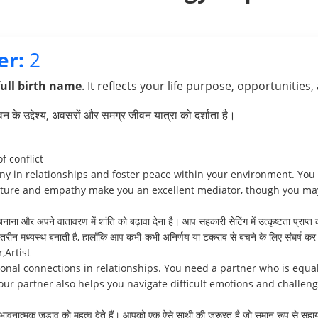
er:
2
full birth name
. It reflects your life purpose, opportunities,
के उद्देश्य, अवसरों और समग्र जीवन यात्रा को दर्शाता है।
f conflict
ny in relationships and foster peace within your environment. You 
ature and empathy make you an excellent mediator, though you may
 बनाना और अपने वातावरण में शांति को बढ़ावा देना है। आप सहकारी सेटिंग में उत्कृष्टता प्राप
न मध्यस्थ बनाती है, हालाँकि आप कभी-कभी अनिर्णय या टकराव से बचने के लिए संघर्ष कर 
,Artist
nal connections in relationships. You need a partner who is equa
ur partner also helps you navigate difficult emotions and challenges
रे भावनात्मक जुड़ाव को महत्व देते हैं। आपको एक ऐसे साथी की ज़रूरत है जो समान रूप से 