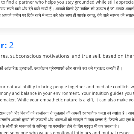
 to find a partner who helps you stay grounded while still appreci
क प्यार करने वाले और देने वाले साथी हैं। आपको किसी ऐसे व्यक्ति की ज़रूरत है जो आपके आ
जो आपको ज़मीन पर टिके रहने में मदद करे और साथ ही आपके दयालु, देने वाले स्वभाव की सराह
r:
2
res, subconscious motivations, and true self, based on the 
पकी आंतरिक इच्छाओं, अवचेतन प्रेरणाओं और सच्चे स्व को प्रकट करती है।
 natural ability to bring people together and mediate conflicts wi
rmony and balance in your environment. Your intuition guides you 
maker. While your empathetic nature is a gift, it can also make y
ाथ लाने और विवादों को शालीनता से सुलझाने की आपकी स्वाभाविक क्षमता को दर्शाता है। आप 
 अंतर्ज्ञान आपको दूसरों की ज़रूरतों और भावनाओं को समझने में मदद करता है, जिससे आप एक ब
े लोगों की भावनाओं से अभिभूत या प्रभावित होने के लिए प्रवृत्त भी कर सकता है।
 need someone who values emotional intimacy and mutual respect. 