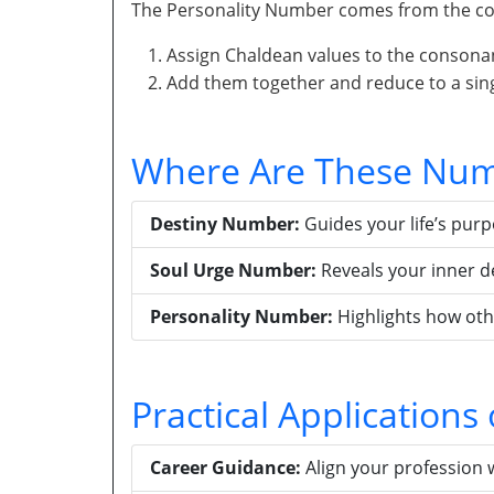
The Personality Number comes from the con
Assign Chaldean values to the consona
Add them together and reduce to a singl
Where Are These Num
Destiny Number:
Guides your life’s pur
Soul Urge Number:
Reveals your inner d
Personality Number:
Highlights how oth
Practical Application
Career Guidance:
Align your profession 