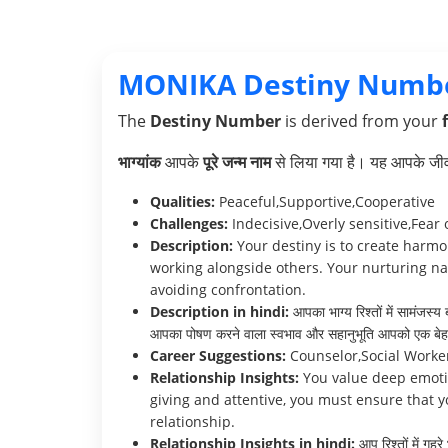
MONIKA Destiny Numb
The
Destiny Number
is derived from your
भाग्यांक
आपके
पूरे जन्म नाम
से लिया गया है। यह आपके जीवन 
Qualities:
Peaceful,Supportive,Cooperative
Challenges:
Indecisive,Overly sensitive,Fear o
Description:
Your destiny is to create harmo
working alongside others. Your nurturing n
avoiding confrontation.
Description in hindi:
आपका भाग्य रिश्तों में सामंजस्य
आपका पोषण करने वाला स्वभाव और सहानुभूति आपको एक बेहतरी
Career Suggestions:
Counselor,Social Worker
Relationship Insights:
You value deep emotio
giving and attentive, you must ensure that yo
relationship.
Relationship Insights in hindi:
आप रिश्तों में गह