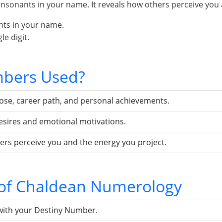
sonants in your name. It reveals how others perceive you 
nts in your name.
e digit.
bers Used?
pose, career path, and personal achievements.
esires and emotional motivations.
ers perceive you and the energy you project.
s of Chaldean Numerology
with your Destiny Number.