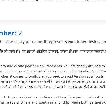
mber:
2
the vowels in your name. It represents your inner desires, 
े की जाती है। यह आपकी आंतरिक इच्छाओं, प्रेरणाओं और भावनात्मक जरूरतों क
mony and create peaceful environments. You are deeply attuned to t
Your compassionate nature drives you to mediate conflicts and br
when it comes to conflict, as you seek to avoid tension at all costs.
ढ़ावा देने और शांतिपूर्ण वातावरण बनाने की है। आप दूसरों की ज़रूरतों के प्रति गहराई से सज
्थता करने और लोगों को एक साथ लाने के लिए प्रेरित करता है। हालाँकि, जब संघर्ष की बात
 seek deep emotional connections and long for a partner who share
ional needs of others and want a relationship where both partners 