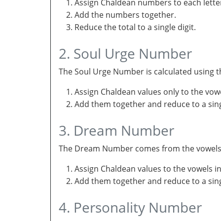
Assign Chaldean numbers to each letter
Add the numbers together.
Reduce the total to a single digit.
2. Soul Urge Number
The Soul Urge Number is calculated using t
Assign Chaldean values only to the vow
Add them together and reduce to a singl
3. Dream Number
The Dream Number comes from the vowels in 
Assign Chaldean values to the vowels i
Add them together and reduce to a sing
4. Personality Number