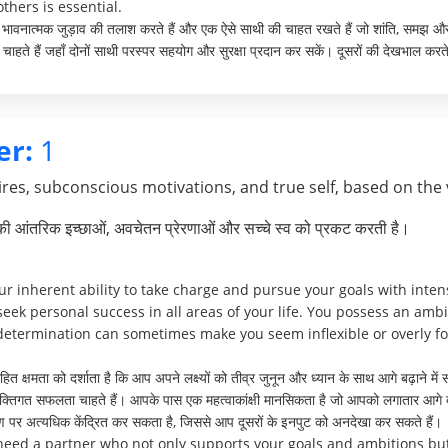
thers is essential.
हरे भावनात्मक जुड़ाव की तलाश करते हैं और एक ऐसे साथी की चाहत रखते हैं जो शांति, समझ औ
चाहते हैं जहाँ दोनों साथी परस्पर सहयोग और सुरक्षा प्रदान कर सकें। दूसरों की देखभाल करते 
r:
1
res, subconscious motivations, and true self, based on the 
पकी आंतरिक इच्छाओं, अवचेतन प्रेरणाओं और सच्चे स्व को प्रकट करती है।
 inherent ability to take charge and pursue your goals with intens
seek personal success in all areas of your life. You possess an amb
etermination can sometimes make you seem inflexible or overly fo
 क्षमता को दर्शाता है कि आप अपने लक्ष्यों को तीव्र जुनून और ध्यान के साथ आगे बढ़ाने में स
ं व्यक्तिगत सफलता चाहते हैं। आपके पास एक महत्वाकांक्षी मानसिकता है जो आपको लगातार आगे 
ोण पर अत्यधिक केंद्रित कर सकता है, जिससे आप दूसरों के इनपुट को अनदेखा कर सकते हैं।
 need a partner who not only supports your goals and ambitions b