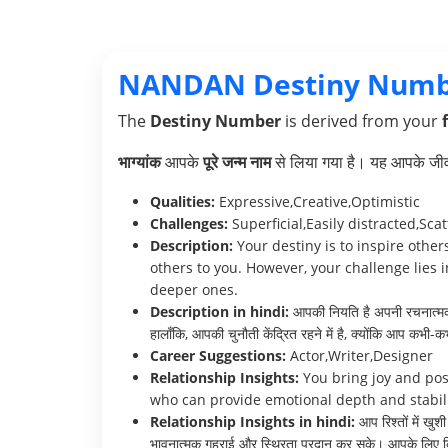
NANDAN Destiny Numb
The
Destiny Number
is derived from your
भाग्यांक
आपके
पूरे जन्म नाम
से लिया गया है। यह आपके जीवन 
Qualities:
Expressive,Creative,Optimistic
Challenges:
Superficial,Easily distracted,Sca
Description:
Your destiny is to inspire othe
others to you. However, your challenge lies 
deeper ones.
Description in hindi:
आपकी नियति है अपनी रचनात्मकता
हालाँकि, आपकी चुनौती केंद्रित रहने में है, क्योंकि आप कभी-क
Career Suggestions:
Actor,Writer,Designer
Relationship Insights:
You bring joy and posi
who can provide emotional depth and stabili
Relationship Insights in hindi:
आप रिश्तों में खु
भावनात्मक गहराई और स्थिरता प्रदान कर सके। आपके लिए किस