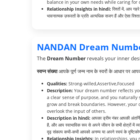
balance in your own needs while caring for o
Relationship Insights in hindi:
रिश्तों में, आप ग
भावनात्मक ज़रूरतों के प्रति अत्यधिक सजग हैं और ऐसा रिश्ता 
NANDAN Dream Numbe
The
Dream Number
reveals your inner desi
स्वप्न संख्या
आपके पूर्ण जन्म नाम के स्वरों के आधार पर आ
Qualities:
Strong-willed,Assertive,Focused
Description:
Your dream number reflects your
a clear sense of purpose, and you naturally 
grow and break boundaries. However, your d
overlook the input of others.
Description in hindi:
आपका ड्रीम नंबर आपकी अंतर्निहित
है, और आप स्वाभाविक रूप से अपने जीवन के सभी क्षेत्रों मे
दृढ़ संकल्प कभी-कभी आपको अनम्य या अपने स्वयं के दृष्टिक
Relationship Insights:
In relationships, you