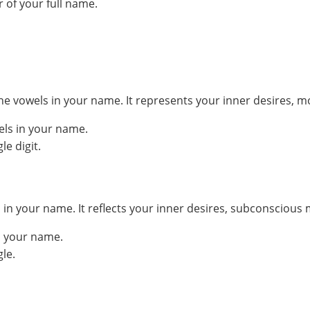
 of your full name.
he vowels in your name. It represents your inner desires, m
els in your name.
e digit.
your name. It reflects your inner desires, subconscious mo
n your name.
le.