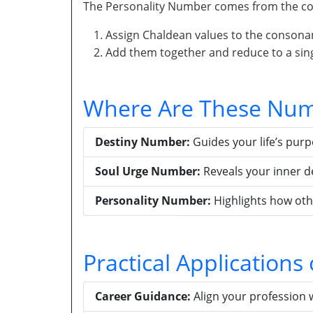
The Personality Number comes from the con
Assign Chaldean values to the consona
Add them together and reduce to a singl
Where Are These Num
Destiny Number:
Guides your life’s pur
Soul Urge Number:
Reveals your inner d
Personality Number:
Highlights how oth
Practical Application
Career Guidance:
Align your profession 