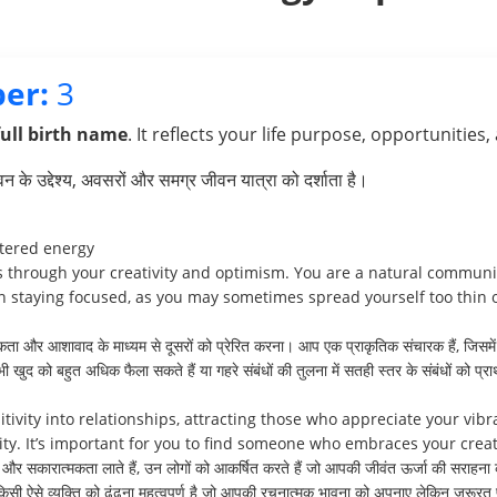
er:
3
full birth name
. It reflects your life purpose, opportunities,
के उद्देश्य, अवसरों और समग्र जीवन यात्रा को दर्शाता है।
ttered energy
rs through your creativity and optimism. You are a natural communi
in staying focused, as you may sometimes spread yourself too thin o
 और आशावाद के माध्यम से दूसरों को प्रेरित करना। आप एक प्राकृतिक संचारक हैं, जिसमे
भी खुद को बहुत अधिक फैला सकते हैं या गहरे संबंधों की तुलना में सतही स्तर के संबंधों को प्र
tivity into relationships, attracting those who appreciate your vi
ty. It’s important for you to find someone who embraces your crea
शी और सकारात्मकता लाते हैं, उन लोगों को आकर्षित करते हैं जो आपकी जीवंत ऊर्जा की सराहन
ी ऐसे व्यक्ति को ढूंढना महत्वपूर्ण है जो आपकी रचनात्मक भावना को अपनाए लेकिन ज़रूर