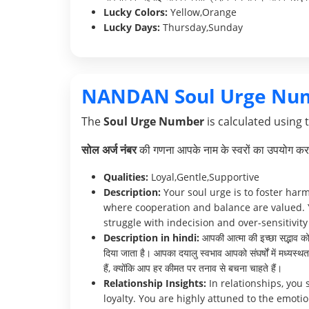
Lucky Colors:
Yellow,Orange
Lucky Days:
Thursday,Sunday
NANDAN Soul Urge Nu
The
Soul Urge Number
is calculated using 
सोल अर्ज नंबर
की गणना आपके नाम के स्वरों का उपयोग करक
Qualities:
Loyal,Gentle,Supportive
Description:
Your soul urge is to foster har
where cooperation and balance are valued. 
struggle with indecision and over-sensitivity 
Description in hindi:
आपकी आत्मा की इच्छा सद्भाव को ब
दिया जाता है। आपका दयालु स्वभाव आपको संघर्षों में मध्यस
हैं, क्योंकि आप हर कीमत पर तनाव से बचना चाहते हैं।
Relationship Insights:
In relationships, you
loyalty. You are highly attuned to the emot