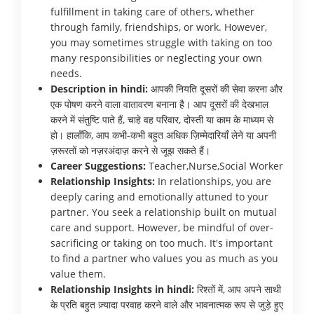
fulfillment in taking care of others, whether
through family, friendships, or work. However,
you may sometimes struggle with taking on too
many responsibilities or neglecting your own
needs.
Description in hindi:
आपकी नियति दूसरों की सेवा करना और
एक पोषण करने वाला वातावरण बनाना है। आप दूसरों की देखभाल
करने में संतुष्टि पाते हैं, चाहे वह परिवार, दोस्ती या काम के माध्यम से
हो। हालाँकि, आप कभी-कभी बहुत अधिक ज़िम्मेदारियाँ लेने या अपनी
ज़रूरतों को नज़रअंदाज़ करने से जूझ सकते हैं।
Career Suggestions:
Teacher,Nurse,Social Worker
Relationship Insights:
In relationships, you are
deeply caring and emotionally attuned to your
partner. You seek a relationship built on mutual
care and support. However, be mindful of over-
sacrificing or taking on too much. It's important
to find a partner who values you as much as you
value them.
Relationship Insights in hindi:
रिश्तों में, आप अपने साथी
के प्रति बहुत ज़्यादा परवाह करने वाले और भावनात्मक रूप से जुड़े हुए