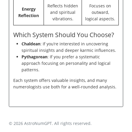
Reflects hidden
Focuses on
Energy
and spiritual
outward,
Reflection
vibrations.
logical aspects.
Which System Should You Choose?
Chaldean
: If you’re interested in uncovering
spiritual insights and deeper karmic influences.
Pythagorean
: If you prefer a systematic
approach focusing on personality and logical
patterns.
Each system offers valuable insights, and many
numerologists use both for a well-rounded analysis.
© 2026 AstroNumGPT. All rights reserved.