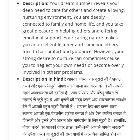
Description:
Your dream number reveals your
deep need to care for others and create a loving,
nurturing environment. You are deeply
connected to family and home life, and you take
great pleasure in helping others and offering
emotional support. Your caring nature makes
you an excellent listener and someone others
turn to for comfort and guidance. However, your
strong desire to nurture can sometimes cause
you to neglect your own needs or become overly
involved in others' problems.
Description in hindi:
आपका स्वप्न अंक दूसरों की देखभाल
करने और एक प्रेमपूर्ण, पोषण करने वाला वातावरण बनाने की आपकी
गहरी आवश्यकता को दर्शाता है। आप परिवार और घरेलू जीवन से
गहराई से जुड़े हुए हैं, और दूसरों की मदद करने और भावनात्मक समर्थन
देने में आपको बहुत खुशी मिलती है। आपका देखभाल करने वाला
स्वभाव आपको एक बेहतरीन श्रोता बनाता है और ऐसा व्यक्ति बनाता है
जिसकी ओर दूसरे लोग आराम और मार्गदर्शन के लिए मुड़ते हैं। हालाँकि,
पोषण करने की आपकी तीव्र इच्छा कभी-कभी आपको अपनी ज़रूरतों
की उपेक्षा करने या दूसरों की समस्याओं में अत्यधिक शामिल होने का