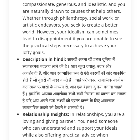
compassionate, generous, and idealistic, and you
are naturally drawn to causes that help others.
Whether through philanthropy, social work, or
artistic endeavors, you seek to create a better
world. However, your idealism can sometimes
lead to disappointment if you are unable to see
the practical steps necessary to achieve your
lofty goals.
Description in hindi:
आपकी आत्मा की इच्छा दुनिया में
सकारात्मक बदलाव लाने की है। आप बहुत दयालु, उदार और
आदर्शवादी हैं, और आप स्वाभाविक रूप से ऐसे कारणों की ओर आकर्षित
होते हैं जो दूसरों की मदद करते हैं। चाहे परोपकार, सामाजिक कार्य या
कलात्मक प्रयासों के माध्यम से, आप एक बेहतर दुनिया बनाना चाहते
हैं। हालाँकि, आपका आदर्शवाद कभी-कभी निराशा का कारण बन सकता
है यदि आप अपने ऊंचे लक्ष्यों को प्राप्त करने के लिए आवश्यक
व्यावहारिक कदमों को देखने में असमर्थ हैं।
Relationship Insights:
In relationships, you are a
loving and giving partner. You need someone
who can understand and support your ideals,
while also offering practical advice when