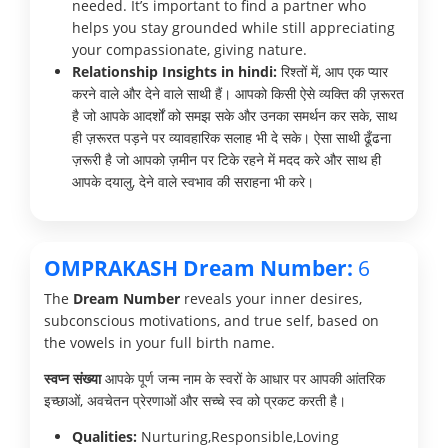
needed. It’s important to find a partner who
helps you stay grounded while still appreciating
your compassionate, giving nature.
Relationship Insights in hindi:
रिश्तों में, आप एक प्यार
करने वाले और देने वाले साथी हैं। आपको किसी ऐसे व्यक्ति की ज़रूरत
है जो आपके आदर्शों को समझ सके और उनका समर्थन कर सके, साथ
ही ज़रूरत पड़ने पर व्यावहारिक सलाह भी दे सके। ऐसा साथी ढूँढना
ज़रूरी है जो आपको ज़मीन पर टिके रहने में मदद करे और साथ ही
आपके दयालु, देने वाले स्वभाव की सराहना भी करे।
OMPRAKASH Dream Number:
6
The
Dream Number
reveals your inner desires,
subconscious motivations, and true self, based on
the vowels in your full birth name.
स्वप्न संख्या
आपके पूर्ण जन्म नाम के स्वरों के आधार पर आपकी आंतरिक
इच्छाओं, अवचेतन प्रेरणाओं और सच्चे स्व को प्रकट करती है।
Qualities:
Nurturing,Responsible,Loving