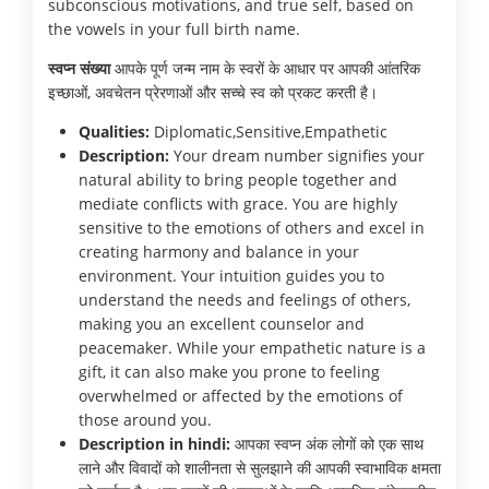
subconscious motivations, and true self, based on
the vowels in your full birth name.
स्वप्न संख्या
आपके पूर्ण जन्म नाम के स्वरों के आधार पर आपकी आंतरिक
इच्छाओं, अवचेतन प्रेरणाओं और सच्चे स्व को प्रकट करती है।
Qualities:
Diplomatic,Sensitive,Empathetic
Description:
Your dream number signifies your
natural ability to bring people together and
mediate conflicts with grace. You are highly
sensitive to the emotions of others and excel in
creating harmony and balance in your
environment. Your intuition guides you to
understand the needs and feelings of others,
making you an excellent counselor and
peacemaker. While your empathetic nature is a
gift, it can also make you prone to feeling
overwhelmed or affected by the emotions of
those around you.
Description in hindi:
आपका स्वप्न अंक लोगों को एक साथ
लाने और विवादों को शालीनता से सुलझाने की आपकी स्वाभाविक क्षमता