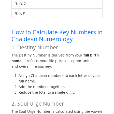
7
: O, Z
8
: F, P
How to Calculate Key Numbers in
Chaldean Numerology
1. Destiny Number
The Destiny Number is derived from your
full birth
name
. It reflects your life purpose, opportunities,
and overall life journey.
Assign Chaldean numbers to each letter of your
full name.
Add the numbers together.
Reduce the total to a single digit.
2. Soul Urge Number
The Soul Urge Number is calculated using the vowels