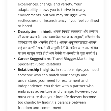
experiences, change, and variety. Your
adaptability allows you to thrive in many
environments, but you may struggle with
restlessness or inconsistency if you feel confined
or bored.
Description in hindi:
आपकी नियति स्वतंत्रता और अन्वेषण
की तलाश करना है। आप स्वाभाविक रूप से नए अनुभवों, परिवर्तन और
विविधता की ओर आकर्षित होते हैं। आपकी अनुकूलनशीलता आपको
कई वातावरणों में पनपने की अनुमति देती है, लेकिन अगर आप सीमित
या ऊब महसूस करते हैं तो आप बेचैनी या असंगति से जूझ सकते हैं।
Career Suggestions:
Travel Blogger,Marketing
Specialist,Public Relations
Relationship Insights:
In relationships, you need
someone who can match your energy and
understand your need for excitement and
independence. You thrive with a partner who
embraces adventure and change. However, you
must ensure that your love life doesn't become
too chaotic by finding a balance between
freedom and commitment.