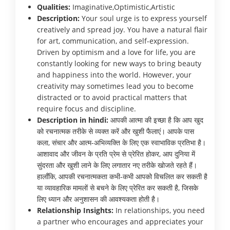
Qualities:
Imaginative,Optimistic,Artistic
Description:
Your soul urge is to express yourself
creatively and spread joy. You have a natural flair
for art, communication, and self-expression.
Driven by optimism and a love for life, you are
constantly looking for new ways to bring beauty
and happiness into the world. However, your
creativity may sometimes lead you to become
distracted or to avoid practical matters that
require focus and discipline.
Description in hindi:
आपकी आत्मा की इच्छा है कि आप खुद
को रचनात्मक तरीके से व्यक्त करें और खुशी फैलाएं। आपके पास
कला, संचार और आत्म-अभिव्यक्ति के लिए एक स्वाभाविक प्रतिभा है।
आशावाद और जीवन के प्रति प्रेम से प्रेरित होकर, आप दुनिया में
सुंदरता और खुशी लाने के लिए लगातार नए तरीके खोजते रहते हैं।
हालाँकि, आपकी रचनात्मकता कभी-कभी आपको विचलित कर सकती है
या व्यावहारिक मामलों से बचने के लिए प्रेरित कर सकती है, जिसके
लिए ध्यान और अनुशासन की आवश्यकता होती है।
Relationship Insights:
In relationships, you need
a partner who encourages and appreciates your