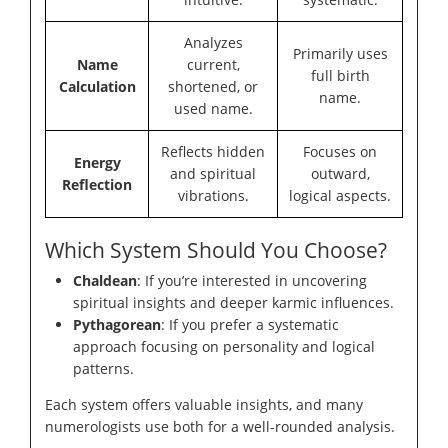
Analyzes
Primarily uses
Name
current,
full birth
Calculation
shortened, or
name.
used name.
Reflects hidden
Focuses on
Energy
and spiritual
outward,
Reflection
vibrations.
logical aspects.
Which System Should You Choose?
Chaldean
: If you’re interested in uncovering
spiritual insights and deeper karmic influences.
Pythagorean
: If you prefer a systematic
approach focusing on personality and logical
patterns.
Each system offers valuable insights, and many
numerologists use both for a well-rounded analysis.