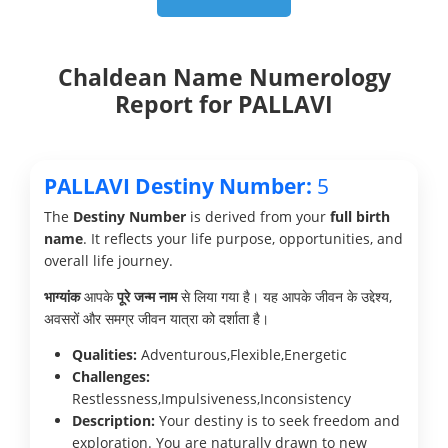
Chaldean Name Numerology
Report for PALLAVI
PALLAVI Destiny Number:
5
The
Destiny Number
is derived from your
full birth
name
. It reflects your life purpose, opportunities, and
overall life journey.
भाग्यांक
आपके
पूरे जन्म नाम
से लिया गया है। यह आपके जीवन के उद्देश्य,
अवसरों और समग्र जीवन यात्रा को दर्शाता है।
Qualities:
Adventurous,Flexible,Energetic
Challenges:
Restlessness,Impulsiveness,Inconsistency
Description:
Your destiny is to seek freedom and
exploration. You are naturally drawn to new