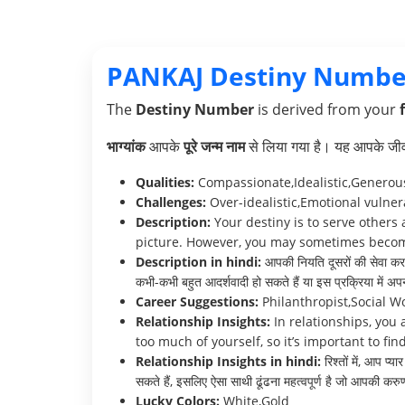
PANKAJ Destiny Numbe
The
Destiny Number
is derived from your
भाग्यांक
आपके
पूरे जन्म नाम
से लिया गया है। यह आपके जीवन 
Qualities:
Compassionate,Idealistic,Generou
Challenges:
Over-idealistic,Emotional vulnera
Description:
Your destiny is to serve others
picture. However, you may sometimes become 
Description in hindi:
आपकी नियति दूसरों की सेवा करन
कभी-कभी बहुत आदर्शवादी हो सकते हैं या इस प्रक्रिया में अप
Career Suggestions:
Philanthropist,Social Wo
Relationship Insights:
In relationships, you 
too much of yourself, so it’s important to 
Relationship Insights in hindi:
रिश्तों में, आप प
सकते हैं, इसलिए ऐसा साथी ढूंढना महत्वपूर्ण है जो आपकी 
Lucky Colors:
White,Gold