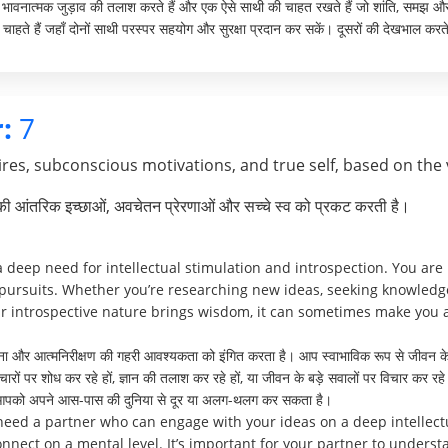
हरे भावनात्मक जुड़ाव की तलाश करते हैं और एक ऐसे साथी की चाहत रखते हैं जो शांति, समझ औ
चाहते हैं जहाँ दोनों साथी परस्पर सहयोग और सुरक्षा प्रदान कर सकें। दूसरों की देखभाल करते 
:
7
res, subconscious motivations, and true self, based on the 
पकी आंतरिक इच्छाओं, अवचेतन प्रेरणाओं और सच्चे स्व को प्रकट करती है।
eep need for intellectual stimulation and introspection. You are n
l pursuits. Whether you’re researching new ideas, seeking knowledge
ur introspective nature brings wisdom, it can sometimes make you 
जना और आत्मनिरीक्षण की गहरी आवश्यकता को इंगित करता है। आप स्वाभाविक रूप से जीवन के 
 विचारों पर शोध कर रहे हों, ज्ञान की तलाश कर रहे हों, या जीवन के बड़े सवालों पर विचार क
कभी आपको अपने आस-पास की दुनिया से दूर या अलग-थलग कर सकता है।
need a partner who can engage with your ideas on a deep intellectua
nnect on a mental level. It’s important for your partner to understa