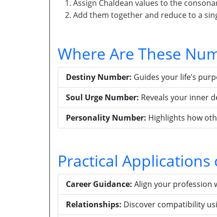
Assign Chaldean values to the consona
Add them together and reduce to a singl
Where Are These Num
Destiny Number:
Guides your life’s pur
Soul Urge Number:
Reveals your inner d
Personality Number:
Highlights how oth
Practical Application
Career Guidance:
Align your profession 
Relationships:
Discover compatibility u