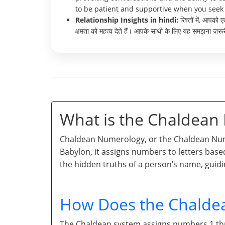
to be patient and supportive when you seek
Relationship Insights in hindi:
रिश्तों में, आपको
क्षमता को महत्व देते हैं। आपके साथी के लिए यह समझना ज़र
What is the Chaldea
Chaldean Numerology, or the Chaldean Numb
Babylon, it assigns numbers to letters base
the hidden truths of a person’s name, guidi
How Does the Chalde
The Chaldean system assigns numbers 1 throu