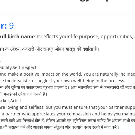
r:
9
full birth name
. It reflects your life purpose, opportunities,
के उद्देश्य, अवसरों और समग्र जीवन यात्रा को दर्शाता है।
s
bility,Self-neglect
 and make a positive impact on the world. You are naturally incline
too idealistic or neglect your own well-being in the process.
ा और दुनिया पर सकारात्मक प्रभाव डालना है। आप स्वाभाविक रूप से जरूरतमंदों की मदद करने
नी भलाई की उपेक्षा कर सकते हैं।
rker,Artist
are loving and selfless, but you must ensure that your partner sup
find a partner who appreciates your compassion and helps you main
्यार करने वाले और निस्वार्थ होते हैं, लेकिन आपको यह सुनिश्चित करना चाहिए कि आपका साथ
करुणा की सराहना करे और आपको अपना संतुलन और कल्याण बनाए रखने में मदद करे।