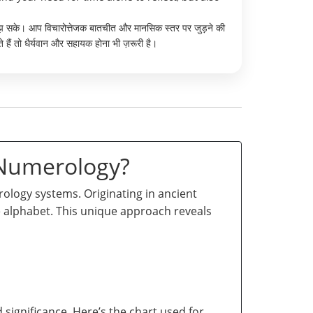
 समझ सके। आप विचारोत्तेजक बातचीत और मानसिक स्तर पर जुड़ने की
हैं तो धैर्यवान और सहायक होना भी ज़रूरी है।
 Numerology?
logy systems. Originating in ancient
he alphabet. This unique approach reveals
significance. Here’s the chart used for