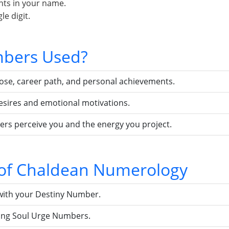
nts in your name.
e digit.
bers Used?
pose, career path, and personal achievements.
esires and emotional motivations.
ers perceive you and the energy you project.
s of Chaldean Numerology
with your Destiny Number.
sing Soul Urge Numbers.