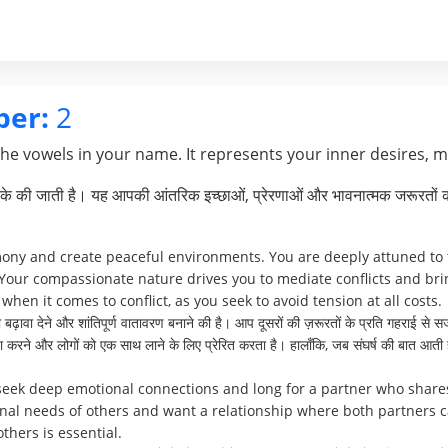
ber:
2
the vowels in your name. It represents your inner desires, 
े की जाती है। यह आपकी आंतरिक इच्छाओं, प्रेरणाओं और भावनात्मक जरूरतों क
mony and create peaceful environments. You are deeply attuned to t
Your compassionate nature drives you to mediate conflicts and br
when it comes to conflict, as you seek to avoid tension at all costs.
ढ़ावा देने और शांतिपूर्ण वातावरण बनाने की है। आप दूसरों की ज़रूरतों के प्रति गहराई से सज
्थता करने और लोगों को एक साथ लाने के लिए प्रेरित करता है। हालाँकि, जब संघर्ष की बात
 seek deep emotional connections and long for a partner who share
ional needs of others and want a relationship where both partners 
thers is essential.