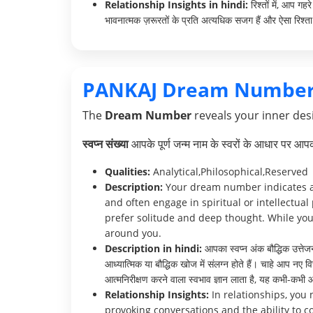
Relationship Insights in hindi:
रिश्तों में, आप ग
भावनात्मक ज़रूरतों के प्रति अत्यधिक सजग हैं और ऐसा रिश्ता 
PANKAJ Dream Number
The
Dream Number
reveals your inner desi
स्वप्न संख्या
आपके पूर्ण जन्म नाम के स्वरों के आधार पर आ
Qualities:
Analytical,Philosophical,Reserved
Description:
Your dream number indicates a d
and often engage in spiritual or intellectua
prefer solitude and deep thought. While yo
around you.
Description in hindi:
आपका स्वप्न अंक बौद्धिक उत्ते
आध्यात्मिक या बौद्धिक खोज में संलग्न होते हैं। चाहे आप नए
आत्मनिरीक्षण करने वाला स्वभाव ज्ञान लाता है, यह कभी-
Relationship Insights:
In relationships, you 
provoking conversations and the ability to co