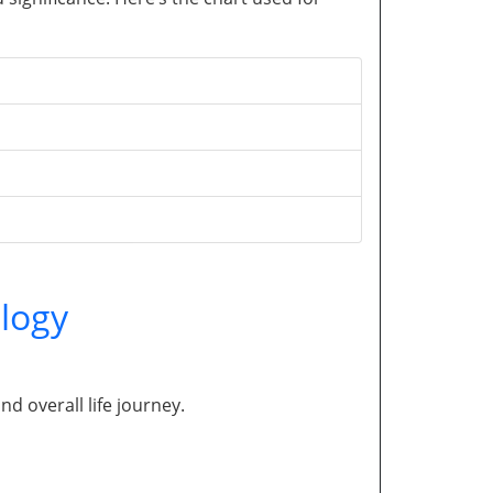
logy
and overall life journey.