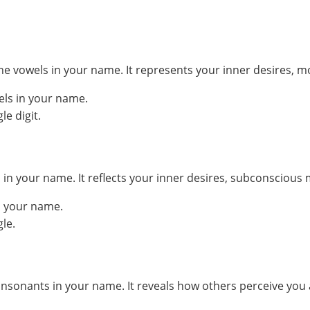
he vowels in your name. It represents your inner desires, m
els in your name.
e digit.
your name. It reflects your inner desires, subconscious mo
n your name.
le.
sonants in your name. It reveals how others perceive you 