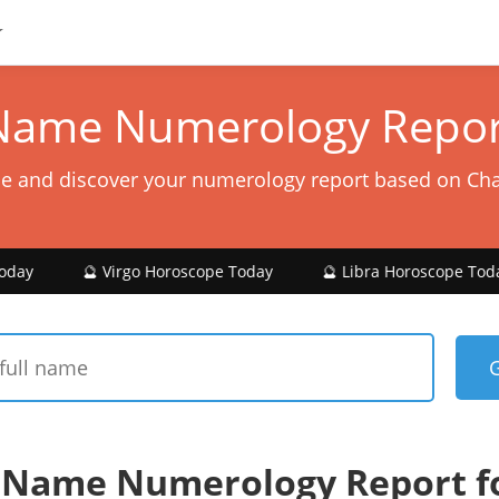
Name Numerology Repor
e and discover your numerology report based on Ch
 Virgo Horoscope Today
🔮 Libra Horoscope Today
🔮 S
 Name Numerology Report f