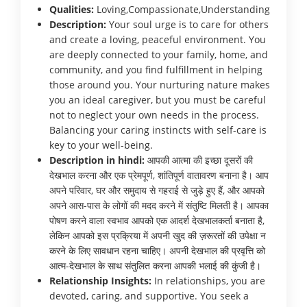
Qualities:
Loving,Compassionate,Understanding
Description:
Your soul urge is to care for others
and create a loving, peaceful environment. You
are deeply connected to your family, home, and
community, and you find fulfillment in helping
those around you. Your nurturing nature makes
you an ideal caregiver, but you must be careful
not to neglect your own needs in the process.
Balancing your caring instincts with self-care is
key to your well-being.
Description in hindi:
आपकी आत्मा की इच्छा दूसरों की
देखभाल करना और एक प्रेमपूर्ण, शांतिपूर्ण वातावरण बनाना है। आप
अपने परिवार, घर और समुदाय से गहराई से जुड़े हुए हैं, और आपको
अपने आस-पास के लोगों की मदद करने में संतुष्टि मिलती है। आपका
पोषण करने वाला स्वभाव आपको एक आदर्श देखभालकर्ता बनाता है,
लेकिन आपको इस प्रक्रिया में अपनी खुद की ज़रूरतों की उपेक्षा न
करने के लिए सावधान रहना चाहिए। अपनी देखभाल की प्रवृत्ति को
आत्म-देखभाल के साथ संतुलित करना आपकी भलाई की कुंजी है।
Relationship Insights:
In relationships, you are
devoted, caring, and supportive. You seek a