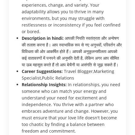
experiences, change, and variety. Your
adaptability allows you to thrive in many
environments, but you may struggle with
restlessness or inconsistency if you feel confined
or bored.
Description in hindi:
आपकी नियति स्वतंत्रता और अन्वेषण
की तलाश करना है। आप स्वाभाविक रूप से नए अनुभवों, परिवर्तन और
विविधता की ओर आकर्षित होते हैं। आपकी अनुकूलनशीलता आपको
कई वातावरणों में पनपने की अनुमति देती है, लेकिन अगर आप सीमित
या ऊब महसूस करते हैं तो आप बेचैनी या असंगति से जूझ सकते हैं।
Career Suggestions:
Travel Blogger,Marketing
Specialist,Public Relations
Relationship Insights:
In relationships, you need
someone who can match your energy and
understand your need for excitement and
independence. You thrive with a partner who
embraces adventure and change. However, you
must ensure that your love life doesn't become
too chaotic by finding a balance between
freedom and commitment.