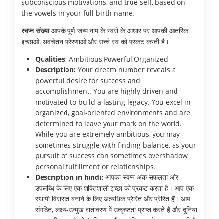
subconscious motivations, and true self, based on
the vowels in your full birth name.
स्वप्न संख्या
आपके पूर्ण जन्म नाम के स्वरों के आधार पर आपकी आंतरिक
इच्छाओं, अवचेतन प्रेरणाओं और सच्चे स्व को प्रकट करती है।
Qualities:
Ambitious,Powerful,Organized
Description:
Your dream number reveals a
powerful desire for success and
accomplishment. You are highly driven and
motivated to build a lasting legacy. You excel in
organized, goal-oriented environments and are
determined to leave your mark on the world.
While you are extremely ambitious, you may
sometimes struggle with finding balance, as your
pursuit of success can sometimes overshadow
personal fulfillment or relationships.
Description in hindi:
आपका स्वप्न अंक सफलता और
उपलब्धि के लिए एक शक्तिशाली इच्छा को प्रकट करता है। आप एक
स्थायी विरासत बनाने के लिए अत्यधिक प्रेरित और प्रेरित हैं। आप
संगठित, लक्ष्य-उन्मुख वातावरण में उत्कृष्टता प्राप्त करते हैं और दुनिया