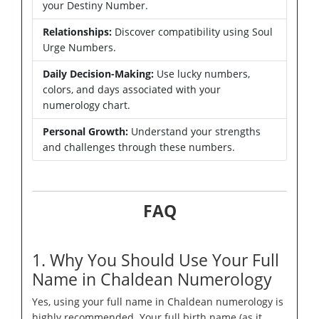
your Destiny Number.
Relationships:
Discover compatibility using Soul
Urge Numbers.
Daily Decision-Making:
Use lucky numbers,
colors, and days associated with your
numerology chart.
Personal Growth:
Understand your strengths
and challenges through these numbers.
FAQ
1. Why You Should Use Your Full
Name in Chaldean Numerology
Yes, using your full name in Chaldean numerology is
highly recommended. Your full birth name (as it