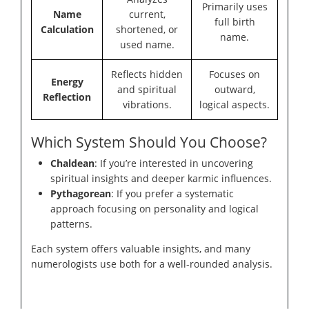
Primarily uses
Name
current,
full birth
Calculation
shortened, or
name.
used name.
Reflects hidden
Focuses on
Energy
and spiritual
outward,
Reflection
vibrations.
logical aspects.
Which System Should You Choose?
Chaldean
: If you’re interested in uncovering
spiritual insights and deeper karmic influences.
Pythagorean
: If you prefer a systematic
approach focusing on personality and logical
patterns.
Each system offers valuable insights, and many
numerologists use both for a well-rounded analysis.