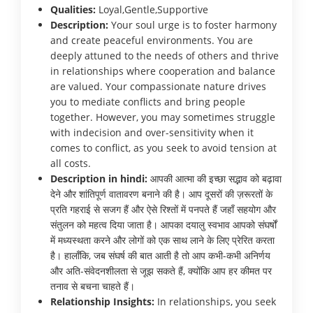
Qualities:
Loyal,Gentle,Supportive
Description:
Your soul urge is to foster harmony
and create peaceful environments. You are
deeply attuned to the needs of others and thrive
in relationships where cooperation and balance
are valued. Your compassionate nature drives
you to mediate conflicts and bring people
together. However, you may sometimes struggle
with indecision and over-sensitivity when it
comes to conflict, as you seek to avoid tension at
all costs.
Description in hindi:
आपकी आत्मा की इच्छा सद्भाव को बढ़ावा
देने और शांतिपूर्ण वातावरण बनाने की है। आप दूसरों की ज़रूरतों के
प्रति गहराई से सजग हैं और ऐसे रिश्तों में पनपते हैं जहाँ सहयोग और
संतुलन को महत्व दिया जाता है। आपका दयालु स्वभाव आपको संघर्षों
में मध्यस्थता करने और लोगों को एक साथ लाने के लिए प्रेरित करता
है। हालाँकि, जब संघर्ष की बात आती है तो आप कभी-कभी अनिर्णय
और अति-संवेदनशीलता से जूझ सकते हैं, क्योंकि आप हर कीमत पर
तनाव से बचना चाहते हैं।
Relationship Insights:
In relationships, you seek