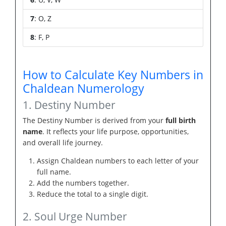
7
: O, Z
8
: F, P
How to Calculate Key Numbers in
Chaldean Numerology
1. Destiny Number
The Destiny Number is derived from your
full birth
name
. It reflects your life purpose, opportunities,
and overall life journey.
Assign Chaldean numbers to each letter of your
full name.
Add the numbers together.
Reduce the total to a single digit.
2. Soul Urge Number