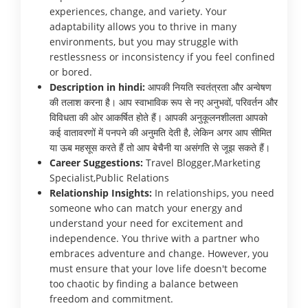
experiences, change, and variety. Your
adaptability allows you to thrive in many
environments, but you may struggle with
restlessness or inconsistency if you feel confined
or bored.
Description in hindi:
आपकी नियति स्वतंत्रता और अन्वेषण
की तलाश करना है। आप स्वाभाविक रूप से नए अनुभवों, परिवर्तन और
विविधता की ओर आकर्षित होते हैं। आपकी अनुकूलनशीलता आपको
कई वातावरणों में पनपने की अनुमति देती है, लेकिन अगर आप सीमित
या ऊब महसूस करते हैं तो आप बेचैनी या असंगति से जूझ सकते हैं।
Career Suggestions:
Travel Blogger,Marketing
Specialist,Public Relations
Relationship Insights:
In relationships, you need
someone who can match your energy and
understand your need for excitement and
independence. You thrive with a partner who
embraces adventure and change. However, you
must ensure that your love life doesn't become
too chaotic by finding a balance between
freedom and commitment.