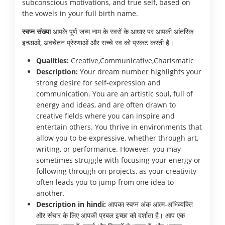
subconscious motivations, and true self, based on
the vowels in your full birth name.
स्वप्न संख्या
आपके पूर्ण जन्म नाम के स्वरों के आधार पर आपकी आंतरिक
इच्छाओं, अवचेतन प्रेरणाओं और सच्चे स्व को प्रकट करती है।
Qualities:
Creative,Communicative,Charismatic
Description:
Your dream number highlights your
strong desire for self-expression and
communication. You are an artistic soul, full of
energy and ideas, and are often drawn to
creative fields where you can inspire and
entertain others. You thrive in environments that
allow you to be expressive, whether through art,
writing, or performance. However, you may
sometimes struggle with focusing your energy or
following through on projects, as your creativity
often leads you to jump from one idea to
another.
Description in hindi:
आपका स्वप्न अंक आत्म-अभिव्यक्ति
और संचार के लिए आपकी प्रबल इच्छा को दर्शाता है। आप एक