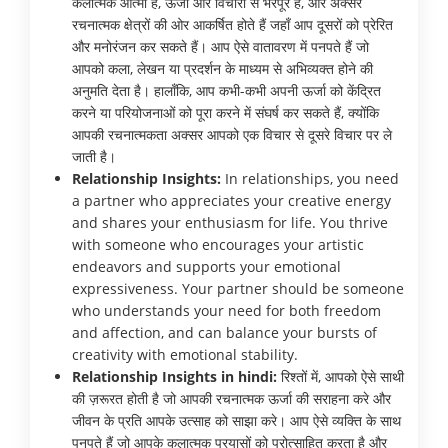
कलात्मक आत्मा हैं, ऊर्जा और विचारों से भरपूर हैं, और अक्सर
रचनात्मक क्षेत्रों की ओर आकर्षित होते हैं जहाँ आप दूसरों को प्रेरित
और मनोरंजन कर सकते हैं। आप ऐसे वातावरण में पनपते हैं जो
आपको कला, लेखन या प्रदर्शन के माध्यम से अभिव्यक्त होने की
अनुमति देता है। हालाँकि, आप कभी-कभी अपनी ऊर्जा को केंद्रित
करने या परियोजनाओं को पूरा करने में संघर्ष कर सकते हैं, क्योंकि
आपकी रचनात्मकता अक्सर आपको एक विचार से दूसरे विचार पर ले
जाती है।
Relationship Insights:
In relationships, you need
a partner who appreciates your creative energy
and shares your enthusiasm for life. You thrive
with someone who encourages your artistic
endeavors and supports your emotional
expressiveness. Your partner should be someone
who understands your need for both freedom
and affection, and can balance your bursts of
creativity with emotional stability.
Relationship Insights in hindi:
रिश्तों में, आपको ऐसे साथी
की ज़रूरत होती है जो आपकी रचनात्मक ऊर्जा की सराहना करे और
जीवन के प्रति आपके उत्साह को साझा करे। आप ऐसे व्यक्ति के साथ
पनपते हैं जो आपके कलात्मक प्रयासों को प्रोत्साहित करता है और