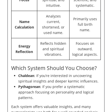
intuitive.
systematic.
Analyzes
Primarily uses
Name
current,
full birth
Calculation
shortened, or
name.
used name.
Reflects hidden
Focuses on
Energy
and spiritual
outward,
Reflection
vibrations.
logical aspects.
Which System Should You Choose?
Chaldean
: If you’re interested in uncovering
spiritual insights and deeper karmic influences.
Pythagorean
: If you prefer a systematic
approach focusing on personality and logical
patterns.
Each system offers valuable insights, and many