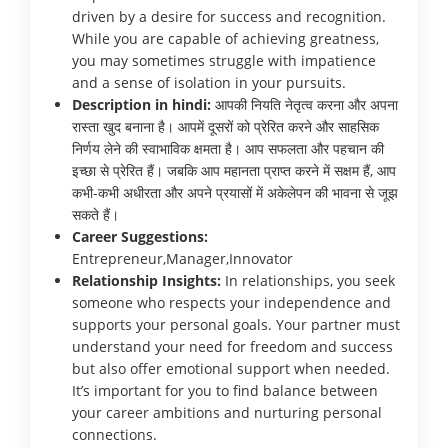
driven by a desire for success and recognition.
While you are capable of achieving greatness,
you may sometimes struggle with impatience
and a sense of isolation in your pursuits.
Description in hindi:
आपकी नियति नेतृत्व करना और अपना
रास्ता खुद बनाना है। आपमें दूसरों को प्रेरित करने और साहसिक
निर्णय लेने की स्वाभाविक क्षमता है। आप सफलता और पहचान की
इच्छा से प्रेरित हैं। जबकि आप महानता प्राप्त करने में सक्षम हैं, आप
कभी-कभी अधीरता और अपने प्रयासों में अकेलेपन की भावना से जूझ
सकते हैं।
Career Suggestions:
Entrepreneur,Manager,Innovator
Relationship Insights:
In relationships, you seek
someone who respects your independence and
supports your personal goals. Your partner must
understand your need for freedom and success
but also offer emotional support when needed.
It’s important for you to find balance between
your career ambitions and nurturing personal
connections.