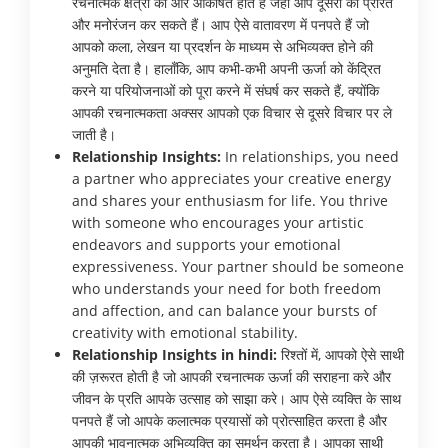
रचनात्मक क्षेत्रों की ओर आकर्षित होते हैं जहाँ आप दूसरों को प्रेरित
और मनोरंजन कर सकते हैं। आप ऐसे वातावरण में पनपते हैं जो
आपको कला, लेखन या प्रदर्शन के माध्यम से अभिव्यक्त होने की
अनुमति देता है। हालाँकि, आप कभी-कभी अपनी ऊर्जा को केंद्रित
करने या परियोजनाओं को पूरा करने में संघर्ष कर सकते हैं, क्योंकि
आपकी रचनात्मकता अक्सर आपको एक विचार से दूसरे विचार पर ले
जाती है।
Relationship Insights:
In relationships, you need
a partner who appreciates your creative energy
and shares your enthusiasm for life. You thrive
with someone who encourages your artistic
endeavors and supports your emotional
expressiveness. Your partner should be someone
who understands your need for both freedom
and affection, and can balance your bursts of
creativity with emotional stability.
Relationship Insights in hindi:
रिश्तों में, आपको ऐसे साथी
की ज़रूरत होती है जो आपकी रचनात्मक ऊर्जा की सराहना करे और
जीवन के प्रति आपके उत्साह को साझा करे। आप ऐसे व्यक्ति के साथ
पनपते हैं जो आपके कलात्मक प्रयासों को प्रोत्साहित करता है और
आपकी भावनात्मक अभिव्यक्ति का समर्थन करता है। आपका साथी