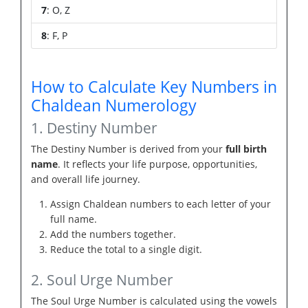
7
: O, Z
8
: F, P
How to Calculate Key Numbers in
Chaldean Numerology
1. Destiny Number
The Destiny Number is derived from your
full birth
name
. It reflects your life purpose, opportunities,
and overall life journey.
Assign Chaldean numbers to each letter of your
full name.
Add the numbers together.
Reduce the total to a single digit.
2. Soul Urge Number
The Soul Urge Number is calculated using the vowels