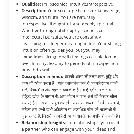
Qualities:
Philosophical,Intuitive,Introspective
Description:
Your soul urge is to seek knowledge,
wisdom, and truth. You are naturally
introspective, thoughtful, and deeply spiritual.
Whether through philosophy, science, or
intellectual pursuits, you are constantly
searching for deeper meaning in life. Your strong
intuition often guides you, but you may
sometimes struggle with feelings of isolation or
overthinking, leading to periods of introspection
or withdrawal.
Description in hindi:
आपकी आत्मा की इच्छा ज्ञान, बुद्धि और
सत्य की खोज करना है। आप स्वाभाविक रूप से आत्मनिरीक्षण करने
वाले, विचारशील और गहन आध्यात्मिक हैं। चाहे दर्शन, विज्ञान या
बौद्धिक खोज के माध्यम से, आप जीवन में गहन अर्थ की निरंतर खोज
कर रहे हैं। आपका मजबूत अंतर्ज्ञान अक्सर आपका मार्गदर्शन करता है,
लेकिन आप कभी-कभी अकेलेपन या अत्यधिक सोच की भावनाओं से
जूझ सकते हैं, जिससे आत्मनिरीक्षण या वापसी की अवधि हो सकती है।
Relationship Insights:
In relationships, you need
a partner who can engage with your ideas and