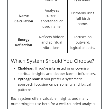
Analyzes
Primarily uses
Name
current,
full birth
Calculation
shortened, or
name.
used name.
Reflects hidden
Focuses on
Energy
and spiritual
outward,
Reflection
vibrations.
logical aspects.
Which System Should You Choose?
Chaldean
: If you’re interested in uncovering
spiritual insights and deeper karmic influences.
Pythagorean
: If you prefer a systematic
approach focusing on personality and logical
patterns.
Each system offers valuable insights, and many
numerologists use both for a well-rounded analysis.