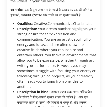
the vowels in your full birth name.
स्वप्न संख्या
आपके पूर्ण जन्म नाम के स्वरों के आधार पर आपकी आंतरिक
इच्छाओं, अवचेतन प्रेरणाओं और सच्चे स्व को प्रकट करती है।
Qualities:
Creative,Communicative,Charismatic
Description:
Your dream number highlights your
strong desire for self-expression and
communication. You are an artistic soul, full of
energy and ideas, and are often drawn to
creative fields where you can inspire and
entertain others. You thrive in environments that
allow you to be expressive, whether through art,
writing, or performance. However, you may
sometimes struggle with focusing your energy or
following through on projects, as your creativity
often leads you to jump from one idea to
another.
Description in hindi:
आपका स्वप्न अंक आत्म-अभिव्यक्ति
और संचार के लिए आपकी प्रबल इच्छा को दर्शाता है। आप एक
कलात्मक आत्मा हैं, ऊर्जा और विचारों से भरपूर हैं, और अक्सर