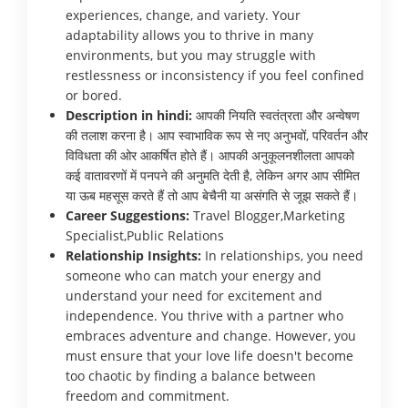
experiences, change, and variety. Your
adaptability allows you to thrive in many
environments, but you may struggle with
restlessness or inconsistency if you feel confined
or bored.
Description in hindi:
आपकी नियति स्वतंत्रता और अन्वेषण
की तलाश करना है। आप स्वाभाविक रूप से नए अनुभवों, परिवर्तन और
विविधता की ओर आकर्षित होते हैं। आपकी अनुकूलनशीलता आपको
कई वातावरणों में पनपने की अनुमति देती है, लेकिन अगर आप सीमित
या ऊब महसूस करते हैं तो आप बेचैनी या असंगति से जूझ सकते हैं।
Career Suggestions:
Travel Blogger,Marketing
Specialist,Public Relations
Relationship Insights:
In relationships, you need
someone who can match your energy and
understand your need for excitement and
independence. You thrive with a partner who
embraces adventure and change. However, you
must ensure that your love life doesn't become
too chaotic by finding a balance between
freedom and commitment.