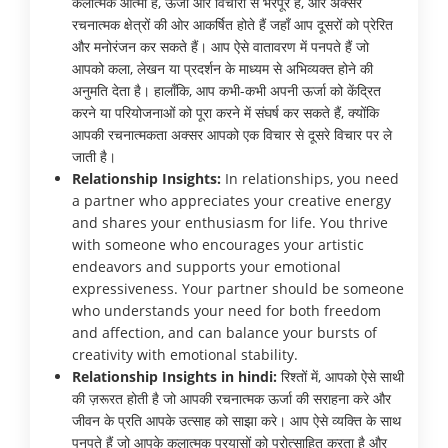
कलात्मक आत्मा हैं, ऊर्जा और विचारों से भरपूर हैं, और अक्सर
रचनात्मक क्षेत्रों की ओर आकर्षित होते हैं जहाँ आप दूसरों को प्रेरित
और मनोरंजन कर सकते हैं। आप ऐसे वातावरण में पनपते हैं जो
आपको कला, लेखन या प्रदर्शन के माध्यम से अभिव्यक्त होने की
अनुमति देता है। हालाँकि, आप कभी-कभी अपनी ऊर्जा को केंद्रित
करने या परियोजनाओं को पूरा करने में संघर्ष कर सकते हैं, क्योंकि
आपकी रचनात्मकता अक्सर आपको एक विचार से दूसरे विचार पर ले
जाती है।
Relationship Insights:
In relationships, you need
a partner who appreciates your creative energy
and shares your enthusiasm for life. You thrive
with someone who encourages your artistic
endeavors and supports your emotional
expressiveness. Your partner should be someone
who understands your need for both freedom
and affection, and can balance your bursts of
creativity with emotional stability.
Relationship Insights in hindi:
रिश्तों में, आपको ऐसे साथी
की ज़रूरत होती है जो आपकी रचनात्मक ऊर्जा की सराहना करे और
जीवन के प्रति आपके उत्साह को साझा करे। आप ऐसे व्यक्ति के साथ
पनपते हैं जो आपके कलात्मक प्रयासों को प्रोत्साहित करता है और