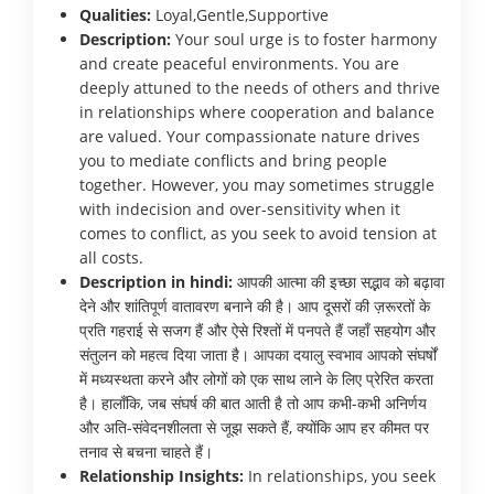
Qualities:
Loyal,Gentle,Supportive
Description:
Your soul urge is to foster harmony
and create peaceful environments. You are
deeply attuned to the needs of others and thrive
in relationships where cooperation and balance
are valued. Your compassionate nature drives
you to mediate conflicts and bring people
together. However, you may sometimes struggle
with indecision and over-sensitivity when it
comes to conflict, as you seek to avoid tension at
all costs.
Description in hindi:
आपकी आत्मा की इच्छा सद्भाव को बढ़ावा
देने और शांतिपूर्ण वातावरण बनाने की है। आप दूसरों की ज़रूरतों के
प्रति गहराई से सजग हैं और ऐसे रिश्तों में पनपते हैं जहाँ सहयोग और
संतुलन को महत्व दिया जाता है। आपका दयालु स्वभाव आपको संघर्षों
में मध्यस्थता करने और लोगों को एक साथ लाने के लिए प्रेरित करता
है। हालाँकि, जब संघर्ष की बात आती है तो आप कभी-कभी अनिर्णय
और अति-संवेदनशीलता से जूझ सकते हैं, क्योंकि आप हर कीमत पर
तनाव से बचना चाहते हैं।
Relationship Insights:
In relationships, you seek