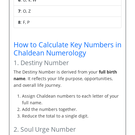
7
: O, Z
8
: F, P
How to Calculate Key Numbers in
Chaldean Numerology
1. Destiny Number
The Destiny Number is derived from your
full birth
name
. It reflects your life purpose, opportunities,
and overall life journey.
Assign Chaldean numbers to each letter of your
full name.
Add the numbers together.
Reduce the total to a single digit.
2. Soul Urge Number