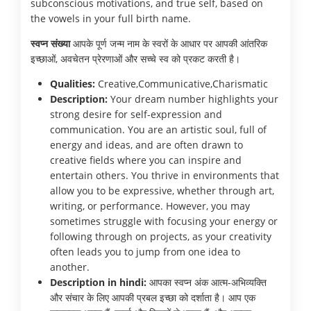
subconscious motivations, and true self, based on
the vowels in your full birth name.
स्वप्न संख्या
आपके पूर्ण जन्म नाम के स्वरों के आधार पर आपकी आंतरिक
इच्छाओं, अवचेतन प्रेरणाओं और सच्चे स्व को प्रकट करती है।
Qualities:
Creative,Communicative,Charismatic
Description:
Your dream number highlights your
strong desire for self-expression and
communication. You are an artistic soul, full of
energy and ideas, and are often drawn to
creative fields where you can inspire and
entertain others. You thrive in environments that
allow you to be expressive, whether through art,
writing, or performance. However, you may
sometimes struggle with focusing your energy or
following through on projects, as your creativity
often leads you to jump from one idea to
another.
Description in hindi:
आपका स्वप्न अंक आत्म-अभिव्यक्ति
और संचार के लिए आपकी प्रबल इच्छा को दर्शाता है। आप एक