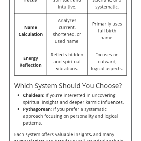
intuitive.
systematic.
Analyzes
Primarily uses
Name
current,
full birth
Calculation
shortened, or
name.
used name.
Reflects hidden
Focuses on
Energy
and spiritual
outward,
Reflection
vibrations.
logical aspects.
Which System Should You Choose?
Chaldean
: If you’re interested in uncovering
spiritual insights and deeper karmic influences.
Pythagorean
: If you prefer a systematic
approach focusing on personality and logical
patterns.
Each system offers valuable insights, and many