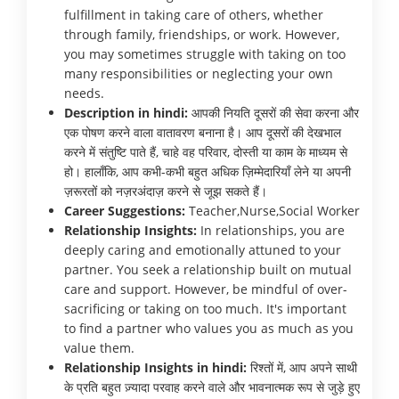
fulfillment in taking care of others, whether
through family, friendships, or work. However,
you may sometimes struggle with taking on too
many responsibilities or neglecting your own
needs.
Description in hindi:
आपकी नियति दूसरों की सेवा करना और
एक पोषण करने वाला वातावरण बनाना है। आप दूसरों की देखभाल
करने में संतुष्टि पाते हैं, चाहे वह परिवार, दोस्ती या काम के माध्यम से
हो। हालाँकि, आप कभी-कभी बहुत अधिक ज़िम्मेदारियाँ लेने या अपनी
ज़रूरतों को नज़रअंदाज़ करने से जूझ सकते हैं।
Career Suggestions:
Teacher,Nurse,Social Worker
Relationship Insights:
In relationships, you are
deeply caring and emotionally attuned to your
partner. You seek a relationship built on mutual
care and support. However, be mindful of over-
sacrificing or taking on too much. It's important
to find a partner who values you as much as you
value them.
Relationship Insights in hindi:
रिश्तों में, आप अपने साथी
के प्रति बहुत ज़्यादा परवाह करने वाले और भावनात्मक रूप से जुड़े हुए