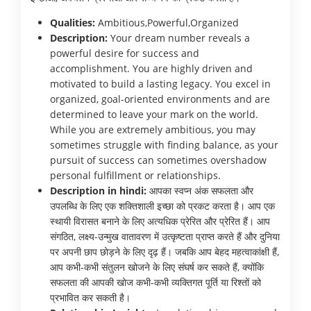
Qualities:
Ambitious,Powerful,Organized
Description:
Your dream number reveals a
powerful desire for success and
accomplishment. You are highly driven and
motivated to build a lasting legacy. You excel in
organized, goal-oriented environments and are
determined to leave your mark on the world.
While you are extremely ambitious, you may
sometimes struggle with finding balance, as your
pursuit of success can sometimes overshadow
personal fulfillment or relationships.
Description in hindi:
आपका स्वप्न अंक सफलता और
उपलब्धि के लिए एक शक्तिशाली इच्छा को प्रकट करता है। आप एक
स्थायी विरासत बनाने के लिए अत्यधिक प्रेरित और प्रेरित हैं। आप
संगठित, लक्ष्य-उन्मुख वातावरण में उत्कृष्टता प्राप्त करते हैं और दुनिया
पर अपनी छाप छोड़ने के लिए दृढ़ हैं। जबकि आप बेहद महत्वाकांक्षी हैं,
आप कभी-कभी संतुलन खोजने के लिए संघर्ष कर सकते हैं, क्योंकि
सफलता की आपकी खोज कभी-कभी व्यक्तिगत पूर्ति या रिश्तों को
प्रभावित कर सकती है।