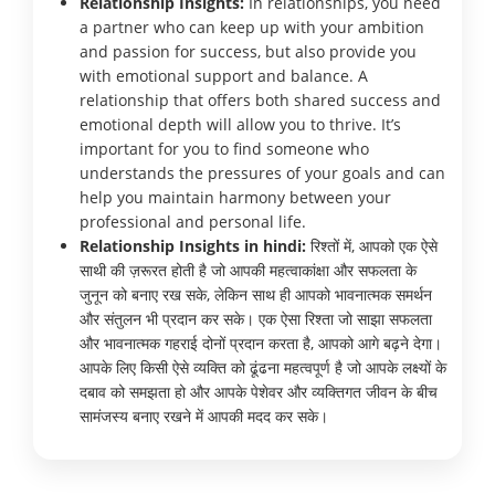
Relationship Insights:
In relationships, you need
a partner who can keep up with your ambition
and passion for success, but also provide you
with emotional support and balance. A
relationship that offers both shared success and
emotional depth will allow you to thrive. It’s
important for you to find someone who
understands the pressures of your goals and can
help you maintain harmony between your
professional and personal life.
Relationship Insights in hindi:
रिश्तों में, आपको एक ऐसे
साथी की ज़रूरत होती है जो आपकी महत्वाकांक्षा और सफलता के
जुनून को बनाए रख सके, लेकिन साथ ही आपको भावनात्मक समर्थन
और संतुलन भी प्रदान कर सके। एक ऐसा रिश्ता जो साझा सफलता
और भावनात्मक गहराई दोनों प्रदान करता है, आपको आगे बढ़ने देगा।
आपके लिए किसी ऐसे व्यक्ति को ढूंढना महत्वपूर्ण है जो आपके लक्ष्यों के
दबाव को समझता हो और आपके पेशेवर और व्यक्तिगत जीवन के बीच
सामंजस्य बनाए रखने में आपकी मदद कर सके।