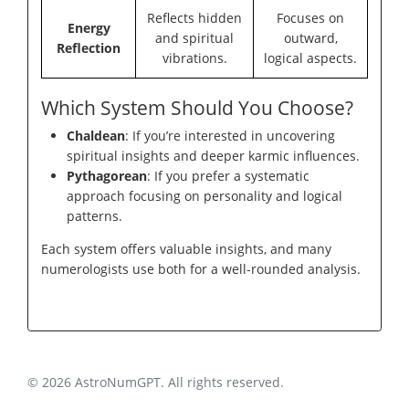
Reflects hidden
Focuses on
Energy
and spiritual
outward,
Reflection
vibrations.
logical aspects.
Which System Should You Choose?
Chaldean
: If you’re interested in uncovering
spiritual insights and deeper karmic influences.
Pythagorean
: If you prefer a systematic
approach focusing on personality and logical
patterns.
Each system offers valuable insights, and many
numerologists use both for a well-rounded analysis.
© 2026 AstroNumGPT. All rights reserved.