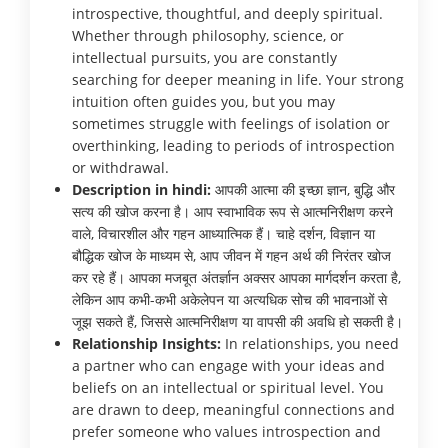
introspective, thoughtful, and deeply spiritual.
Whether through philosophy, science, or
intellectual pursuits, you are constantly
searching for deeper meaning in life. Your strong
intuition often guides you, but you may
sometimes struggle with feelings of isolation or
overthinking, leading to periods of introspection
or withdrawal.
Description in hindi:
आपकी आत्मा की इच्छा ज्ञान, बुद्धि और
सत्य की खोज करना है। आप स्वाभाविक रूप से आत्मनिरीक्षण करने
वाले, विचारशील और गहन आध्यात्मिक हैं। चाहे दर्शन, विज्ञान या
बौद्धिक खोज के माध्यम से, आप जीवन में गहन अर्थ की निरंतर खोज
कर रहे हैं। आपका मजबूत अंतर्ज्ञान अक्सर आपका मार्गदर्शन करता है,
लेकिन आप कभी-कभी अकेलेपन या अत्यधिक सोच की भावनाओं से
जूझ सकते हैं, जिससे आत्मनिरीक्षण या वापसी की अवधि हो सकती है।
Relationship Insights:
In relationships, you need
a partner who can engage with your ideas and
beliefs on an intellectual or spiritual level. You
are drawn to deep, meaningful connections and
prefer someone who values introspection and