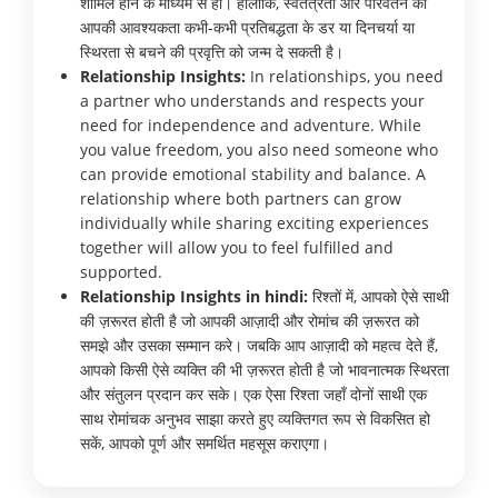
शामिल होने के माध्यम से हो। हालाँकि, स्वतंत्रता और परिवर्तन की
आपकी आवश्यकता कभी-कभी प्रतिबद्धता के डर या दिनचर्या या
स्थिरता से बचने की प्रवृत्ति को जन्म दे सकती है।
Relationship Insights:
In relationships, you need
a partner who understands and respects your
need for independence and adventure. While
you value freedom, you also need someone who
can provide emotional stability and balance. A
relationship where both partners can grow
individually while sharing exciting experiences
together will allow you to feel fulfilled and
supported.
Relationship Insights in hindi:
रिश्तों में, आपको ऐसे साथी
की ज़रूरत होती है जो आपकी आज़ादी और रोमांच की ज़रूरत को
समझे और उसका सम्मान करे। जबकि आप आज़ादी को महत्व देते हैं,
आपको किसी ऐसे व्यक्ति की भी ज़रूरत होती है जो भावनात्मक स्थिरता
और संतुलन प्रदान कर सके। एक ऐसा रिश्ता जहाँ दोनों साथी एक
साथ रोमांचक अनुभव साझा करते हुए व्यक्तिगत रूप से विकसित हो
सकें, आपको पूर्ण और समर्थित महसूस कराएगा।