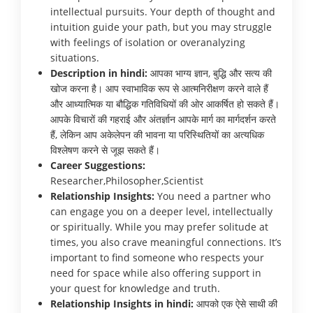
intellectual pursuits. Your depth of thought and
intuition guide your path, but you may struggle
with feelings of isolation or overanalyzing
situations.
Description in hindi:
आपका भाग्य ज्ञान, बुद्धि और सत्य की
खोज करना है। आप स्वाभाविक रूप से आत्मनिरीक्षण करने वाले हैं
और आध्यात्मिक या बौद्धिक गतिविधियों की ओर आकर्षित हो सकते हैं।
आपके विचारों की गहराई और अंतर्ज्ञान आपके मार्ग का मार्गदर्शन करते
हैं, लेकिन आप अकेलेपन की भावना या परिस्थितियों का अत्यधिक
विश्लेषण करने से जूझ सकते हैं।
Career Suggestions:
Researcher,Philosopher,Scientist
Relationship Insights:
You need a partner who
can engage you on a deeper level, intellectually
or spiritually. While you may prefer solitude at
times, you also crave meaningful connections. It’s
important to find someone who respects your
need for space while also offering support in
your quest for knowledge and truth.
Relationship Insights in hindi:
आपको एक ऐसे साथी की