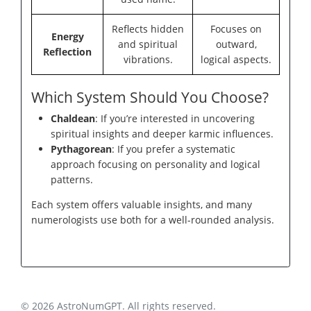
Reflects hidden
Focuses on
Energy
and spiritual
outward,
Reflection
vibrations.
logical aspects.
Which System Should You Choose?
Chaldean
: If you’re interested in uncovering
spiritual insights and deeper karmic influences.
Pythagorean
: If you prefer a systematic
approach focusing on personality and logical
patterns.
Each system offers valuable insights, and many
numerologists use both for a well-rounded analysis.
© 2026 AstroNumGPT. All rights reserved.