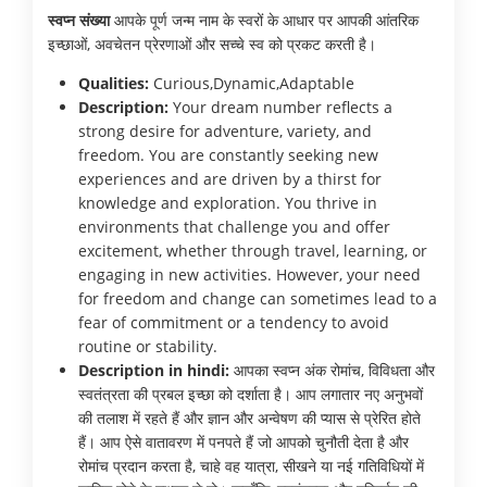
स्वप्न संख्या
आपके पूर्ण जन्म नाम के स्वरों के आधार पर आपकी आंतरिक
इच्छाओं, अवचेतन प्रेरणाओं और सच्चे स्व को प्रकट करती है।
Qualities:
Curious,Dynamic,Adaptable
Description:
Your dream number reflects a
strong desire for adventure, variety, and
freedom. You are constantly seeking new
experiences and are driven by a thirst for
knowledge and exploration. You thrive in
environments that challenge you and offer
excitement, whether through travel, learning, or
engaging in new activities. However, your need
for freedom and change can sometimes lead to a
fear of commitment or a tendency to avoid
routine or stability.
Description in hindi:
आपका स्वप्न अंक रोमांच, विविधता और
स्वतंत्रता की प्रबल इच्छा को दर्शाता है। आप लगातार नए अनुभवों
की तलाश में रहते हैं और ज्ञान और अन्वेषण की प्यास से प्रेरित होते
हैं। आप ऐसे वातावरण में पनपते हैं जो आपको चुनौती देता है और
रोमांच प्रदान करता है, चाहे वह यात्रा, सीखने या नई गतिविधियों में