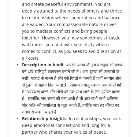
and create peaceful environments. You are
deeply attuned to the needs of others and thrive
in relationships where cooperation and balance
are valued. Your compassionate nature drives
you to mediate conflicts and bring people
together. However, you may sometimes struggle
with indecision and over-sensitivity when it
comes to conflict, as you seek to avoid tension at
all costs.
Description in hindi:
आपकी आत्मा की इच्छा सद्भाव को बढ़ावा
देने और शांतिपूर्ण वातावरण बनाने की है। आप दूसरों की ज़रूरतों के
प्रति गहराई से सजग हैं और ऐसे रिश्तों में पनपते हैं जहाँ सहयोग और
संतुलन को महत्व दिया जाता है। आपका दयालु स्वभाव आपको संघर्षों
में मध्यस्थता करने और लोगों को एक साथ लाने के लिए प्रेरित करता
है। हालाँकि, जब संघर्ष की बात आती है तो आप कभी-कभी अनिर्णय
और अति-संवेदनशीलता से जूझ सकते हैं, क्योंकि आप हर कीमत पर
तनाव से बचना चाहते हैं।
Relationship Insights:
In relationships, you seek
deep emotional connections and long for a
partner who shares your values of peace,