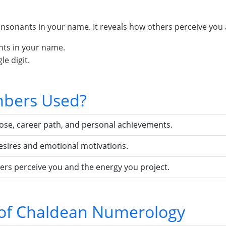
sonants in your name. It reveals how others perceive you 
nts in your name.
e digit.
bers Used?
pose, career path, and personal achievements.
esires and emotional motivations.
ers perceive you and the energy you project.
s of Chaldean Numerology