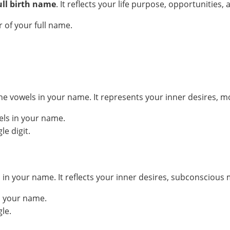
ull birth name
. It reflects your life purpose, opportunities, 
 of your full name.
he vowels in your name. It represents your inner desires, m
els in your name.
e digit.
your name. It reflects your inner desires, subconscious mo
n your name.
le.