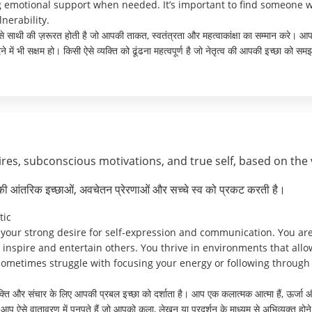
ng emotional support when needed. It’s important to find someone 
nerability.
 ऐसे साथी की ज़रूरत होती है जो आपकी ताकत, स्वतंत्रता और महत्वाकांक्षा का सम्मान करे। आप
े में भी सक्षम हो। किसी ऐसे व्यक्ति को ढूंढना महत्वपूर्ण है जो नेतृत्व की आपकी इच्छा को 
res, subconscious motivations, and true self, based on the 
पकी आंतरिक इच्छाओं, अवचेतन प्रेरणाओं और सच्चे स्व को प्रकट करती है।
tic
ur strong desire for self-expression and communication. You are an
 inspire and entertain others. You thrive in environments that allo
metimes struggle with focusing your energy or following through on
ि और संचार के लिए आपकी प्रबल इच्छा को दर्शाता है। आप एक कलात्मक आत्मा हैं, ऊर्जा और व
। आप ऐसे वातावरण में पनपते हैं जो आपको कला, लेखन या प्रदर्शन के माध्यम से अभिव्यक्त हो