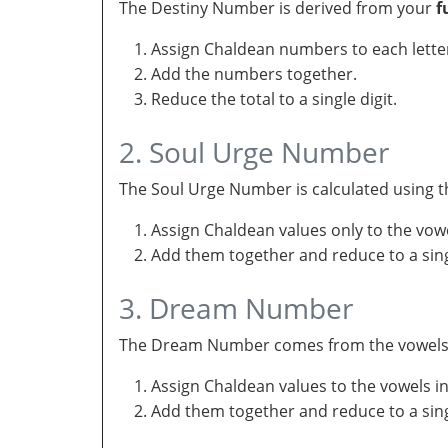
The Destiny Number is derived from your
f
Assign Chaldean numbers to each letter
Add the numbers together.
Reduce the total to a single digit.
2. Soul Urge Number
The Soul Urge Number is calculated using t
Assign Chaldean values only to the vow
Add them together and reduce to a singl
3. Dream Number
The Dream Number comes from the vowels in 
Assign Chaldean values to the vowels i
Add them together and reduce to a sing