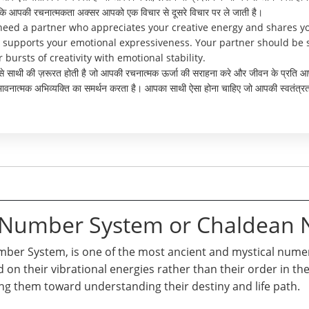
क्योंकि आपकी रचनात्मकता अक्सर आपको एक विचार से दूसरे विचार पर ले जाती है।
 need a partner who appreciates your creative energy and shares yo
d supports your emotional expressiveness. Your partner should b
ursts of creativity with emotional stability.
 ऐसे साथी की ज़रूरत होती है जो आपकी रचनात्मक ऊर्जा की सराहना करे और जीवन के प्रति आप
भावनात्मक अभिव्यक्ति का समर्थन करता है। आपका साथी ऐसा होना चाहिए जो आपकी स्वतंत्
।
n Number System or Chaldean
er System, is one of the most ancient and mystical numero
d on their vibrational energies rather than their order in t
ng them toward understanding their destiny and life path.