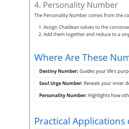
4. Personality Number
The Personality Number comes from the con
Assign Chaldean values to the consona
Add them together and reduce to a singl
Where Are These Num
Destiny Number:
Guides your life’s pur
Soul Urge Number:
Reveals your inner d
Personality Number:
Highlights how oth
Practical Application