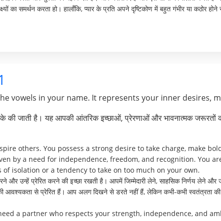
ों का समर्थन करता हो। हालाँकि, प्यार के प्रति अपने दृष्टिकोण में बहुत गंभीर या कठोर होने 
1
the vowels in your name. It represents your inner desires, 
े की जाती है। यह आपकी आंतरिक इच्छाओं, प्रेरणाओं और भावनात्मक जरूरतों क
spire others. You possess a strong desire to take charge, make bold
riven by a need for independence, freedom, and recognition. You are
 of isolation or a tendency to take on too much on your own.
ने और उन्हें प्रेरित करने की इच्छा रखती है। आपमें जिम्मेदारी लेने, साहसिक निर्णय लेने और
 की आवश्यकता से प्रेरित हैं। आप अलग दिखने से डरते नहीं हैं, लेकिन कभी-कभी स्वतंत्रता
 need a partner who respects your strength, independence, and a