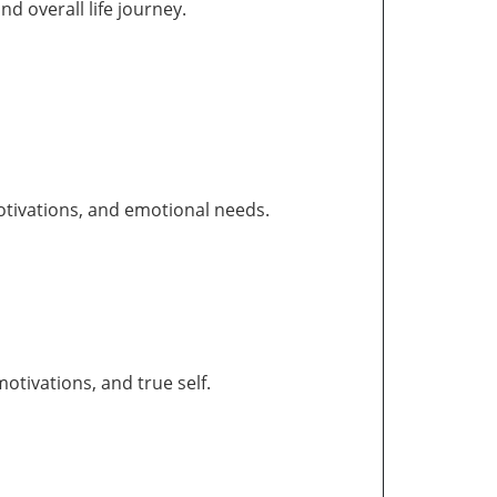
and overall life journey.
otivations, and emotional needs.
tivations, and true self.