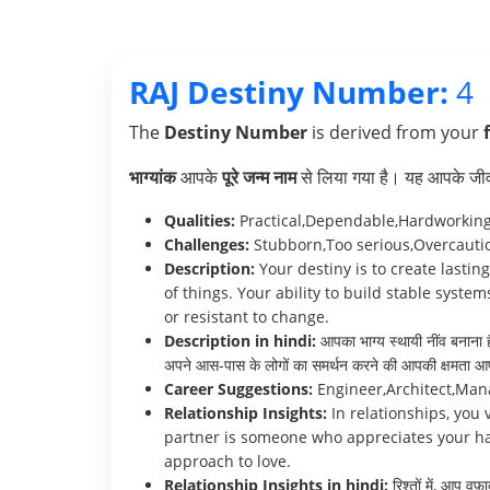
RAJ Destiny Number:
4
The
Destiny Number
is derived from your
भाग्यांक
आपके
पूरे जन्म नाम
से लिया गया है। यह आपके जीवन 
Qualities:
Practical,Dependable,Hardworkin
Challenges:
Stubborn,Too serious,Overcauti
Description:
Your destiny is to create lastin
of things. Your ability to build stable syst
or resistant to change.
Description in hindi:
आपका भाग्य स्थायी नींव बनाना ह
अपने आस-पास के लोगों का समर्थन करने की आपकी क्षमता आपकी 
Career Suggestions:
Engineer,Architect,Man
Relationship Insights:
In relationships, you 
partner is someone who appreciates your har
approach to love.
Relationship Insights in hindi:
रिश्तों में, आप वफ