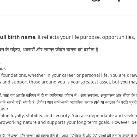
full birth name
. It reflects your life purpose, opportunities,
के उद्देश्य, अवसरों और समग्र जीवन यात्रा को दर्शाता है।
g
ous
g foundations, whether in your career or personal life. You are drawn
ems and support those around you is your greatest asset, but you m
ै, चाहे वह आपके करियर में हो या व्यक्तिगत जीवन में। आप संरचना, अनुशासन और चीजों के व्
सबसे बड़ी संपत्ति है, लेकिन आप कभी-कभी अत्यधिक सतर्क होने या बदलाव के प्रति प्रतिरोध
ager
value loyalty, stability, and security. You are dependable and seek
dworking nature and supports your long-term goals. However, be mi
़ादारी, स्थिरता और सुरक्षा को महत्व देते हैं। आप भरोसेमंद हैं और ऐसे साथी की तलाश करते 