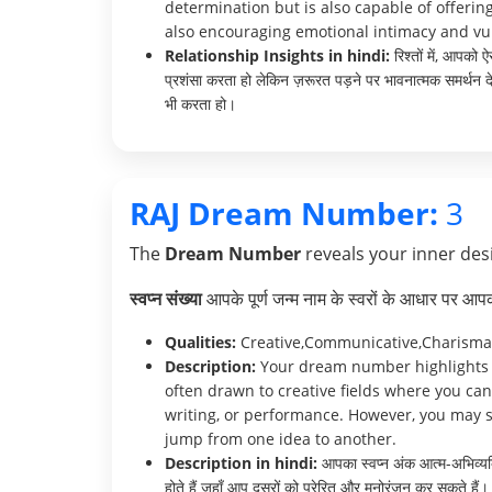
determination but is also capable of offeri
also encouraging emotional intimacy and vul
Relationship Insights in hindi:
रिश्तों में, आपको
प्रशंसा करता हो लेकिन ज़रूरत पड़ने पर भावनात्मक समर्थन देन
भी करता हो।
RAJ Dream Number:
3
The
Dream Number
reveals your inner desi
स्वप्न संख्या
आपके पूर्ण जन्म नाम के स्वरों के आधार पर आ
Qualities:
Creative,Communicative,Charisma
Description:
Your dream number highlights yo
often drawn to creative fields where you can
writing, or performance. However, you may so
jump from one idea to another.
Description in hindi:
आपका स्वप्न अंक आत्म-अभिव्यक्त
होते हैं जहाँ आप दूसरों को प्रेरित और मनोरंजन कर सकते हैं