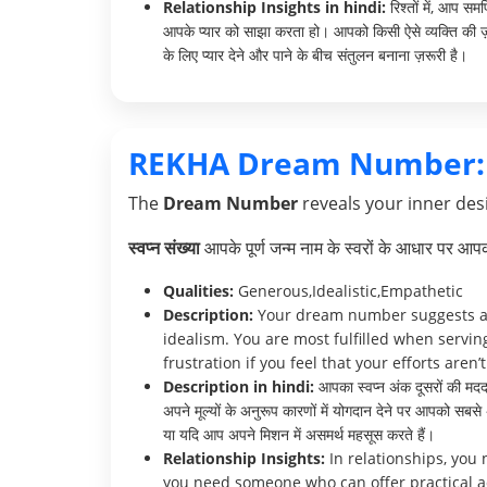
Relationship Insights in hindi:
रिश्तों में, आप स
आपके प्यार को साझा करता हो। आपको किसी ऐसे व्यक्ति की ज़
के लिए प्यार देने और पाने के बीच संतुलन बनाना ज़रूरी है।
REKHA Dream Number:
The
Dream Number
reveals your inner desi
स्वप्न संख्या
आपके पूर्ण जन्म नाम के स्वरों के आधार पर आ
Qualities:
Generous,Idealistic,Empathetic
Description:
Your dream number suggests a s
idealism. You are most fulfilled when servin
frustration if you feel that your efforts are
Description in hindi:
आपका स्वप्न अंक दूसरों की मदद
अपने मूल्यों के अनुरूप कारणों में योगदान देने पर आपको सब
या यदि आप अपने मिशन में असमर्थ महसूस करते हैं।
Relationship Insights:
In relationships, you
you need someone who can offer practical a