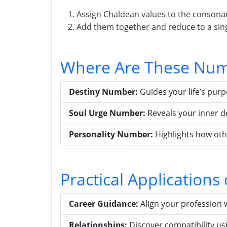
Assign Chaldean values to the consona
Add them together and reduce to a singl
Where Are These Num
Destiny Number:
Guides your life’s pur
Soul Urge Number:
Reveals your inner d
Personality Number:
Highlights how oth
Practical Application
Career Guidance:
Align your profession 
Relationships:
Discover compatibility u