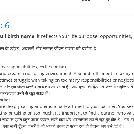
:
6
full birth name
. It reflects your life purpose, opportunities,
के उद्देश्य, अवसरों और समग्र जीवन यात्रा को दर्शाता है।
 responsibilities,Perfectionism
and create a nurturing environment. You find fulfillment in taking 
times struggle with taking on too many responsibilities or neglec
 और एक पोषण करने वाला वातावरण बनाना है। आप दूसरों की देखभाल करने में संतुष्टि पाते हैं
 नज़रअंदाज़ करने से जूझ सकते हैं।
orker
are deeply caring and emotionally attuned to your partner. You see
cing or taking on too much. It's important to find a partner who v
ने साथी के प्रति बहुत ज़्यादा परवाह करने वाले और भावनात्मक रूप से जुड़े हुए होते हैं। आ
 रहें। ऐसा साथी ढूँढना ज़रूरी है जो आपको उतना ही महत्व देता हो जितना आप उसे देते हैं।