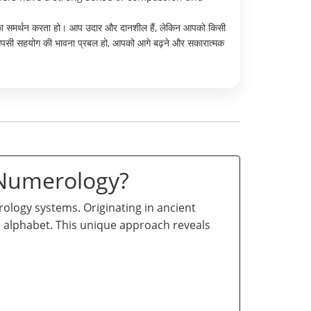
ों का समर्थन करता हो। आप उदार और दानशील हैं, लेकिन आपको किसी
 और आपसी सहयोग की भावना प्रबल हो, आपको आगे बढ़ने और सकारात्मक
 Numerology?
logy systems. Originating in ancient
he alphabet. This unique approach reveals