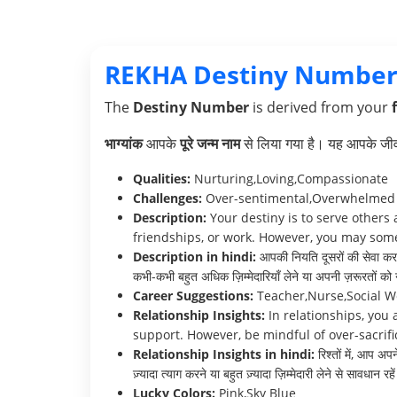
REKHA Destiny Number
The
Destiny Number
is derived from your
भाग्यांक
आपके
पूरे जन्म नाम
से लिया गया है। यह आपके जीवन 
Qualities:
Nurturing,Loving,Compassionate
Challenges:
Over-sentimental,Overwhelmed by
Description:
Your destiny is to serve others 
friendships, or work. However, you may some
Description in hindi:
आपकी नियति दूसरों की सेवा करना
कभी-कभी बहुत अधिक ज़िम्मेदारियाँ लेने या अपनी ज़रूरतों को
Career Suggestions:
Teacher,Nurse,Social W
Relationship Insights:
In relationships, you 
support. However, be mindful of over-sacrifi
Relationship Insights in hindi:
रिश्तों में, आप अप
ज़्यादा त्याग करने या बहुत ज़्यादा ज़िम्मेदारी लेने से सावधान
Lucky Colors:
Pink,Sky Blue