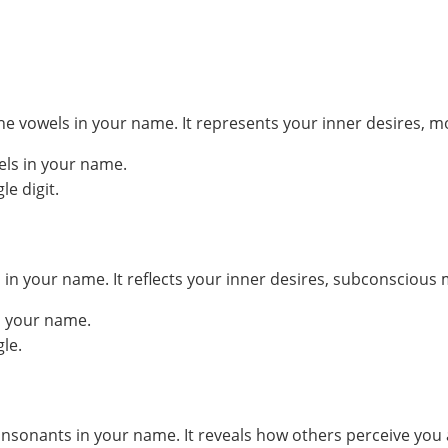
he vowels in your name. It represents your inner desires, m
els in your name.
e digit.
your name. It reflects your inner desires, subconscious mo
n your name.
le.
sonants in your name. It reveals how others perceive you 