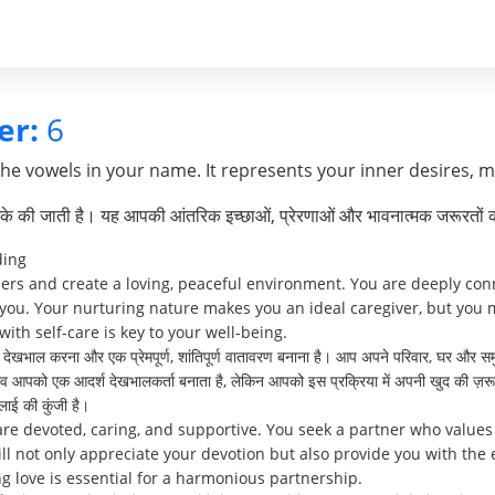
er:
6
the vowels in your name. It represents your inner desires, 
े की जाती है। यह आपकी आंतरिक इच्छाओं, प्रेरणाओं और भावनात्मक जरूरतों क
ding
thers and create a loving, peaceful environment. You are deeply c
 you. Your nurturing nature makes you an ideal caregiver, but you 
with self-care is key to your well-being.
 देखभाल करना और एक प्रेमपूर्ण, शांतिपूर्ण वातावरण बनाना है। आप अपने परिवार, घर और समु
भाव आपको एक आदर्श देखभालकर्ता बनाता है, लेकिन आपको इस प्रक्रिया में अपनी खुद की ज़र
ाई की कुंजी है।
are devoted, caring, and supportive. You seek a partner who values
not only appreciate your devotion but also provide you with the e
g love is essential for a harmonious partnership.