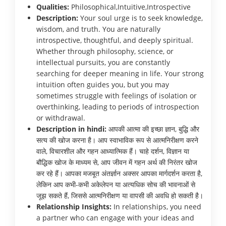
Qualities:
Philosophical,Intuitive,Introspective
Description:
Your soul urge is to seek knowledge,
wisdom, and truth. You are naturally
introspective, thoughtful, and deeply spiritual.
Whether through philosophy, science, or
intellectual pursuits, you are constantly
searching for deeper meaning in life. Your strong
intuition often guides you, but you may
sometimes struggle with feelings of isolation or
overthinking, leading to periods of introspection
or withdrawal.
Description in hindi:
आपकी आत्मा की इच्छा ज्ञान, बुद्धि और
सत्य की खोज करना है। आप स्वाभाविक रूप से आत्मनिरीक्षण करने
वाले, विचारशील और गहन आध्यात्मिक हैं। चाहे दर्शन, विज्ञान या
बौद्धिक खोज के माध्यम से, आप जीवन में गहन अर्थ की निरंतर खोज
कर रहे हैं। आपका मजबूत अंतर्ज्ञान अक्सर आपका मार्गदर्शन करता है,
लेकिन आप कभी-कभी अकेलेपन या अत्यधिक सोच की भावनाओं से
जूझ सकते हैं, जिससे आत्मनिरीक्षण या वापसी की अवधि हो सकती है।
Relationship Insights:
In relationships, you need
a partner who can engage with your ideas and