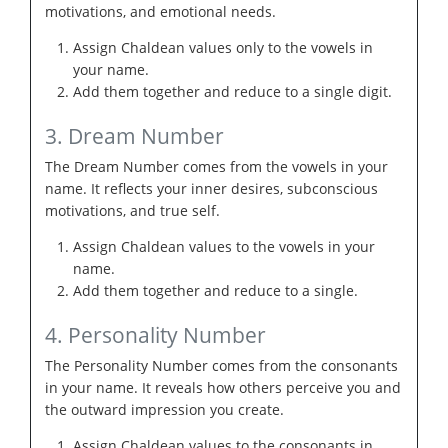
motivations, and emotional needs.
Assign Chaldean values only to the vowels in
your name.
Add them together and reduce to a single digit.
3. Dream Number
The Dream Number comes from the vowels in your
name. It reflects your inner desires, subconscious
motivations, and true self.
Assign Chaldean values to the vowels in your
name.
Add them together and reduce to a single.
4. Personality Number
The Personality Number comes from the consonants
in your name. It reveals how others perceive you and
the outward impression you create.
Assign Chaldean values to the consonants in