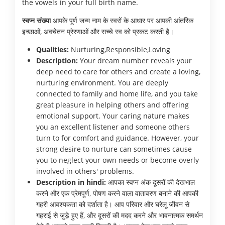
the vowels in your full birth name.
स्वप्न संख्या
आपके पूर्ण जन्म नाम के स्वरों के आधार पर आपकी आंतरिक
इच्छाओं, अवचेतन प्रेरणाओं और सच्चे स्व को प्रकट करती है।
Qualities:
Nurturing,Responsible,Loving
Description:
Your dream number reveals your
deep need to care for others and create a loving,
nurturing environment. You are deeply
connected to family and home life, and you take
great pleasure in helping others and offering
emotional support. Your caring nature makes
you an excellent listener and someone others
turn to for comfort and guidance. However, your
strong desire to nurture can sometimes cause
you to neglect your own needs or become overly
involved in others' problems.
Description in hindi:
आपका स्वप्न अंक दूसरों की देखभाल
करने और एक प्रेमपूर्ण, पोषण करने वाला वातावरण बनाने की आपकी
गहरी आवश्यकता को दर्शाता है। आप परिवार और घरेलू जीवन से
गहराई से जुड़े हुए हैं, और दूसरों की मदद करने और भावनात्मक समर्थन