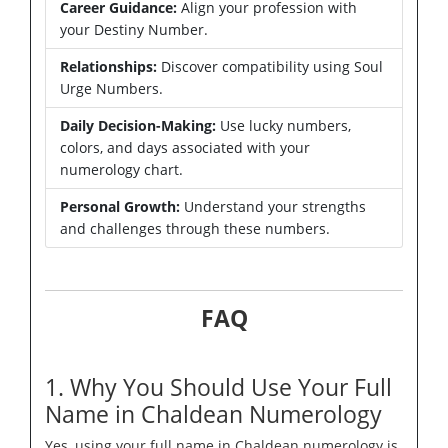
Career Guidance:
Align your profession with
your Destiny Number.
Relationships:
Discover compatibility using Soul
Urge Numbers.
Daily Decision-Making:
Use lucky numbers,
colors, and days associated with your
numerology chart.
Personal Growth:
Understand your strengths
and challenges through these numbers.
FAQ
1. Why You Should Use Your Full
Name in Chaldean Numerology
Yes, using your full name in Chaldean numerology is