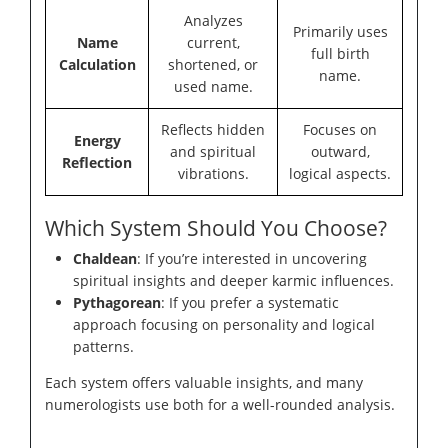
Analyzes
Primarily uses
Name
current,
full birth
Calculation
shortened, or
name.
used name.
Reflects hidden
Focuses on
Energy
and spiritual
outward,
Reflection
vibrations.
logical aspects.
Which System Should You Choose?
Chaldean
: If you’re interested in uncovering
spiritual insights and deeper karmic influences.
Pythagorean
: If you prefer a systematic
approach focusing on personality and logical
patterns.
Each system offers valuable insights, and many
numerologists use both for a well-rounded analysis.