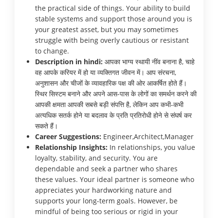
the practical side of things. Your ability to build
stable systems and support those around you is
your greatest asset, but you may sometimes
struggle with being overly cautious or resistant
to change.
Description in hindi:
आपका भाग्य स्थायी नींव बनाना है, चाहे
वह आपके करियर में हो या व्यक्तिगत जीवन में। आप संरचना,
अनुशासन और चीजों के व्यावहारिक पक्ष की ओर आकर्षित होते हैं।
स्थिर सिस्टम बनाने और अपने आस-पास के लोगों का समर्थन करने की
आपकी क्षमता आपकी सबसे बड़ी संपत्ति है, लेकिन आप कभी-कभी
अत्यधिक सतर्क होने या बदलाव के प्रति प्रतिरोधी होने से संघर्ष कर
सकते हैं।
Career Suggestions:
Engineer,Architect,Manager
Relationship Insights:
In relationships, you value
loyalty, stability, and security. You are
dependable and seek a partner who shares
these values. Your ideal partner is someone who
appreciates your hardworking nature and
supports your long-term goals. However, be
mindful of being too serious or rigid in your