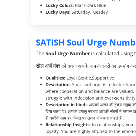
Lucky Colors:
Black,Dark Blue
Lucky Days:
Saturday,Tuesday
SATISH Soul Urge Numb
The
Soul Urge Number
is calculated using 
सोल अर्ज नंबर
की गणना आपके नाम के स्वरों का उपयोग करक
Qualities:
Loyal,Gentle,Supportive
Description:
Your soul urge is to foster har
where cooperation and balance are valued. 
struggle with indecision and over-sensitivity 
Description in hindi:
आपकी आत्मा की इच्छा सद्भाव को ब
दिया जाता है। आपका दयालु स्वभाव आपको संघर्षों में मध्यस
हैं, क्योंकि आप हर कीमत पर तनाव से बचना चाहते हैं।
Relationship Insights:
In relationships, you
loyalty. You are highly attuned to the emot