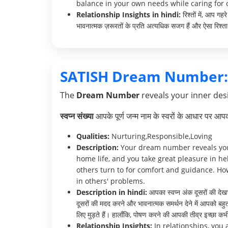
balance in your own needs while caring for o
Relationship Insights in hindi:
रिश्तों में, आप ग
भावनात्मक ज़रूरतों के प्रति अत्यधिक सजग हैं और ऐसा रिश्ता 
SATISH Dream Number:
The
Dream Number
reveals your inner desi
स्वप्न संख्या
आपके पूर्ण जन्म नाम के स्वरों के आधार पर आ
Qualities:
Nurturing,Responsible,Loving
Description:
Your dream number reveals your
home life, and you take great pleasure in h
others turn to for comfort and guidance. Ho
in others' problems.
Description in hindi:
आपका स्वप्न अंक दूसरों की देख
दूसरों की मदद करने और भावनात्मक समर्थन देने में आपको बह
लिए मुड़ते हैं। हालाँकि, पोषण करने की आपकी तीव्र इच्छा क
Relationship Insights:
In relationships, you