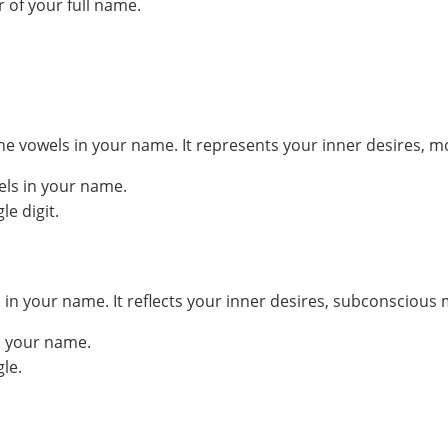
 of your full name.
he vowels in your name. It represents your inner desires, m
els in your name.
e digit.
your name. It reflects your inner desires, subconscious mo
n your name.
le.