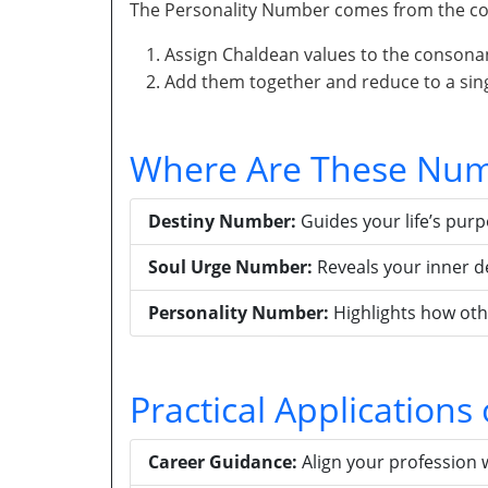
The Personality Number comes from the con
Assign Chaldean values to the consona
Add them together and reduce to a singl
Where Are These Num
Destiny Number:
Guides your life’s pur
Soul Urge Number:
Reveals your inner d
Personality Number:
Highlights how oth
Practical Application
Career Guidance:
Align your profession 