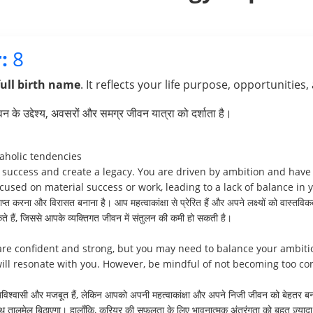
:
8
full birth name
. It reflects your life purpose, opportunities,
के उद्देश्य, अवसरों और समग्र जीवन यात्रा को दर्शाता है।
aholic tendencies
 success and create a legacy. You are driven by ambition and have 
ed on material success or work, leading to a lack of balance in yo
करना और विरासत बनाना है। आप महत्वाकांक्षा से प्रेरित हैं और अपने लक्ष्यों को वास्तवि
 हैं, जिससे आपके व्यक्तिगत जीवन में संतुलन की कमी हो सकती है।
are confident and strong, but you may need to balance your ambitio
ll resonate with you. However, be mindful of not becoming too cont
त्मविश्वासी और मजबूत हैं, लेकिन आपको अपनी महत्वाकांक्षा और अपने निजी जीवन को बेहतर 
 तालमेल बिठाएगा। हालाँकि, करियर की सफलता के लिए भावनात्मक अंतरंगता को बहुत ज़्यादा नि