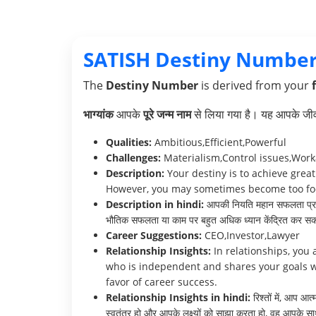
SATISH Destiny Number
The
Destiny Number
is derived from your
भाग्यांक
आपके
पूरे जन्म नाम
से लिया गया है। यह आपके जीवन 
Qualities:
Ambitious,Efficient,Powerful
Challenges:
Materialism,Control issues,Work
Description:
Your destiny is to achieve great
However, you may sometimes become too focus
Description in hindi:
आपकी नियति महान सफलता प्राप्त 
भौतिक सफलता या काम पर बहुत अधिक ध्यान केंद्रित कर सकते
Career Suggestions:
CEO,Investor,Lawyer
Relationship Insights:
In relationships, you 
who is independent and shares your goals wi
favor of career success.
Relationship Insights in hindi:
रिश्तों में, आप आ
स्वतंत्र हो और आपके लक्ष्यों को साझा करता हो, वह आपके साथ