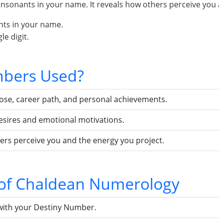
sonants in your name. It reveals how others perceive you 
nts in your name.
e digit.
bers Used?
pose, career path, and personal achievements.
esires and emotional motivations.
ers perceive you and the energy you project.
s of Chaldean Numerology
with your Destiny Number.