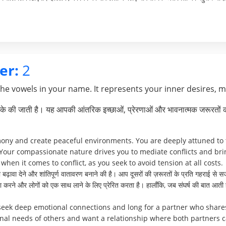
er:
2
the vowels in your name. It represents your inner desires, 
े की जाती है। यह आपकी आंतरिक इच्छाओं, प्रेरणाओं और भावनात्मक जरूरतों क
mony and create peaceful environments. You are deeply attuned to t
Your compassionate nature drives you to mediate conflicts and br
when it comes to conflict, as you seek to avoid tension at all costs.
ढ़ावा देने और शांतिपूर्ण वातावरण बनाने की है। आप दूसरों की ज़रूरतों के प्रति गहराई से सज
्थता करने और लोगों को एक साथ लाने के लिए प्रेरित करता है। हालाँकि, जब संघर्ष की बात
 seek deep emotional connections and long for a partner who share
ional needs of others and want a relationship where both partners 