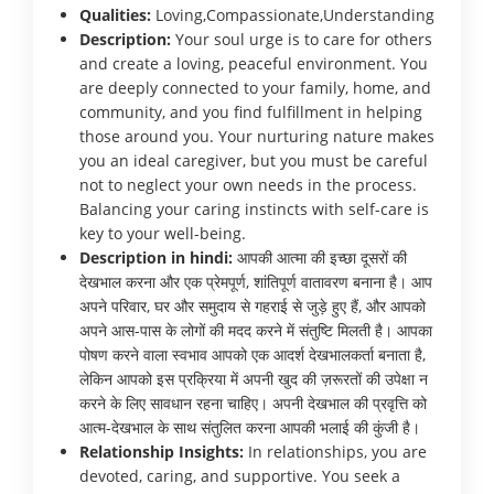
Qualities:
Loving,Compassionate,Understanding
Description:
Your soul urge is to care for others
and create a loving, peaceful environment. You
are deeply connected to your family, home, and
community, and you find fulfillment in helping
those around you. Your nurturing nature makes
you an ideal caregiver, but you must be careful
not to neglect your own needs in the process.
Balancing your caring instincts with self-care is
key to your well-being.
Description in hindi:
आपकी आत्मा की इच्छा दूसरों की
देखभाल करना और एक प्रेमपूर्ण, शांतिपूर्ण वातावरण बनाना है। आप
अपने परिवार, घर और समुदाय से गहराई से जुड़े हुए हैं, और आपको
अपने आस-पास के लोगों की मदद करने में संतुष्टि मिलती है। आपका
पोषण करने वाला स्वभाव आपको एक आदर्श देखभालकर्ता बनाता है,
लेकिन आपको इस प्रक्रिया में अपनी खुद की ज़रूरतों की उपेक्षा न
करने के लिए सावधान रहना चाहिए। अपनी देखभाल की प्रवृत्ति को
आत्म-देखभाल के साथ संतुलित करना आपकी भलाई की कुंजी है।
Relationship Insights:
In relationships, you are
devoted, caring, and supportive. You seek a