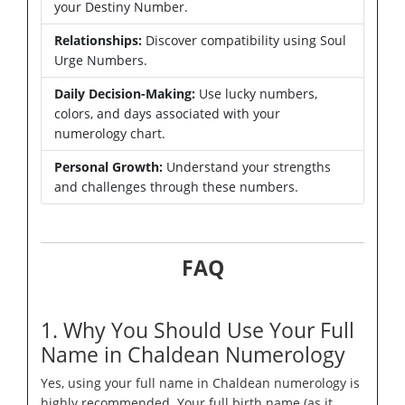
your Destiny Number.
Relationships:
Discover compatibility using Soul
Urge Numbers.
Daily Decision-Making:
Use lucky numbers,
colors, and days associated with your
numerology chart.
Personal Growth:
Understand your strengths
and challenges through these numbers.
FAQ
1. Why You Should Use Your Full
Name in Chaldean Numerology
Yes, using your full name in Chaldean numerology is
highly recommended. Your full birth name (as it