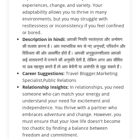
experiences, change, and variety. Your
adaptability allows you to thrive in many
environments, but you may struggle with
restlessness or inconsistency if you feel confined
or bored.
Description in hindi:
आपकी नियति स्वतंत्रता और अन्वेषण
की तलाश करना है। आप स्वाभाविक रूप से नए अनुभवों, परिवर्तन और
विविधता की ओर आकर्षित होते हैं। आपकी अनुकूलनशीलता आपको
कई वातावरणों में पनपने की अनुमति देती है, लेकिन अगर आप सीमित
या ऊब महसूस करते हैं तो आप बेचैनी या असंगति से जूझ सकते हैं।
Career Suggestions:
Travel Blogger,Marketing
Specialist,Public Relations
Relationship Insights:
In relationships, you need
someone who can match your energy and
understand your need for excitement and
independence. You thrive with a partner who
embraces adventure and change. However, you
must ensure that your love life doesn't become
too chaotic by finding a balance between
freedom and commitment.