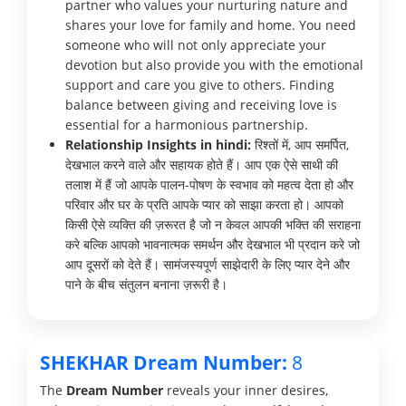
partner who values your nurturing nature and
shares your love for family and home. You need
someone who will not only appreciate your
devotion but also provide you with the emotional
support and care you give to others. Finding
balance between giving and receiving love is
essential for a harmonious partnership.
Relationship Insights in hindi:
रिश्तों में, आप समर्पित,
देखभाल करने वाले और सहायक होते हैं। आप एक ऐसे साथी की
तलाश में हैं जो आपके पालन-पोषण के स्वभाव को महत्व देता हो और
परिवार और घर के प्रति आपके प्यार को साझा करता हो। आपको
किसी ऐसे व्यक्ति की ज़रूरत है जो न केवल आपकी भक्ति की सराहना
करे बल्कि आपको भावनात्मक समर्थन और देखभाल भी प्रदान करे जो
आप दूसरों को देते हैं। सामंजस्यपूर्ण साझेदारी के लिए प्यार देने और
पाने के बीच संतुलन बनाना ज़रूरी है।
SHEKHAR Dream Number:
8
The
Dream Number
reveals your inner desires,