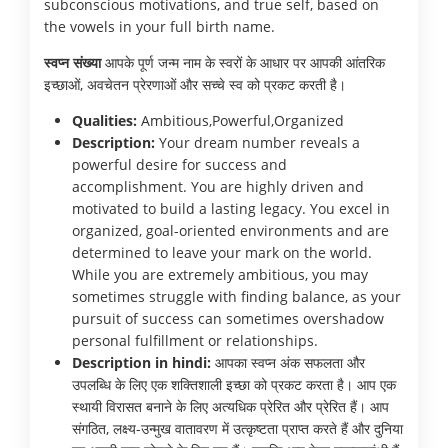
subconscious motivations, and true self, based on
the vowels in your full birth name.
स्वप्न संख्या
आपके पूर्ण जन्म नाम के स्वरों के आधार पर आपकी आंतरिक
इच्छाओं, अवचेतन प्रेरणाओं और सच्चे स्व को प्रकट करती है।
Qualities:
Ambitious,Powerful,Organized
Description:
Your dream number reveals a
powerful desire for success and
accomplishment. You are highly driven and
motivated to build a lasting legacy. You excel in
organized, goal-oriented environments and are
determined to leave your mark on the world.
While you are extremely ambitious, you may
sometimes struggle with finding balance, as your
pursuit of success can sometimes overshadow
personal fulfillment or relationships.
Description in hindi:
आपका स्वप्न अंक सफलता और
उपलब्धि के लिए एक शक्तिशाली इच्छा को प्रकट करता है। आप एक
स्थायी विरासत बनाने के लिए अत्यधिक प्रेरित और प्रेरित हैं। आप
संगठित, लक्ष्य-उन्मुख वातावरण में उत्कृष्टता प्राप्त करते हैं और दुनिया