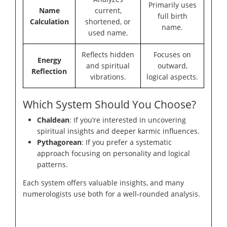
Primarily uses
Name
current,
full birth
Calculation
shortened, or
name.
used name.
Reflects hidden
Focuses on
Energy
and spiritual
outward,
Reflection
vibrations.
logical aspects.
Which System Should You Choose?
Chaldean
: If you’re interested in uncovering
spiritual insights and deeper karmic influences.
Pythagorean
: If you prefer a systematic
approach focusing on personality and logical
patterns.
Each system offers valuable insights, and many
numerologists use both for a well-rounded analysis.