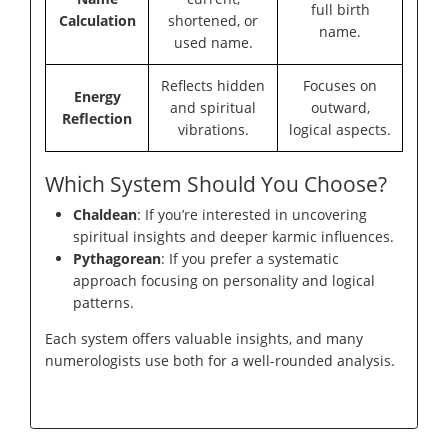
full birth
Calculation
shortened, or
name.
used name.
Reflects hidden
Focuses on
Energy
and spiritual
outward,
Reflection
vibrations.
logical aspects.
Which System Should You Choose?
Chaldean
: If you’re interested in uncovering
spiritual insights and deeper karmic influences.
Pythagorean
: If you prefer a systematic
approach focusing on personality and logical
patterns.
Each system offers valuable insights, and many
numerologists use both for a well-rounded analysis.