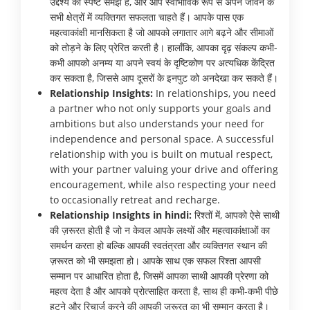
उद्देश्य की स्पष्ट समझ है, और आप स्वाभाविक रूप से अपने जीवन के
सभी क्षेत्रों में व्यक्तिगत सफलता चाहते हैं। आपके पास एक
महत्वाकांक्षी मानसिकता है जो आपको लगातार आगे बढ़ने और सीमाओं
को तोड़ने के लिए प्रेरित करती है। हालाँकि, आपका दृढ़ संकल्प कभी-
कभी आपको अनम्य या अपने स्वयं के दृष्टिकोण पर अत्यधिक केंद्रित
कर सकता है, जिससे आप दूसरों के इनपुट को अनदेखा कर सकते हैं।
Relationship Insights:
In relationships, you need
a partner who not only supports your goals and
ambitions but also understands your need for
independence and personal space. A successful
relationship with you is built on mutual respect,
with your partner valuing your drive and offering
encouragement, while also respecting your need
to occasionally retreat and recharge.
Relationship Insights in hindi:
रिश्तों में, आपको ऐसे साथी
की ज़रूरत होती है जो न केवल आपके लक्ष्यों और महत्वाकांक्षाओं का
समर्थन करता हो बल्कि आपकी स्वतंत्रता और व्यक्तिगत स्थान की
ज़रूरत को भी समझता हो। आपके साथ एक सफल रिश्ता आपसी
सम्मान पर आधारित होता है, जिसमें आपका साथी आपकी प्रेरणा को
महत्व देता है और आपको प्रोत्साहित करता है, साथ ही कभी-कभी पीछे
हटने और रिचार्ज करने की आपकी ज़रूरत का भी सम्मान करता है।