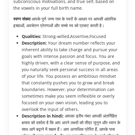
subconscious motivations, and true self, based on
the vowels in your full birth name.
स्वप्न संख्या
आपके पूर्ण जन्म नाम के स्वरों के आधार पर आपकी आंतरिक
इच्छाओं, अवचेतन प्रेरणाओं और सच्चे स्व को प्रकट करती है।
Qualities:
Strong-willed,Assertive,Focused
Description:
Your dream number reflects your
inherent ability to take charge and pursue your
goals with intense passion and focus. You are
highly driven, with a clear sense of purpose, and
you naturally seek personal success in all areas
of your life. You possess an ambitious mindset
that constantly pushes you to grow and break
boundaries. However, your determination can
sometimes make you seem inflexible or overly
focused on your own vision, leading you to
overlook the input of others.
Description in hindi:
आपका ड्रीम नंबर आपकी अंतर्निहित
क्षमता को दर्शाता है कि आप अपने लक्ष्यों को तीव्र जुनून और ध्यान के
साथ आगे बढ़ाने में सक्षम हैं। आप अत्यधिक प्रेरित हैं, आपके पास