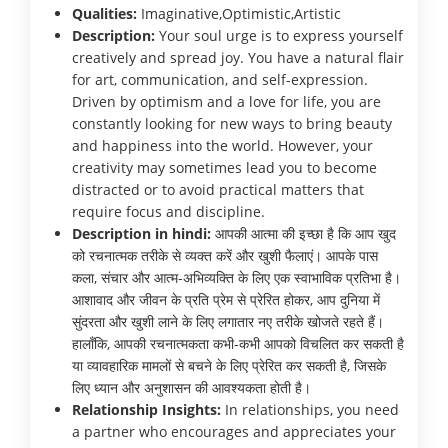
Qualities:
Imaginative,Optimistic,Artistic
Description:
Your soul urge is to express yourself
creatively and spread joy. You have a natural flair
for art, communication, and self-expression.
Driven by optimism and a love for life, you are
constantly looking for new ways to bring beauty
and happiness into the world. However, your
creativity may sometimes lead you to become
distracted or to avoid practical matters that
require focus and discipline.
Description in hindi:
आपकी आत्मा की इच्छा है कि आप खुद
को रचनात्मक तरीके से व्यक्त करें और खुशी फैलाएं। आपके पास
कला, संचार और आत्म-अभिव्यक्ति के लिए एक स्वाभाविक प्रतिभा है।
आशावाद और जीवन के प्रति प्रेम से प्रेरित होकर, आप दुनिया में
सुंदरता और खुशी लाने के लिए लगातार नए तरीके खोजते रहते हैं।
हालाँकि, आपकी रचनात्मकता कभी-कभी आपको विचलित कर सकती है
या व्यावहारिक मामलों से बचने के लिए प्रेरित कर सकती है, जिसके
लिए ध्यान और अनुशासन की आवश्यकता होती है।
Relationship Insights:
In relationships, you need
a partner who encourages and appreciates your