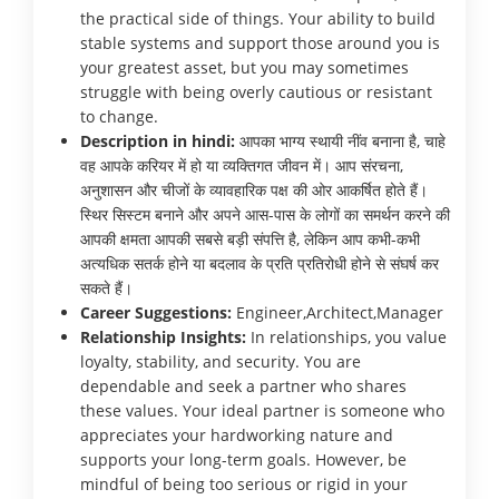
the practical side of things. Your ability to build
stable systems and support those around you is
your greatest asset, but you may sometimes
struggle with being overly cautious or resistant
to change.
Description in hindi:
आपका भाग्य स्थायी नींव बनाना है, चाहे
वह आपके करियर में हो या व्यक्तिगत जीवन में। आप संरचना,
अनुशासन और चीजों के व्यावहारिक पक्ष की ओर आकर्षित होते हैं।
स्थिर सिस्टम बनाने और अपने आस-पास के लोगों का समर्थन करने की
आपकी क्षमता आपकी सबसे बड़ी संपत्ति है, लेकिन आप कभी-कभी
अत्यधिक सतर्क होने या बदलाव के प्रति प्रतिरोधी होने से संघर्ष कर
सकते हैं।
Career Suggestions:
Engineer,Architect,Manager
Relationship Insights:
In relationships, you value
loyalty, stability, and security. You are
dependable and seek a partner who shares
these values. Your ideal partner is someone who
appreciates your hardworking nature and
supports your long-term goals. However, be
mindful of being too serious or rigid in your