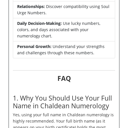
Relationships:
Discover compatibility using Soul
Urge Numbers.
Daily Decision-Making:
Use lucky numbers,
colors, and days associated with your
numerology chart.
Personal Growth:
Understand your strengths
and challenges through these numbers.
FAQ
1. Why You Should Use Your Full
Name in Chaldean Numerology
Yes, using your full name in Chaldean numerology is
highly recommended. Your full birth name (as it
appears on your birth certificate) holds the most