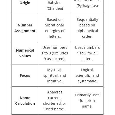
Origin
Babylon
(Pythagoras)
(Chaldea)
Based on
Sequentially
Number
vibrational
based on
Assignment
energies of
alphabetical
letters.
order.
Uses numbers
Uses numbers
Numerical
1 to 8 (excludes
1 to 9 for all
Values
9 as sacred).
letters.
Mystical,
Logical,
Focus
spiritual, and
scientific, and
intuitive.
systematic.
Analyzes
Primarily uses
Name
current,
full birth
Calculation
shortened, or
name.
used name.