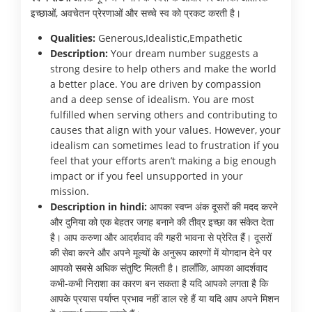
इच्छाओं, अवचेतन प्रेरणाओं और सच्चे स्व को प्रकट करती है।
Qualities:
Generous,Idealistic,Empathetic
Description:
Your dream number suggests a
strong desire to help others and make the world
a better place. You are driven by compassion
and a deep sense of idealism. You are most
fulfilled when serving others and contributing to
causes that align with your values. However, your
idealism can sometimes lead to frustration if you
feel that your efforts aren’t making a big enough
impact or if you feel unsupported in your
mission.
Description in hindi:
आपका स्वप्न अंक दूसरों की मदद करने
और दुनिया को एक बेहतर जगह बनाने की तीव्र इच्छा का संकेत देता
है। आप करुणा और आदर्शवाद की गहरी भावना से प्रेरित हैं। दूसरों
की सेवा करने और अपने मूल्यों के अनुरूप कारणों में योगदान देने पर
आपको सबसे अधिक संतुष्टि मिलती है। हालाँकि, आपका आदर्शवाद
कभी-कभी निराशा का कारण बन सकता है यदि आपको लगता है कि
आपके प्रयास पर्याप्त प्रभाव नहीं डाल रहे हैं या यदि आप अपने मिशन