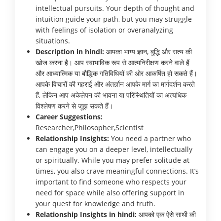
intellectual pursuits. Your depth of thought and
intuition guide your path, but you may struggle
with feelings of isolation or overanalyzing
situations.
Description in hindi:
आपका भाग्य ज्ञान, बुद्धि और सत्य की
खोज करना है। आप स्वाभाविक रूप से आत्मनिरीक्षण करने वाले हैं
और आध्यात्मिक या बौद्धिक गतिविधियों की ओर आकर्षित हो सकते हैं।
आपके विचारों की गहराई और अंतर्ज्ञान आपके मार्ग का मार्गदर्शन करते
हैं, लेकिन आप अकेलेपन की भावना या परिस्थितियों का अत्यधिक
विश्लेषण करने से जूझ सकते हैं।
Career Suggestions:
Researcher,Philosopher,Scientist
Relationship Insights:
You need a partner who
can engage you on a deeper level, intellectually
or spiritually. While you may prefer solitude at
times, you also crave meaningful connections. It’s
important to find someone who respects your
need for space while also offering support in
your quest for knowledge and truth.
Relationship Insights in hindi:
आपको एक ऐसे साथी की