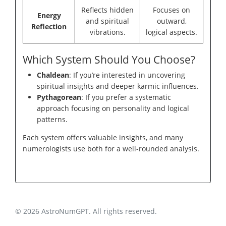
Reflects hidden
Focuses on
Energy
and spiritual
outward,
Reflection
vibrations.
logical aspects.
Which System Should You Choose?
Chaldean
: If you’re interested in uncovering
spiritual insights and deeper karmic influences.
Pythagorean
: If you prefer a systematic
approach focusing on personality and logical
patterns.
Each system offers valuable insights, and many
numerologists use both for a well-rounded analysis.
© 2026 AstroNumGPT. All rights reserved.