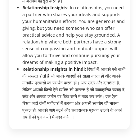
में असमर्थ महसूस करते हैं।
Relationship Insights:
In relationships, you need
a partner who shares your ideals and supports
your humanitarian efforts. You are generous and
giving, but you need someone who can offer
practical advice and help you stay grounded. A
relationship where both partners have a strong
sense of compassion and mutual support will
allow you to thrive and continue pursuing your
dreams of making a positive impact.
Relationship Insights in hindi:
रिश्तों में, आपको ऐसे साथी
की ज़रूरत होती है जो आपके आदर्शों को साझा करता हो और आपके
मानवीय प्रयासों का समर्थन करता हो। आप उदार और दानशील हैं,
लेकिन आपको किसी ऐसे व्यक्ति की ज़रूरत है जो व्यावहारिक सलाह दे
सके और आपको ज़मीन पर टिके रहने में मदद कर सके। एक ऐसा
रिश्ता जहाँ दोनों भागीदारों में करुणा और आपसी सहयोग की भावना
प्रबल हो, आपको आगे बढ़ने और सकारात्मक प्रभाव डालने के अपने
सपनों को पूरा करने में मदद करेगा।