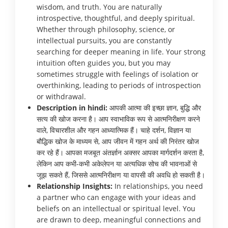
wisdom, and truth. You are naturally
introspective, thoughtful, and deeply spiritual.
Whether through philosophy, science, or
intellectual pursuits, you are constantly
searching for deeper meaning in life. Your strong
intuition often guides you, but you may
sometimes struggle with feelings of isolation or
overthinking, leading to periods of introspection
or withdrawal.
Description in hindi:
आपकी आत्मा की इच्छा ज्ञान, बुद्धि और
सत्य की खोज करना है। आप स्वाभाविक रूप से आत्मनिरीक्षण करने
वाले, विचारशील और गहन आध्यात्मिक हैं। चाहे दर्शन, विज्ञान या
बौद्धिक खोज के माध्यम से, आप जीवन में गहन अर्थ की निरंतर खोज
कर रहे हैं। आपका मजबूत अंतर्ज्ञान अक्सर आपका मार्गदर्शन करता है,
लेकिन आप कभी-कभी अकेलेपन या अत्यधिक सोच की भावनाओं से
जूझ सकते हैं, जिससे आत्मनिरीक्षण या वापसी की अवधि हो सकती है।
Relationship Insights:
In relationships, you need
a partner who can engage with your ideas and
beliefs on an intellectual or spiritual level. You
are drawn to deep, meaningful connections and