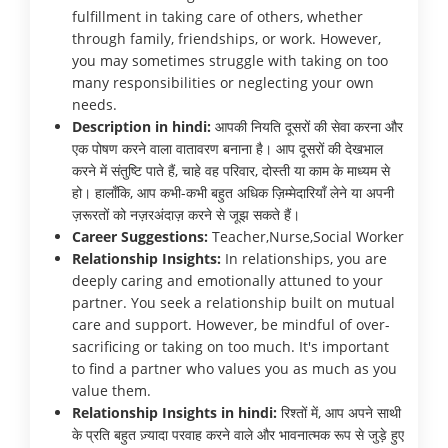
fulfillment in taking care of others, whether
through family, friendships, or work. However,
you may sometimes struggle with taking on too
many responsibilities or neglecting your own
needs.
Description in hindi:
आपकी नियति दूसरों की सेवा करना और
एक पोषण करने वाला वातावरण बनाना है। आप दूसरों की देखभाल
करने में संतुष्टि पाते हैं, चाहे वह परिवार, दोस्ती या काम के माध्यम से
हो। हालाँकि, आप कभी-कभी बहुत अधिक ज़िम्मेदारियाँ लेने या अपनी
ज़रूरतों को नज़रअंदाज़ करने से जूझ सकते हैं।
Career Suggestions:
Teacher,Nurse,Social Worker
Relationship Insights:
In relationships, you are
deeply caring and emotionally attuned to your
partner. You seek a relationship built on mutual
care and support. However, be mindful of over-
sacrificing or taking on too much. It's important
to find a partner who values you as much as you
value them.
Relationship Insights in hindi:
रिश्तों में, आप अपने साथी
के प्रति बहुत ज़्यादा परवाह करने वाले और भावनात्मक रूप से जुड़े हुए