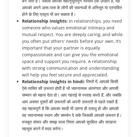
बन जाते हैं। जबकि आपका सहानुभूतिपूर्ण स्वभाव एक उपहार है, यह
आपको अपने आस-पास के लोगों की भावनाओं से अभिभूत या प्रभावित
होने के लिए प्रवृत्त भी कर सकता है।
Relationship Insights:
In relationships, you need
someone who values emotional intimacy and
mutual respect. You are deeply caring, and while
you often put others' needs before your own, it’s
important that your partner is equally
compassionate and can give you the emotional
space and support you require. A relationship
with strong communication and understanding
will help you feel secure and appreciated.
Relationship Insights in hindi:
रिश्तों में, आपको किसी
ऐसे व्यक्ति की ज़रूरत होती है जो भावनात्मक अंतरंगता और आपसी
सम्मान को महत्व देता हो। आप गहराई से परवाह करते हैं, और जबकि
आप अक्सर दूसरों की ज़रूरतों को अपनी ज़रूरतों से पहले रखते हैं,
यह महत्वपूर्ण है कि आपका साथी भी उतना ही दयालु हो और आपको
वह भावनात्मक स्थान और समर्थन दे सके जिसकी आपको ज़रूरत है।
मजबूत संचार और समझ वाला रिश्ता आपको सुरक्षित और सराहना
महसूस करने में मदद करेगा।