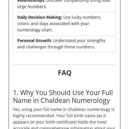
Relationships:
Discover compatibility using Soul
Urge Numbers.
Daily Decision-Making:
Use lucky numbers,
colors, and days associated with your
numerology chart.
Personal Growth:
Understand your strengths
and challenges through these numbers.
FAQ
1. Why You Should Use Your Full
Name in Chaldean Numerology
Yes, using your full name in Chaldean numerology is
highly recommended. Your full birth name (as it
appears on your birth certificate) holds the most
accurate and comprehensive information about your