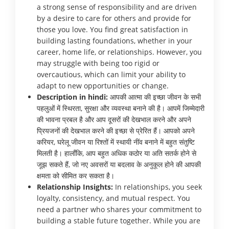
a strong sense of responsibility and are driven
by a desire to care for others and provide for
those you love. You find great satisfaction in
building lasting foundations, whether in your
career, home life, or relationships. However, you
may struggle with being too rigid or
overcautious, which can limit your ability to
adapt to new opportunities or change.
Description in hindi:
आपकी आत्मा की इच्छा जीवन के सभी
पहलुओं में स्थिरता, सुरक्षा और व्यवस्था बनाने की है। आपमें जिम्मेदारी
की भावना प्रबल है और आप दूसरों की देखभाल करने और अपने
प्रियजनों की देखभाल करने की इच्छा से प्रेरित हैं। आपको अपने
करियर, घरेलू जीवन या रिश्तों में स्थायी नींव बनाने में बहुत संतुष्टि
मिलती है। हालाँकि, आप बहुत अधिक कठोर या अति सतर्क होने से
जूझ सकते हैं, जो नए अवसरों या बदलाव के अनुकूल होने की आपकी
क्षमता को सीमित कर सकता है।
Relationship Insights:
In relationships, you seek
loyalty, consistency, and mutual respect. You
need a partner who shares your commitment to
building a stable future together. While you are