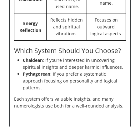
name.
used name.
Reflects hidden
Focuses on
Energy
and spiritual
outward,
Reflection
vibrations.
logical aspects.
Which System Should You Choose?
Chaldean
: If you’re interested in uncovering
spiritual insights and deeper karmic influences.
Pythagorean
: If you prefer a systematic
approach focusing on personality and logical
patterns.
Each system offers valuable insights, and many
numerologists use both for a well-rounded analysis.