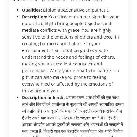
Qualities:
Diplomatic,Sensitive,Empathetic
Description:
Your dream number signifies your
natural ability to bring people together and
mediate conflicts with grace. You are highly
sensitive to the emotions of others and excel in
creating harmony and balance in your
environment. Your intuition guides you to
understand the needs and feelings of others,
making you an excellent counselor and
peacemaker. While your empathetic nature is a
gift, it can also make you prone to feeling
overwhelmed or affected by the emotions of
those around you.
Description in hindi:
आपका स्वप्न अंक लोगों को एक साथ
लाने और विवादों को शालीनता से सुलझाने की आपकी स्वाभाविक क्षमता
को दर्शाता है। आप दूसरों की भावनाओं के प्रति अत्यधिक संवेदनशील
हैं और अपने वातावरण में सामंजस्य और संतुलन बनाने में माहिर हैं।
आपका अंतर्ज्ञान आपको दूसरों की ज़रूरतों और भावनाओं को समझने में
मदद करता है, जिससे आप एक बेहतरीन परामर्शदाता और शांति निर्माता