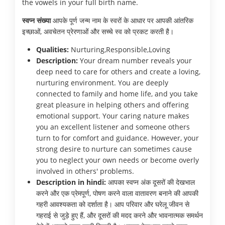
the vowels in your full birth name.
स्वप्न संख्या
आपके पूर्ण जन्म नाम के स्वरों के आधार पर आपकी आंतरिक
इच्छाओं, अवचेतन प्रेरणाओं और सच्चे स्व को प्रकट करती है।
Qualities:
Nurturing,Responsible,Loving
Description:
Your dream number reveals your
deep need to care for others and create a loving,
nurturing environment. You are deeply
connected to family and home life, and you take
great pleasure in helping others and offering
emotional support. Your caring nature makes
you an excellent listener and someone others
turn to for comfort and guidance. However, your
strong desire to nurture can sometimes cause
you to neglect your own needs or become overly
involved in others' problems.
Description in hindi:
आपका स्वप्न अंक दूसरों की देखभाल
करने और एक प्रेमपूर्ण, पोषण करने वाला वातावरण बनाने की आपकी
गहरी आवश्यकता को दर्शाता है। आप परिवार और घरेलू जीवन से
गहराई से जुड़े हुए हैं, और दूसरों की मदद करने और भावनात्मक समर्थन