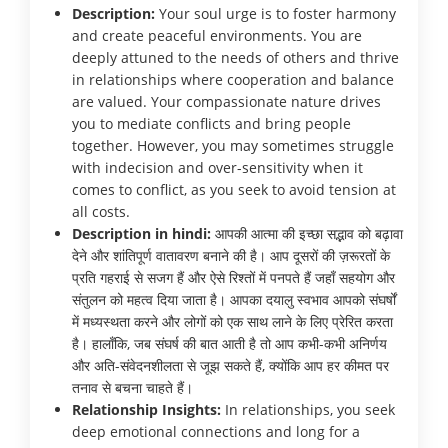
Description:
Your soul urge is to foster harmony
and create peaceful environments. You are
deeply attuned to the needs of others and thrive
in relationships where cooperation and balance
are valued. Your compassionate nature drives
you to mediate conflicts and bring people
together. However, you may sometimes struggle
with indecision and over-sensitivity when it
comes to conflict, as you seek to avoid tension at
all costs.
Description in hindi:
आपकी आत्मा की इच्छा सद्भाव को बढ़ावा
देने और शांतिपूर्ण वातावरण बनाने की है। आप दूसरों की ज़रूरतों के
प्रति गहराई से सजग हैं और ऐसे रिश्तों में पनपते हैं जहाँ सहयोग और
संतुलन को महत्व दिया जाता है। आपका दयालु स्वभाव आपको संघर्षों
में मध्यस्थता करने और लोगों को एक साथ लाने के लिए प्रेरित करता
है। हालाँकि, जब संघर्ष की बात आती है तो आप कभी-कभी अनिर्णय
और अति-संवेदनशीलता से जूझ सकते हैं, क्योंकि आप हर कीमत पर
तनाव से बचना चाहते हैं।
Relationship Insights:
In relationships, you seek
deep emotional connections and long for a