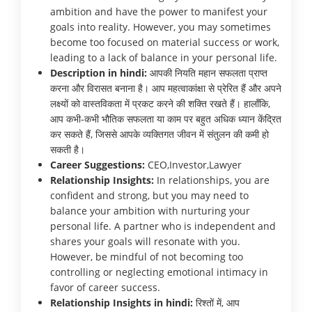
ambition and have the power to manifest your
goals into reality. However, you may sometimes
become too focused on material success or work,
leading to a lack of balance in your personal life.
Description in hindi:
आपकी नियति महान सफलता प्राप्त
करना और विरासत बनाना है। आप महत्वाकांक्षा से प्रेरित हैं और अपने
लक्ष्यों को वास्तविकता में प्रकट करने की शक्ति रखते हैं। हालाँकि,
आप कभी-कभी भौतिक सफलता या काम पर बहुत अधिक ध्यान केंद्रित
कर सकते हैं, जिससे आपके व्यक्तिगत जीवन में संतुलन की कमी हो
सकती है।
Career Suggestions:
CEO,Investor,Lawyer
Relationship Insights:
In relationships, you are
confident and strong, but you may need to
balance your ambition with nurturing your
personal life. A partner who is independent and
shares your goals will resonate with you.
However, be mindful of not becoming too
controlling or neglecting emotional intimacy in
favor of career success.
Relationship Insights in hindi:
रिश्तों में, आप