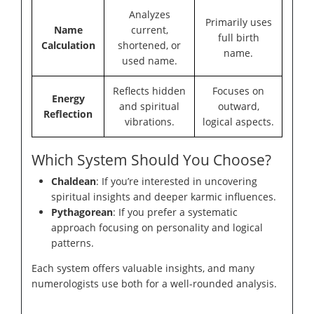
Analyzes
Primarily uses
Name
current,
full birth
Calculation
shortened, or
name.
used name.
Reflects hidden
Focuses on
Energy
and spiritual
outward,
Reflection
vibrations.
logical aspects.
Which System Should You Choose?
Chaldean
: If you’re interested in uncovering
spiritual insights and deeper karmic influences.
Pythagorean
: If you prefer a systematic
approach focusing on personality and logical
patterns.
Each system offers valuable insights, and many
numerologists use both for a well-rounded analysis.