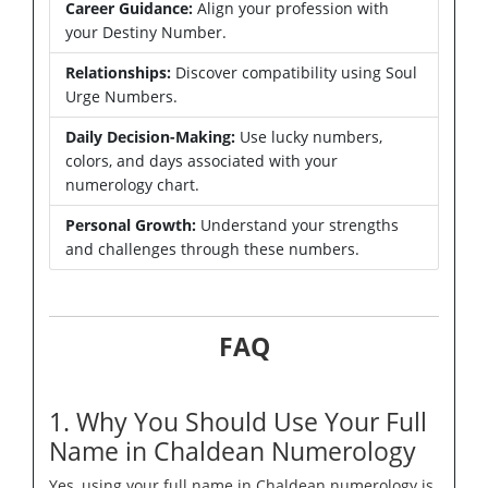
Career Guidance:
Align your profession with
your Destiny Number.
Relationships:
Discover compatibility using Soul
Urge Numbers.
Daily Decision-Making:
Use lucky numbers,
colors, and days associated with your
numerology chart.
Personal Growth:
Understand your strengths
and challenges through these numbers.
FAQ
1. Why You Should Use Your Full
Name in Chaldean Numerology
Yes, using your full name in Chaldean numerology is