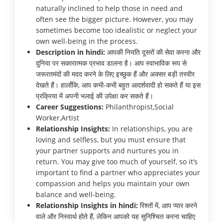
naturally inclined to help those in need and
often see the bigger picture. However, you may
sometimes become too idealistic or neglect your
own well-being in the process.
Description in hindi:
आपकी नियति दूसरों की सेवा करना और
दुनिया पर सकारात्मक प्रभाव डालना है। आप स्वाभाविक रूप से
जरूरतमंदों की मदद करने के लिए इच्छुक हैं और अक्सर बड़ी तस्वीर
देखते हैं। हालाँकि, आप कभी-कभी बहुत आदर्शवादी हो सकते हैं या इस
प्रक्रिया में अपनी भलाई की उपेक्षा कर सकते हैं।
Career Suggestions:
Philanthropist,Social
Worker,Artist
Relationship Insights:
In relationships, you are
loving and selfless, but you must ensure that
your partner supports and nurtures you in
return. You may give too much of yourself, so it’s
important to find a partner who appreciates your
compassion and helps you maintain your own
balance and well-being.
Relationship Insights in hindi:
रिश्तों में, आप प्यार करने
वाले और निस्वार्थ होते हैं, लेकिन आपको यह सुनिश्चित करना चाहिए