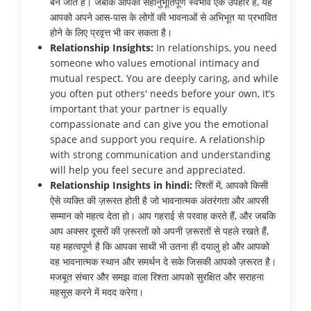
बन जाते हैं। जबकि आपका सहानुभूतिपूर्ण स्वभाव एक उपहार है, यह
आपको अपने आस-पास के लोगों की भावनाओं से अभिभूत या प्रभावित
होने के लिए प्रवृत्त भी कर सकता है।
Relationship Insights:
In relationships, you need
someone who values emotional intimacy and
mutual respect. You are deeply caring, and while
you often put others' needs before your own, it’s
important that your partner is equally
compassionate and can give you the emotional
space and support you require. A relationship
with strong communication and understanding
will help you feel secure and appreciated.
Relationship Insights in hindi:
रिश्तों में, आपको किसी
ऐसे व्यक्ति की ज़रूरत होती है जो भावनात्मक अंतरंगता और आपसी
सम्मान को महत्व देता हो। आप गहराई से परवाह करते हैं, और जबकि
आप अक्सर दूसरों की ज़रूरतों को अपनी ज़रूरतों से पहले रखते हैं,
यह महत्वपूर्ण है कि आपका साथी भी उतना ही दयालु हो और आपको
वह भावनात्मक स्थान और समर्थन दे सके जिसकी आपको ज़रूरत है।
मजबूत संचार और समझ वाला रिश्ता आपको सुरक्षित और सराहना
महसूस करने में मदद करेगा।