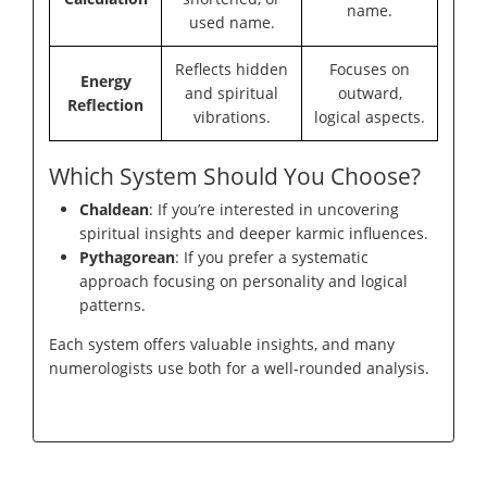
name.
used name.
Reflects hidden
Focuses on
Energy
and spiritual
outward,
Reflection
vibrations.
logical aspects.
Which System Should You Choose?
Chaldean
: If you’re interested in uncovering
spiritual insights and deeper karmic influences.
Pythagorean
: If you prefer a systematic
approach focusing on personality and logical
patterns.
Each system offers valuable insights, and many
numerologists use both for a well-rounded analysis.