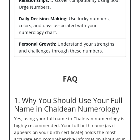
Relationships:
Discover compatibility using Soul
Urge Numbers.
Daily Decision-Making:
Use lucky numbers,
colors, and days associated with your
numerology chart.
Personal Growth:
Understand your strengths
and challenges through these numbers.
FAQ
1. Why You Should Use Your Full
Name in Chaldean Numerology
Yes, using your full name in Chaldean numerology is
highly recommended. Your full birth name (as it
appears on your birth certificate) holds the most
accurate and comprehensive information about your