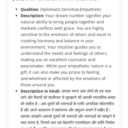
Qualities:
Diplomatic,Sensitive,Empathetic
Description:
Your dream number signifies your
natural ability to bring people together and
mediate conflicts with grace. You are highly
sensitive to the emotions of others and excel in
creating harmony and balance in your
environment. Your intuition guides you to
understand the needs and feelings of others,
making you an excellent counselor and
peacemaker. While your empathetic nature is a
gift, it can also make you prone to feeling
overwhelmed or affected by the emotions of
those around you.
Description in hindi:
आपका स्वप्न अंक लोगों को एक साथ
लाने और विवादों को शालीनता से सुलझाने की आपकी स्वाभाविक क्षमता
को दर्शाता है। आप दूसरों की भावनाओं के प्रति अत्यधिक संवेदनशील
हैं और अपने वातावरण में सामंजस्य और संतुलन बनाने में माहिर हैं।
आपका अंतर्ज्ञान आपको दूसरों की ज़रूरतों और भावनाओं को समझने में
मदद करता है, जिससे आप एक बेहतरीन परामर्शदाता और शांति निर्माता