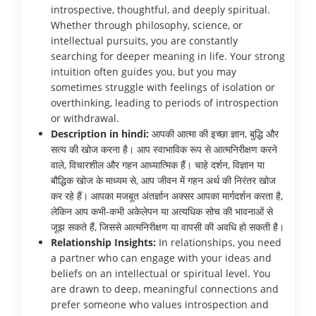
introspective, thoughtful, and deeply spiritual.
Whether through philosophy, science, or
intellectual pursuits, you are constantly
searching for deeper meaning in life. Your strong
intuition often guides you, but you may
sometimes struggle with feelings of isolation or
overthinking, leading to periods of introspection
or withdrawal.
Description in hindi:
आपकी आत्मा की इच्छा ज्ञान, बुद्धि और
सत्य की खोज करना है। आप स्वाभाविक रूप से आत्मनिरीक्षण करने
वाले, विचारशील और गहन आध्यात्मिक हैं। चाहे दर्शन, विज्ञान या
बौद्धिक खोज के माध्यम से, आप जीवन में गहन अर्थ की निरंतर खोज
कर रहे हैं। आपका मजबूत अंतर्ज्ञान अक्सर आपका मार्गदर्शन करता है,
लेकिन आप कभी-कभी अकेलेपन या अत्यधिक सोच की भावनाओं से
जूझ सकते हैं, जिससे आत्मनिरीक्षण या वापसी की अवधि हो सकती है।
Relationship Insights:
In relationships, you need
a partner who can engage with your ideas and
beliefs on an intellectual or spiritual level. You
are drawn to deep, meaningful connections and
prefer someone who values introspection and