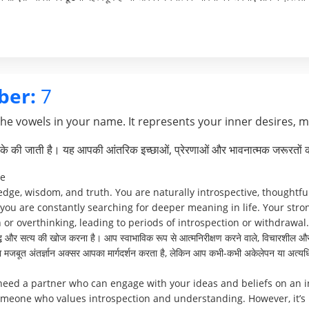
ber:
7
the vowels in your name. It represents your inner desires, 
े की जाती है। यह आपकी आंतरिक इच्छाओं, प्रेरणाओं और भावनात्मक जरूरतों क
ve
edge, wisdom, and truth. You are naturally introspective, thoughtfu
, you are constantly searching for deeper meaning in life. Your str
 or overthinking, leading to periods of introspection or withdrawal.
्धि और सत्य की खोज करना है। आप स्वाभाविक रूप से आत्मनिरीक्षण करने वाले, विचारशील और गह
 मजबूत अंतर्ज्ञान अक्सर आपका मार्गदर्शन करता है, लेकिन आप कभी-कभी अकेलेपन या अत्यध
need a partner who can engage with your ideas and beliefs on an int
meone who values introspection and understanding. However, it’s 