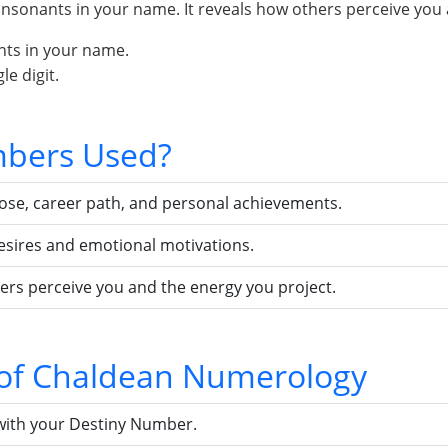
sonants in your name. It reveals how others perceive you 
nts in your name.
e digit.
bers Used?
pose, career path, and personal achievements.
esires and emotional motivations.
ers perceive you and the energy you project.
s of Chaldean Numerology
with your Destiny Number.