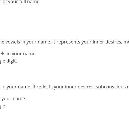
 of your full name.
he vowels in your name. It represents your inner desires, m
els in your name.
e digit.
your name. It reflects your inner desires, subconscious mo
n your name.
le.