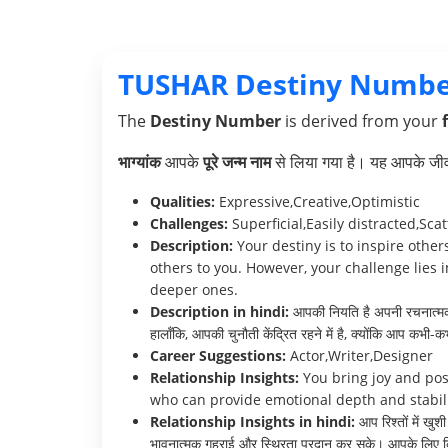
TUSHAR Destiny Numbe
The
Destiny Number
is derived from your
भाग्यांक
आपके
पूरे जन्म नाम
से लिया गया है। यह आपके जीवन 
Qualities:
Expressive,Creative,Optimistic
Challenges:
Superficial,Easily distracted,Sca
Description:
Your destiny is to inspire othe
others to you. However, your challenge lies 
deeper ones.
Description in hindi:
आपकी नियति है अपनी रचनात्मकता
हालाँकि, आपकी चुनौती केंद्रित रहने में है, क्योंकि आप कभी-क
Career Suggestions:
Actor,Writer,Designer
Relationship Insights:
You bring joy and posi
who can provide emotional depth and stabili
Relationship Insights in hindi:
आप रिश्तों में खु
भावनात्मक गहराई और स्थिरता प्रदान कर सके। आपके लिए किस