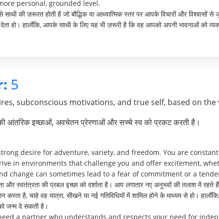
more personal, grounded level.
ऐसे साथी की ज़रूरत होती है जो बौद्धिक या आध्यात्मिक स्तर पर आपके विचारों और विश्वासों से 
व देता हो। हालाँकि, आपके साथी के लिए यह भी ज़रूरी है कि वह आपको अपनी भावनाओं को व्यक
:
5
res, subconscious motivations, and true self, based on the 
पकी आंतरिक इच्छाओं, अवचेतन प्रेरणाओं और सच्चे स्व को प्रकट करती है।
rong desire for adventure, variety, and freedom. You are constant
rive in environments that challenge you and offer excitement, whet
and change can sometimes lead to a fear of commitment or a tendency
 और स्वतंत्रता की प्रबल इच्छा को दर्शाता है। आप लगातार नए अनुभवों की तलाश में रहते हैं 
रदान करता है, चाहे वह यात्रा, सीखने या नई गतिविधियों में शामिल होने के माध्यम से हो। हा
ि को जन्म दे सकती है।
 need a partner who understands and respects your need for inde