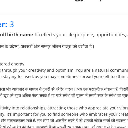
r:
3
full birth name
. It reflects your life purpose, opportunities,
के उद्देश्य, अवसरों और समग्र जीवन यात्रा को दर्शाता है।
ttered energy
rs through your creativity and optimism. You are a natural communi
in staying focused, as you may sometimes spread yourself too thin o
 और आशावाद के माध्यम से दूसरों को प्रेरित करना। आप एक प्राकृतिक संचारक हैं, जिसमे
भी खुद को बहुत अधिक फैला सकते हैं या गहरे संबंधों की तुलना में सतही स्तर के संबंधों को प्र
tivity into relationships, attracting those who appreciate your vi
ty. It’s important for you to find someone who embraces your crea
शी और सकारात्मकता लाते हैं, उन लोगों को आकर्षित करते हैं जो आपकी जीवंत ऊर्जा की सराहन
ी ऐसे व्यक्ति को ढूंढना महत्वपूर्ण है जो आपकी रचनात्मक भावना को अपनाए लेकिन ज़रूर