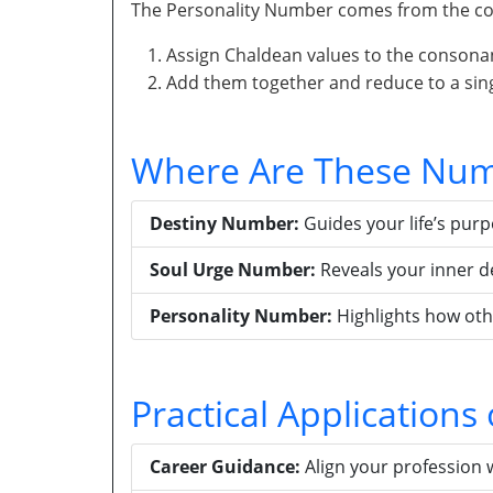
The Personality Number comes from the con
Assign Chaldean values to the consona
Add them together and reduce to a singl
Where Are These Num
Destiny Number:
Guides your life’s pur
Soul Urge Number:
Reveals your inner d
Personality Number:
Highlights how oth
Practical Application
Career Guidance:
Align your profession 