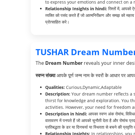
to express your emotions and connect on a 
Relationship Insights in hindi:
रिश्तों में, आपको 
व्यक्ति को पसंद करते हैं जो आत्मनिरीक्षण और समझ को महत्
प्रोत्साहित करे।
TUSHAR Dream Number
The
Dream Number
reveals your inner desi
स्वप्न संख्या
आपके पूर्ण जन्म नाम के स्वरों के आधार पर आ
Qualities:
Curious,Dynamic,Adaptable
Description:
Your dream number reflects a st
thirst for knowledge and exploration. You th
activities. However, your need for freedom 
Description in hindi:
आपका स्वप्न अंक रोमांच, विविधता
वातावरण में पनपते हैं जो आपको चुनौती देता है और रोमांच प्
प्रतिबद्धता के डर या दिनचर्या या स्थिरता से बचने की प्रवृत्त
Relationship Insights:
In relationships, you