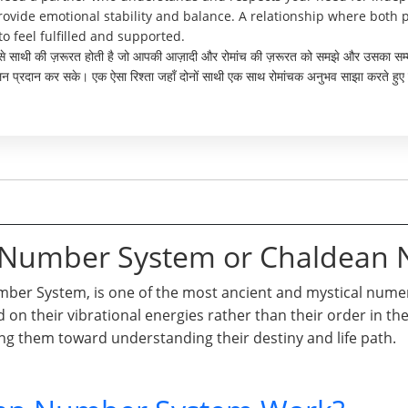
ide emotional stability and balance. A relationship where both p
to feel fulfilled and supported.
 ऐसे साथी की ज़रूरत होती है जो आपकी आज़ादी और रोमांच की ज़रूरत को समझे और उसका सम्
ुलन प्रदान कर सके। एक ऐसा रिश्ता जहाँ दोनों साथी एक साथ रोमांचक अनुभव साझा करते हुए 
n Number System or Chaldean
er System, is one of the most ancient and mystical numero
d on their vibrational energies rather than their order in t
ng them toward understanding their destiny and life path.