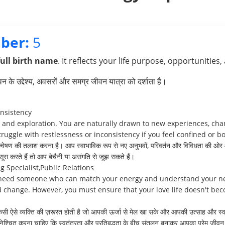
ber:
5
full birth name
. It reflects your life purpose, opportunities,
के उद्देश्य, अवसरों और समग्र जीवन यात्रा को दर्शाता है।
nsistency
 and exploration. You are naturally drawn to new experiences, chan
uggle with restlessness or inconsistency if you feel confined or b
वेषण की तलाश करना है। आप स्वाभाविक रूप से नए अनुभवों, परिवर्तन और विविधता की ओर 
स करते हैं तो आप बेचैनी या असंगति से जूझ सकते हैं।
 Specialist,Public Relations
u need someone who can match your energy and understand your ne
change. However, you must ensure that your love life doesn't bec
 किसी ऐसे व्यक्ति की ज़रूरत होती है जो आपकी ऊर्जा से मेल खा सके और आपकी उत्साह और स
्चित करना चाहिए कि स्वतंत्रता और प्रतिबद्धता के बीच संतुलन बनाकर आपका प्रेम जीवन ब