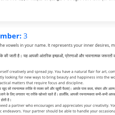
umber:
3
the vowels in your name. It represents your inner desires, 
े की जाती है। यह आपकी आंतरिक इच्छाओं, प्रेरणाओं और भावनात्मक जरूरतों क
rself creatively and spread joy. You have a natural flair for art, c
antly looking for new ways to bring beauty and happiness into the w
actical matters that require focus and discipline.
 खुद को रचनात्मक तरीके से व्यक्त करें और खुशी फैलाएं। आपके पास कला, संचार और आत्म
 खुशी लाने के लिए लगातार नए तरीके खोजते रहते हैं। हालाँकि, आपकी रचनात्मकता कभी-कभी आपक
होती है।
 need a partner who encourages and appreciates your creativity. Y
tic endeavors. Your partner should be able to handle your occasiona