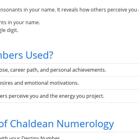
sonants in your name. It reveals how others perceive you 
nts in your name.
e digit.
bers Used?
pose, career path, and personal achievements.
esires and emotional motivations.
ers perceive you and the energy you project.
s of Chaldean Numerology
with your Destiny Number.