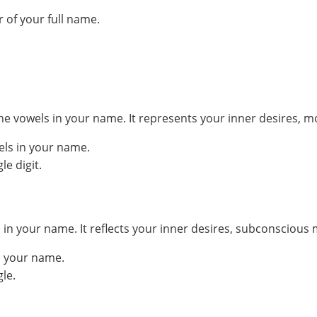
 of your full name.
he vowels in your name. It represents your inner desires, m
els in your name.
e digit.
your name. It reflects your inner desires, subconscious mo
n your name.
le.