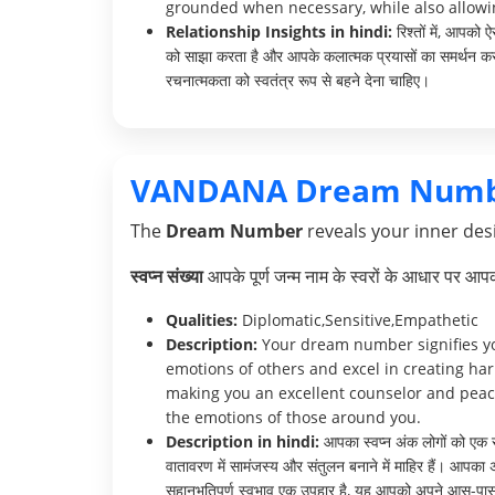
grounded when necessary, while also allowing
Relationship Insights in hindi:
रिश्तों में, आपको
को साझा करता है और आपके कलात्मक प्रयासों का समर्थन कर
रचनात्मकता को स्वतंत्र रूप से बहने देना चाहिए।
VANDANA Dream Numb
The
Dream Number
reveals your inner desi
स्वप्न संख्या
आपके पूर्ण जन्म नाम के स्वरों के आधार पर आ
Qualities:
Diplomatic,Sensitive,Empathetic
Description:
Your dream number signifies your
emotions of others and excel in creating ha
making you an excellent counselor and peace
the emotions of those around you.
Description in hindi:
आपका स्वप्न अंक लोगों को एक स
वातावरण में सामंजस्य और संतुलन बनाने में माहिर हैं। आपका
सहानुभूतिपूर्ण स्वभाव एक उपहार है, यह आपको अपने आस-पास क