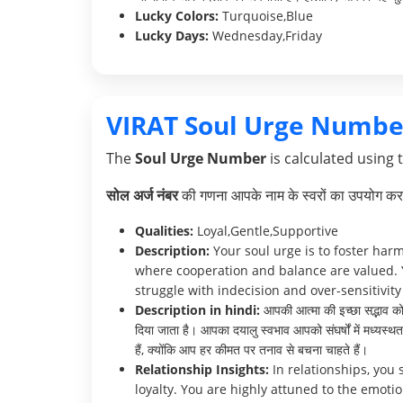
Lucky Colors:
Turquoise,Blue
Lucky Days:
Wednesday,Friday
VIRAT Soul Urge Numbe
The
Soul Urge Number
is calculated using 
सोल अर्ज नंबर
की गणना आपके नाम के स्वरों का उपयोग करक
Qualities:
Loyal,Gentle,Supportive
Description:
Your soul urge is to foster har
where cooperation and balance are valued. 
struggle with indecision and over-sensitivity 
Description in hindi:
आपकी आत्मा की इच्छा सद्भाव को ब
दिया जाता है। आपका दयालु स्वभाव आपको संघर्षों में मध्यस
हैं, क्योंकि आप हर कीमत पर तनाव से बचना चाहते हैं।
Relationship Insights:
In relationships, you
loyalty. You are highly attuned to the emot