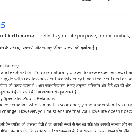
5
full birth name
. It reflects your life purpose, opportunities,
के उद्देश्य, अवसरों और समग्र जीवन यात्रा को दर्शाता है।
nsistency
 and exploration. You are naturally drawn to new experiences, chan
uggle with restlessness or inconsistency if you feel confined or b
वेषण की तलाश करना है। आप स्वाभाविक रूप से नए अनुभवों, परिवर्तन और विविधता की ओर 
स करते हैं तो आप बेचैनी या असंगति से जूझ सकते हैं।
 Specialist,Public Relations
u need someone who can match your energy and understand your ne
change. However, you must ensure that your love life doesn't bec
 किसी ऐसे व्यक्ति की ज़रूरत होती है जो आपकी ऊर्जा से मेल खा सके और आपकी उत्साह और स
्चित करना चाहिए कि स्वतंत्रता और प्रतिबद्धता के बीच संतुलन बनाकर आपका प्रेम जीवन ब