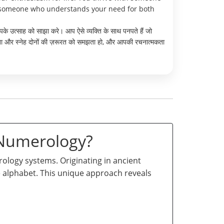
e someone who understands your need for both
के उत्साह को साझा करे। आप ऐसे व्यक्ति के साथ पनपते हैं जो
रता और स्नेह दोनों की ज़रूरत को समझता हो, और आपकी रचनात्मकता
 Numerology?
logy systems. Originating in ancient
he alphabet. This unique approach reveals