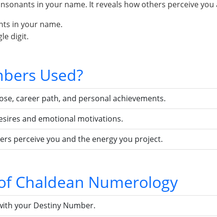
sonants in your name. It reveals how others perceive you 
nts in your name.
e digit.
bers Used?
pose, career path, and personal achievements.
esires and emotional motivations.
ers perceive you and the energy you project.
s of Chaldean Numerology
with your Destiny Number.