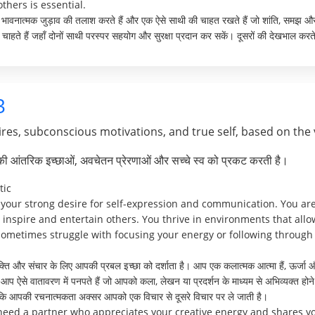
thers is essential.
हरे भावनात्मक जुड़ाव की तलाश करते हैं और एक ऐसे साथी की चाहत रखते हैं जो शांति, समझ औ
चाहते हैं जहाँ दोनों साथी परस्पर सहयोग और सुरक्षा प्रदान कर सकें। दूसरों की देखभाल करते 
3
res, subconscious motivations, and true self, based on the 
पकी आंतरिक इच्छाओं, अवचेतन प्रेरणाओं और सच्चे स्व को प्रकट करती है।
tic
ur strong desire for self-expression and communication. You are an
 inspire and entertain others. You thrive in environments that allo
metimes struggle with focusing your energy or following through on
ि और संचार के लिए आपकी प्रबल इच्छा को दर्शाता है। आप एक कलात्मक आत्मा हैं, ऊर्जा और व
। आप ऐसे वातावरण में पनपते हैं जो आपको कला, लेखन या प्रदर्शन के माध्यम से अभिव्यक्त हो
क्योंकि आपकी रचनात्मकता अक्सर आपको एक विचार से दूसरे विचार पर ले जाती है।
 need a partner who appreciates your creative energy and shares yo