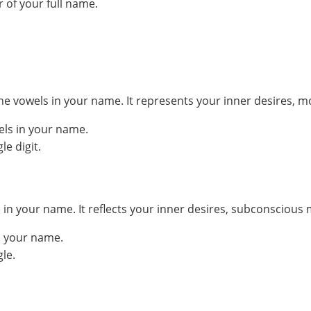
 of your full name.
he vowels in your name. It represents your inner desires, m
els in your name.
e digit.
your name. It reflects your inner desires, subconscious mo
n your name.
le.