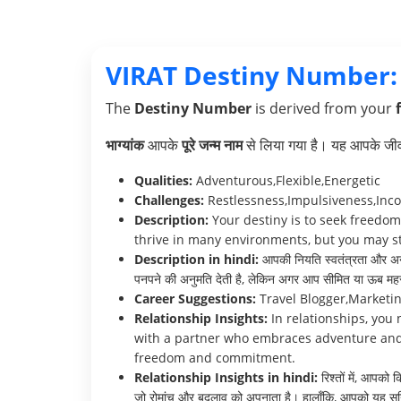
VIRAT Destiny Number:
The
Destiny Number
is derived from your
भाग्यांक
आपके
पूरे जन्म नाम
से लिया गया है। यह आपके जीवन 
Qualities:
Adventurous,Flexible,Energetic
Challenges:
Restlessness,Impulsiveness,Inco
Description:
Your destiny is to seek freedom
thrive in many environments, but you may str
Description in hindi:
आपकी नियति स्वतंत्रता और अन्
पनपने की अनुमति देती है, लेकिन अगर आप सीमित या ऊब महसू
Career Suggestions:
Travel Blogger,Marketing
Relationship Insights:
In relationships, yo
with a partner who embraces adventure and 
freedom and commitment.
Relationship Insights in hindi:
रिश्तों में, आपको
जो रोमांच और बदलाव को अपनाता है। हालाँकि, आपको यह सुनिश