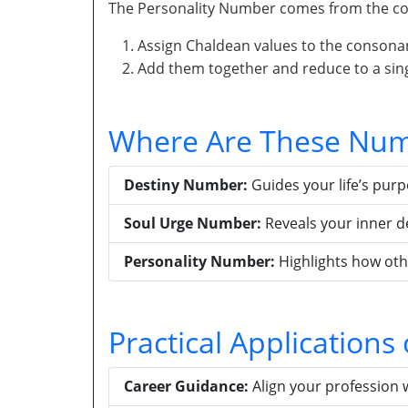
The Personality Number comes from the con
Assign Chaldean values to the consona
Add them together and reduce to a singl
Where Are These Num
Destiny Number:
Guides your life’s pur
Soul Urge Number:
Reveals your inner d
Personality Number:
Highlights how oth
Practical Application
Career Guidance:
Align your profession 