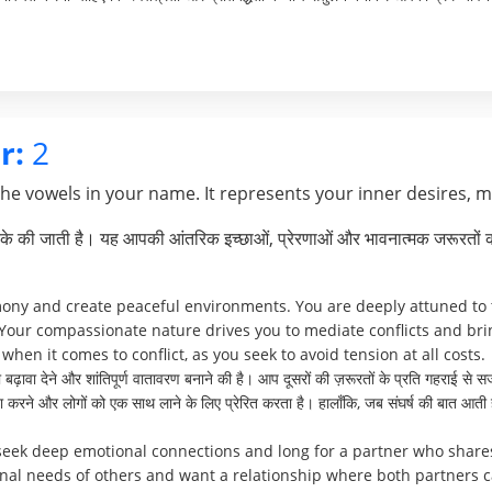
r:
2
the vowels in your name. It represents your inner desires, 
े की जाती है। यह आपकी आंतरिक इच्छाओं, प्रेरणाओं और भावनात्मक जरूरतों क
mony and create peaceful environments. You are deeply attuned to t
Your compassionate nature drives you to mediate conflicts and br
when it comes to conflict, as you seek to avoid tension at all costs.
ढ़ावा देने और शांतिपूर्ण वातावरण बनाने की है। आप दूसरों की ज़रूरतों के प्रति गहराई से सज
्थता करने और लोगों को एक साथ लाने के लिए प्रेरित करता है। हालाँकि, जब संघर्ष की बात
 seek deep emotional connections and long for a partner who share
ional needs of others and want a relationship where both partners 