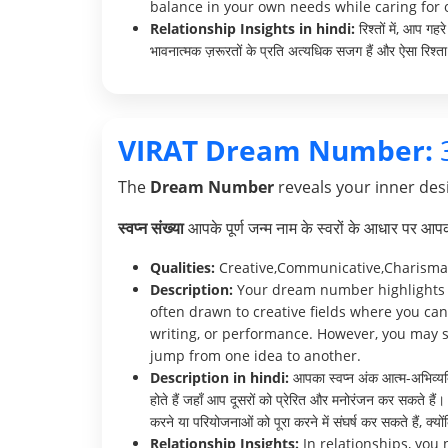
balance in your own needs while caring for o
Relationship Insights in hindi:
रिश्तों में, आप ग
भावनात्मक ज़रूरतों के प्रति अत्यधिक सजग हैं और ऐसा रिश्ता 
VIRAT Dream Number:
The
Dream Number
reveals your inner desi
स्वप्न संख्या
आपके पूर्ण जन्म नाम के स्वरों के आधार पर आ
Qualities:
Creative,Communicative,Charisma
Description:
Your dream number highlights yo
often drawn to creative fields where you can
writing, or performance. However, you may so
jump from one idea to another.
Description in hindi:
आपका स्वप्न अंक आत्म-अभिव्यक्त
होते हैं जहाँ आप दूसरों को प्रेरित और मनोरंजन कर सकते हैं
करने या परियोजनाओं को पूरा करने में संघर्ष कर सकते हैं, 
Relationship Insights:
In relationships, you