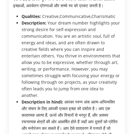
इच्छाओं, अवचेतन प्रेरणाओं और सच्चे स्व को प्रकट करती है।
Qualities:
Creative,Communicative,Charismatic
Description:
Your dream number highlights your
strong desire for self-expression and
communication. You are an artistic soul, full of
energy and ideas, and are often drawn to
creative fields where you can inspire and
entertain others. You thrive in environments that
allow you to be expressive, whether through art,
writing, or performance. However, you may
sometimes struggle with focusing your energy or
following through on projects, as your creativity
often leads you to jump from one idea to
another.
Description in hindi:
आपका स्वप्न अंक आत्म-अभिव्यक्ति
और संचार के लिए आपकी प्रबल इच्छा को दर्शाता है। आप एक
कलात्मक आत्मा हैं, ऊर्जा और विचारों से भरपूर हैं, और अक्सर
रचनात्मक क्षेत्रों की ओर आकर्षित होते हैं जहाँ आप दूसरों को प्रेरित
और मनोरंजन कर सकते हैं। आप ऐसे वातावरण में पनपते हैं जो