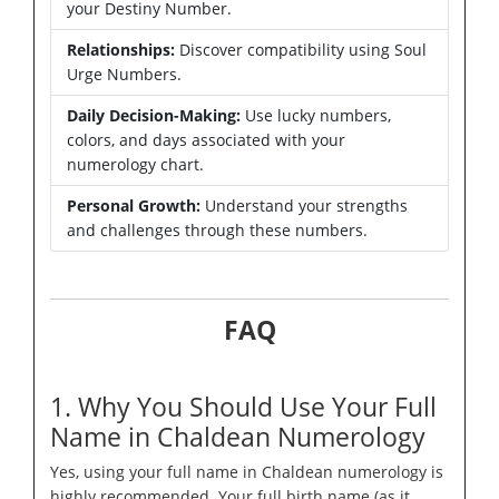
your Destiny Number.
Relationships:
Discover compatibility using Soul
Urge Numbers.
Daily Decision-Making:
Use lucky numbers,
colors, and days associated with your
numerology chart.
Personal Growth:
Understand your strengths
and challenges through these numbers.
FAQ
1. Why You Should Use Your Full
Name in Chaldean Numerology
Yes, using your full name in Chaldean numerology is
highly recommended. Your full birth name (as it