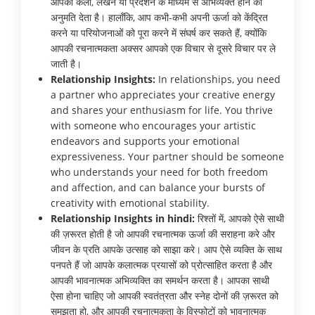
आपको कला, लेखन या प्रदर्शन के माध्यम से अभिव्यक्त होने की
अनुमति देता है। हालाँकि, आप कभी-कभी अपनी ऊर्जा को केंद्रित
करने या परियोजनाओं को पूरा करने में संघर्ष कर सकते हैं, क्योंकि
आपकी रचनात्मकता अक्सर आपको एक विचार से दूसरे विचार पर ले
जाती है।
Relationship Insights:
In relationships, you need
a partner who appreciates your creative energy
and shares your enthusiasm for life. You thrive
with someone who encourages your artistic
endeavors and supports your emotional
expressiveness. Your partner should be someone
who understands your need for both freedom
and affection, and can balance your bursts of
creativity with emotional stability.
Relationship Insights in hindi:
रिश्तों में, आपको ऐसे साथी
की ज़रूरत होती है जो आपकी रचनात्मक ऊर्जा की सराहना करे और
जीवन के प्रति आपके उत्साह को साझा करे। आप ऐसे व्यक्ति के साथ
पनपते हैं जो आपके कलात्मक प्रयासों को प्रोत्साहित करता है और
आपकी भावनात्मक अभिव्यक्ति का समर्थन करता है। आपका साथी
ऐसा होना चाहिए जो आपकी स्वतंत्रता और स्नेह दोनों की ज़रूरत को
समझता हो, और आपकी रचनात्मकता के विस्फोटों को भावनात्मक