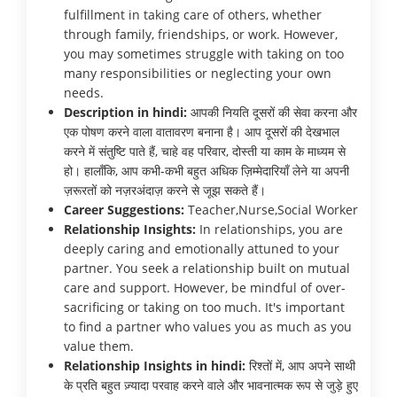
fulfillment in taking care of others, whether
through family, friendships, or work. However,
you may sometimes struggle with taking on too
many responsibilities or neglecting your own
needs.
Description in hindi:
आपकी नियति दूसरों की सेवा करना और
एक पोषण करने वाला वातावरण बनाना है। आप दूसरों की देखभाल
करने में संतुष्टि पाते हैं, चाहे वह परिवार, दोस्ती या काम के माध्यम से
हो। हालाँकि, आप कभी-कभी बहुत अधिक ज़िम्मेदारियाँ लेने या अपनी
ज़रूरतों को नज़रअंदाज़ करने से जूझ सकते हैं।
Career Suggestions:
Teacher,Nurse,Social Worker
Relationship Insights:
In relationships, you are
deeply caring and emotionally attuned to your
partner. You seek a relationship built on mutual
care and support. However, be mindful of over-
sacrificing or taking on too much. It's important
to find a partner who values you as much as you
value them.
Relationship Insights in hindi:
रिश्तों में, आप अपने साथी
के प्रति बहुत ज़्यादा परवाह करने वाले और भावनात्मक रूप से जुड़े हुए