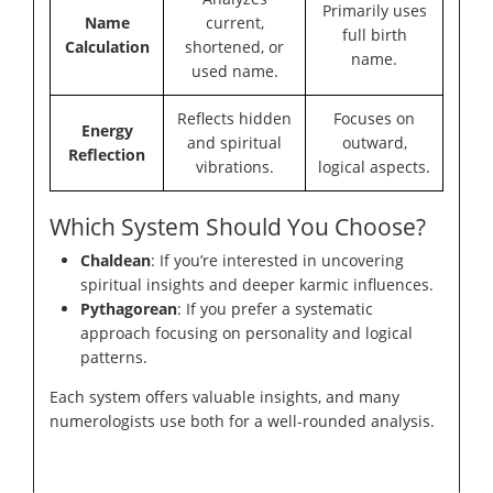
Primarily uses
Name
current,
full birth
Calculation
shortened, or
name.
used name.
Reflects hidden
Focuses on
Energy
and spiritual
outward,
Reflection
vibrations.
logical aspects.
Which System Should You Choose?
Chaldean
: If you’re interested in uncovering
spiritual insights and deeper karmic influences.
Pythagorean
: If you prefer a systematic
approach focusing on personality and logical
patterns.
Each system offers valuable insights, and many
numerologists use both for a well-rounded analysis.