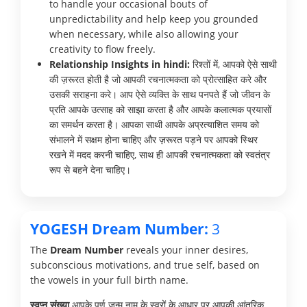
to handle your occasional bouts of
unpredictability and help keep you grounded
when necessary, while also allowing your
creativity to flow freely.
Relationship Insights in hindi:
रिश्तों में, आपको ऐसे साथी
की ज़रूरत होती है जो आपकी रचनात्मकता को प्रोत्साहित करे और
उसकी सराहना करे। आप ऐसे व्यक्ति के साथ पनपते हैं जो जीवन के
प्रति आपके उत्साह को साझा करता है और आपके कलात्मक प्रयासों
का समर्थन करता है। आपका साथी आपके अप्रत्याशित समय को
संभालने में सक्षम होना चाहिए और ज़रूरत पड़ने पर आपको स्थिर
रखने में मदद करनी चाहिए, साथ ही आपकी रचनात्मकता को स्वतंत्र
रूप से बहने देना चाहिए।
YOGESH Dream Number:
3
The
Dream Number
reveals your inner desires,
subconscious motivations, and true self, based on
the vowels in your full birth name.
स्वप्न संख्या
आपके पूर्ण जन्म नाम के स्वरों के आधार पर आपकी आंतरिक